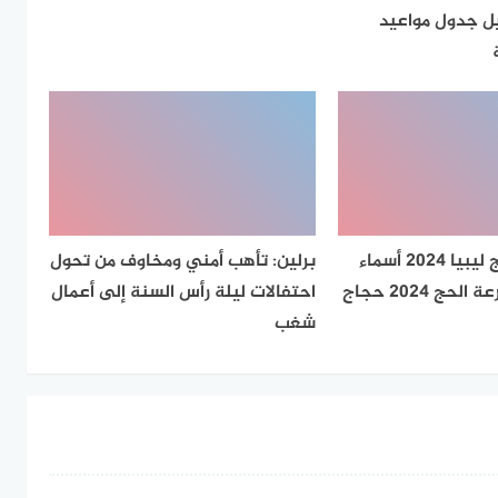
يل جدول مواعيد
رابط نتائج الحج ليبيا 2024 أسماء
برلين: تأهب أمني ومخاوف من تحول
الفائزين في قرعة الحج 2024 حجاج
احتفالات ليلة رأس السنة إلى أعمال
شغب