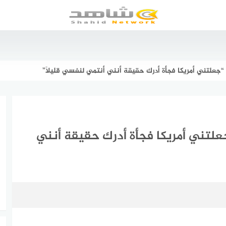
 “جعلتني أمريكا فجأة أدرك حقيقة أنني أنتمي لنفسي قليلًا”
جعلتني أمريكا فجأة أدرك حقيقة أنني