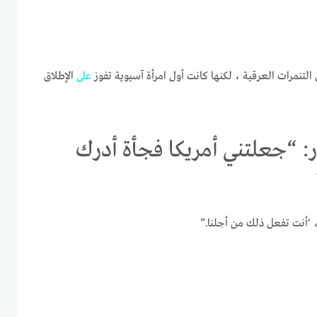
على
الإطلاق
ر: “جعلتني أمريكا فجأة أدرك
 ، ‘أنت تفعل ذلك من أجلنا.”