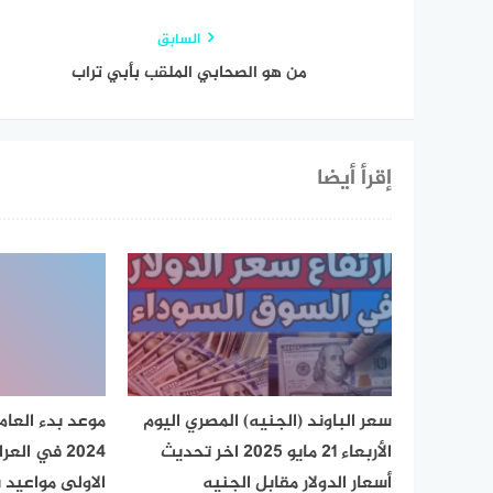
السابق
من هو الصحابي الملقب بأبي تراب
إقرأ أيضا
سعر الباوند (الجنيه) المصري اليوم
موعد بدء العام
الأربعاء 21 مايو 2025 اخر تحديث
2024 في ال
أسعار الدولار مقابل الجنيه
الاولى مواعيد 