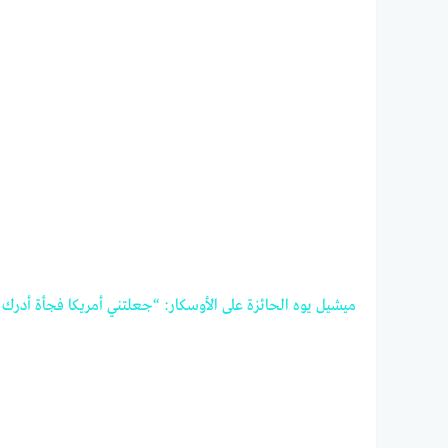
ميشيل
يوه
الحائزة
على
الأوسكار:
“جعلتني
أمريكا
فجأة
أدرك