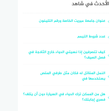
الأحدث في شاهد
عنوان جامعة ميريت الخاصة ورقم التليفون
عدد شروط التيمم
كيف تتصرفين إذا نسيتي الدواء خارج الثلاجة في
فصل الصيف؟
النمل المقاتل له فكان مثل طرفي المقص
يستخدمها في
هل من الممكن ترك الدواء في السيارة دون أن يتلف؟
فسري إجابتك؟