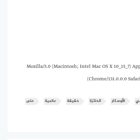
216.73.216.222 Mozilla/5.0 (Macintosh; Intel Mac OS X 10_1
Chrome/131.0.0.0 Safar
ني
الأوسكار
الحائزة
حقيقة
عالمية
على