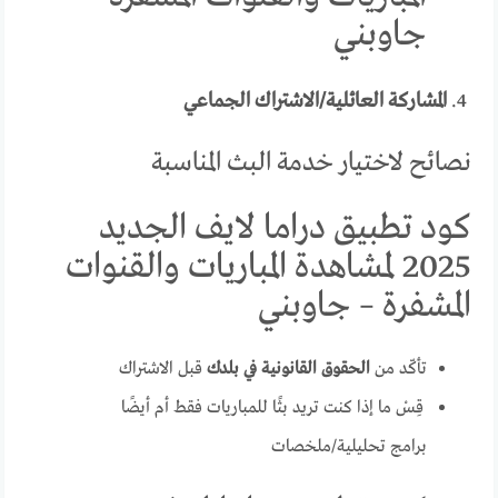
جاوبني
4.
المشاركة العائلية/الاشتراك الجماعي
نصائح لاختيار خدمة البث المناسبة
كود تطبيق دراما لايف الجديد
2025 لمشاهدة المباريات والقنوات
المشفرة – جاوبني
تأكّد من
الحقوق القانونية في بلدك
قبل الاشتراك
قِسْ ما إذا كنت تريد بثًا للمباريات فقط أم أيضًا
برامج تحليلية/ملخصات