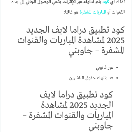
لذلك
أي
كود
يتم تداوله عبر الإنترنت يدّعي الوصول المجاني
إلى هذه
القنوات أو
المباريات
المشفرة
هو غالبًا:
كود تطبيق دراما لايف الجديد
2025 لمشاهدة المباريات والقنوات
المشفرة – جاوبني
غير قانوني
قد ينتهك حقوق الناشرين
كود تطبيق دراما لايف
الجديد 2025 لمشاهدة
المباريات والقنوات المشفرة –
جاوبني