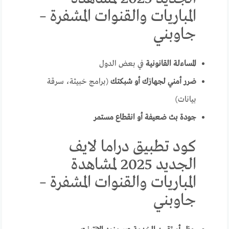
المباريات والقنوات المشفرة –
جاوبني
المساءلة القانونية
في بعض الدول
ضرر أمني لجهازك أو شبكتك
(برامج خبيثة، سرقة
بيانات)
جودة بث ضعيفة أو انقطاع مستمر
كود تطبيق دراما لايف
الجديد 2025 لمشاهدة
المباريات والقنوات المشفرة –
جاوبني