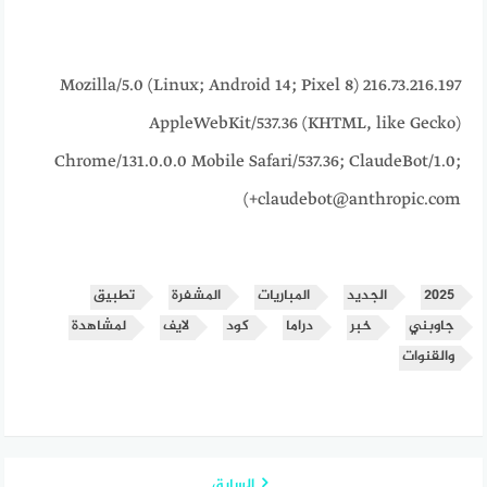
216.73.216.197 Mozilla/5.0 (Linux; Android 14; Pixel 8)
AppleWebKit/537.36 (KHTML, like Gecko)
Chrome/131.0.0.0 Mobile Safari/537.36; ClaudeBot/1.0;
+claudebot@anthropic.com)
2025
الجديد
المباريات
المشفرة
تطبيق
جاوبني
خبر
دراما
كود
لايف
لمشاهدة
والقنوات
السابق