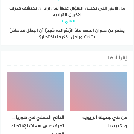
من الامور التي يحسن السؤال عنها لمن اراد ان يكتشف قدرات
الاخرين القرائيه
التالي
يظهر من عنوان القصة عادَ الرَّسَّوالدة فَقِيرَاً أن البطل قد عاشَّ
بثلاث مراحل. اذكرها باختصار؟
إقرأ أيضا
من هي جميلة الرزيوية
الناتج المحلي في سوريا ..
ويكيبيديا
تعرف على سمات الإقتصاد