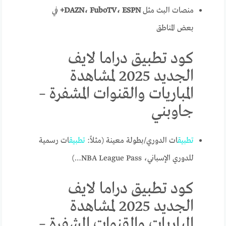
منصات البث مثل
DAZN، FuboTV، ESPN+
في
بعض المناطق
كود تطبيق دراما لايف
الجديد 2025 لمشاهدة
المباريات والقنوات المشفرة –
جاوبني
تطبيق
ات الدوري/بطولة معينة (مثلاً:
تطبيق
ات رسمية
للدوري الإسباني، NBA League Pass…)
كود تطبيق دراما لايف
الجديد 2025 لمشاهدة
المباريات والقنوات المشفرة –