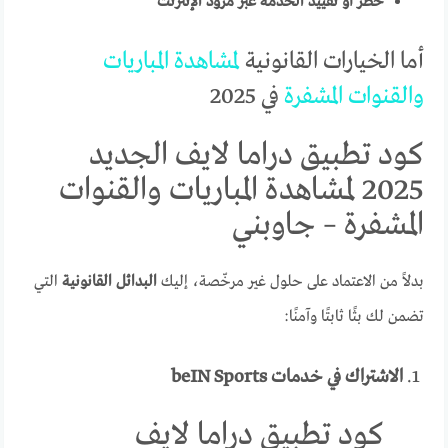
حظر أو تقييد الخدمة عبر مزود الإنترنت
أما الخيارات القانونية
لمشاهدة
المباريات
والقنوات
المشفرة
في 2025
كود تطبيق دراما لايف الجديد
2025 لمشاهدة المباريات والقنوات
المشفرة – جاوبني
بدلاً من الاعتماد على حلول غير مرخّصة، إليك
البدائل القانونية
التي
تضمن لك بثًا ثابتًا وآمنًا:
1.
الاشتراك في خدمات beIN Sports
كود تطبيق دراما لايف