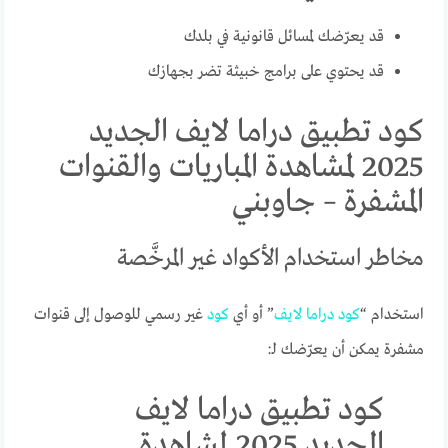
قد يعرّضك لمسائل قانونية في بلدك
قد يحتوي على برامج خبيثة تضر بجهازك
كود تطبيق دراما لايف الجديد
2025 لمشاهدة المباريات والقنوات
المشفرة – جاوبني
مخاطر استخدام الأكواد غير المرخَّصة
استخدام “
كود
دراما
لايف
” أو أي
كود
غير رسمي للوصول إلى قنوات
مشفرة يمكن أن يعرّضك لـ:
كود تطبيق دراما لايف
الجديد 2025 لمشاهدة