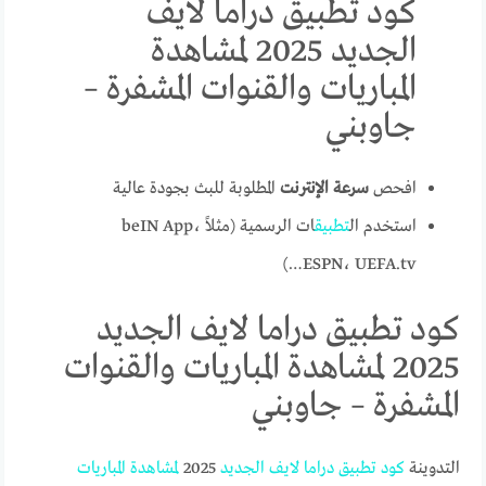
كود تطبيق دراما لايف
الجديد 2025 لمشاهدة
المباريات والقنوات المشفرة –
جاوبني
افحص
سرعة الإنترنت
المطلوبة للبث بجودة عالية
استخدم ال
تطبيق
ات الرسمية (مثلاً beIN App،
ESPN، UEFA.tv…)
كود تطبيق دراما لايف الجديد
2025 لمشاهدة المباريات والقنوات
المشفرة – جاوبني
التدوينة
كود
تطبيق
دراما
لايف
الجديد
2025
لمشاهدة
المباريات