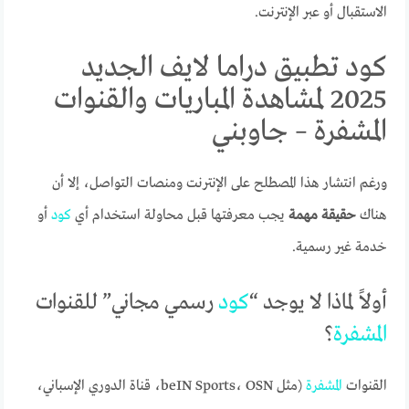
الاستقبال أو عبر الإنترنت.
كود تطبيق دراما لايف الجديد
2025 لمشاهدة المباريات والقنوات
المشفرة – جاوبني
ورغم انتشار هذا المصطلح على الإنترنت ومنصات التواصل، إلا أن
هناك
حقيقة مهمة
يجب معرفتها قبل محاولة استخدام أي
كود
أو
خدمة غير رسمية.
أولاً لماذا لا يوجد “
كود
رسمي مجاني” للقنوات
المشفرة
؟
القنوات
المشفرة
(مثل beIN Sports، OSN، قناة الدوري الإسباني،