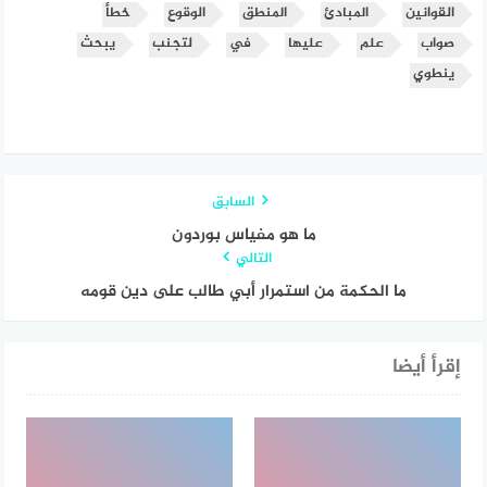
القوانين
المبادئ
المنطق
الوقوع
خطأ
صواب
علم
عليها
في
لتجنب
يبحث
ينطوي
السابق
ما هو مفياس بوردون
التالي
ما الحكمة من استمرار أبي طالب على دين قومه
إقرأ أيضا