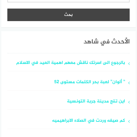
الأحدث في شاهد
بالرجوع الى اسرتك ناقش معهم اهمية العيد في الاسلام
” ألوان” لعبة بحر الكلمات مستوى 52
اين تقع مدينة جربة التونسية
كم صيغه وردت في الصلاه الابراهيميه