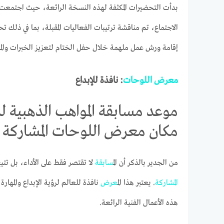
بدأت التحضيرات المكثفة لهذه النسخة الرائعة، حيث اجتمعت ال
الاجتماع، تم مناقشة ترتيبات الفعاليات المقبلة، بما في ذلك ت
إقامة ورش عمل ملهمة خلال حفل الختام لتعزيز الخبرات والمه
معرض
اللوحات
: نافذة للإبداع
موعد مسابقة المواهب الذهبية ل
مكان معرض اللوحات المشاركة
من الجدير بالذكر أن ال
مسابقة
لا تقتصر فقط على الأداء، بل تت
المشاركة
. يعتبر هذا ال
معرض
نافذة للعالم لرؤية الإبداع والمهار
هذه الأعمال الفنية الرائعة.