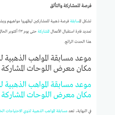
فرصة للمشاركة والتألق
تشكل ال
مسابقة
فرصة ذهبية للمشاركين ليظهروا مواهبهم ويشعرو
تمديد فترة استقبال الأعمال
المشاركة
حتى يوم ٢٣ أكت
هذا الحدث الرائع.
موعد مسابقة المواهب الذهبية ل
مكان معرض اللوحات المشاركة
موعد
مسابقة
المواهب
الذهبية
ل
مكان
معرض
اللوحات
المشاركة
في النهاية، تعد
مسابقة
المواهب
الذهبية
لذوي
الاحتياجات
الخ