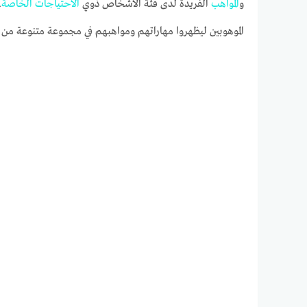
و
المواهب
الفريدة لدى فئة الأشخاص ذوي
الاحتياجات
الخاصة
.
الموهوبين ليظهروا مهاراتهم ومواهبهم في مجموعة متنوعة من الم