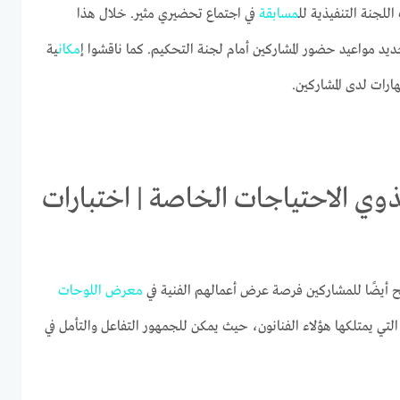
لجنة التنفيذية لل
مسابقة
في اجتماع تحضيري مثير. خلال هذا
حديد مواعيد حضور المشاركين أمام لجنة التحكيم. كما ناقشوا إ
مكان
ية
ارات لدى المشاركين.
ذوي الاحتياجات الخاصة | اختبارات
يح أيضًا للمشاركين فرصة عرض أعمالهم الفنية في
معرض
اللوحات
ة التي يمتلكها هؤلاء الفنانون، حيث يمكن للجمهور التفاعل والتأمل في