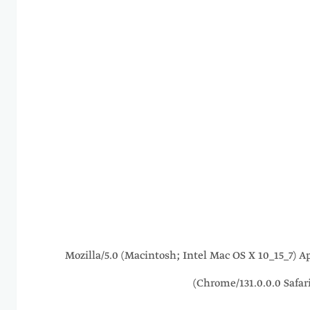
216.73.217.95 Mozilla/5.0 (Macintosh; Intel Mac OS X 10_
Chrome/131.0.0.0 Safar