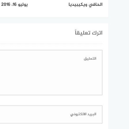
الحافي ويكيبيديا
يوليو 16، 2016 بواسطة اسالني
اترك تعليقاً