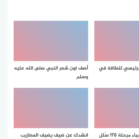
الرئيسي للطاقة في
أصف لون شعر النبي صلى الله عليه
وسلم
لعبة لمحة كيمياء مرحلة 170 سُئل
انشدك عن ضيف يضيف المعازيب