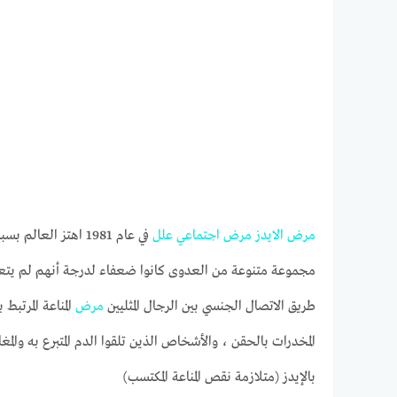
مرض
الايدز
مرض
اجتماعي
علل
في عام 1981 اهتز العالم بسبب
مجموعة متنوعة من العدوى كانوا ضعفاء لدرجة أنهم لم يتعافوا
طريق الاتصال الجنسي بين الرجال المثليين
مرض
المناعة المرتبط 
المخدرات بالحقن ، والأشخاص الذين تلقوا الدم المتبرع به والمغا
بالإيدز (متلازمة نقص المناعة المكتسب)