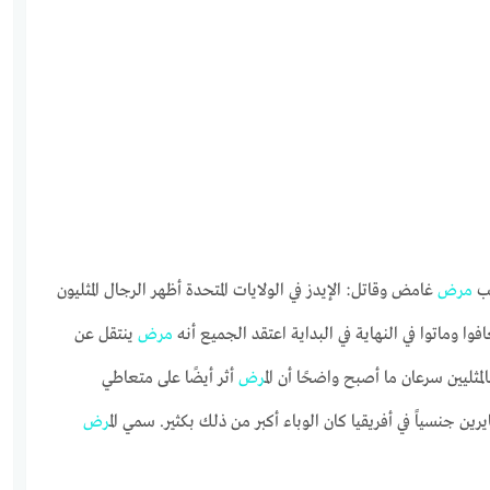
مرض
غامض وقاتل: الإيدز في الولايات المتحدة أظهر الرجال المثليون
 وماتوا في النهاية في البداية اعتقد الجميع أنه
مرض
ينتقل عن
بالمثليين سرعان ما أصبح واضحًا أن ال
مرض
أثر أيضًا على متعاطي
يرين جنسياً في أفريقيا كان الوباء أكبر من ذلك بكثير. سمي ال
مرض