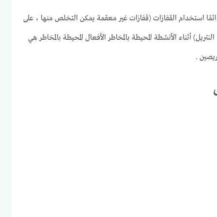
مًا استخدام القفازات (قفازات غير معقمة يمكن التخلص منها ، على
 النتريل) أثناء الأنشطة المحيطة بالمخاطر الأفعال المحيطة بالمخاطر هي
ريصين .