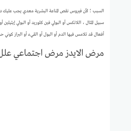
السبب ؛ لأن فيروس نقص المناعة البشرية معدي يجب عليك دائ
سبيل المثال ، اللاتكس أو البولي فين كلوريد أو البولي إيثيلين أو
أفعال قد تلامس فيها الدم أو البول أو القيء أو البراز كوني ح
مرض الايدز مرض اجتماعي علل