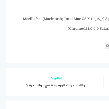
216.73.217.85 Mozilla/5.0 (Macintosh; Intel Mac OS X 10_
Chrome/131.0.0.0 Safar
ت
التالي
ماالجسيمات الموجودة في نواة الذرة ؟