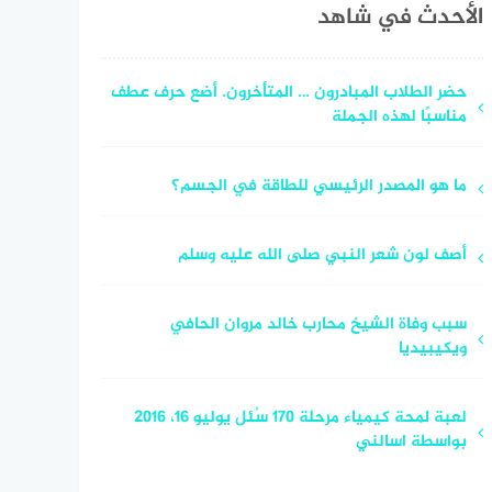
الأحدث في شاهد
حضر الطلاب المبادرون … المتأخرون. أضع حرف عطف
مناسبًا لهذه الجملة
ما هو المصدر الرئيسي للطاقة في الجسم؟
أصف لون شعر النبي صلى الله عليه وسلم
سبب وفاة الشيخ محارب خالد مروان الحافي
ويكيبيديا
لعبة لمحة كيمياء مرحلة 170 سُئل يوليو 16، 2016
بواسطة اسالني