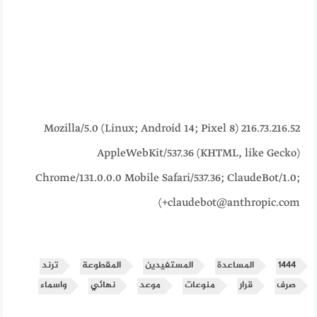
216.73.216.52 Mozilla/5.0 (Linux; Android 14; Pixel 8)
AppleWebKit/537.36 (KHTML, like Gecko)
Chrome/131.0.0.0 Mobile Safari/537.36; ClaudeBot/1.0;
+claudebot@anthropic.com)
1444
المساعدة
المستفيدين
المقطوعة
ترند
صرف
قرار
منوعات
موعد
نهائي
واسماء