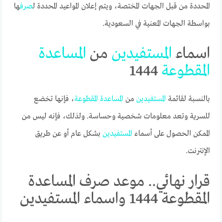
المحددة من قبل الجهات المختصة، ويتم إعلان المواعيد المحددة ل
صرف
ها
بواسطة الجهات المعنية في السعودية.
اسماء
المستفيدين
من
المساعدة
المقطوعة
1444
بالنسبة لقائمة
المستفيدين
من
المساعدة
المقطوعة
، فإنها تخضع
للسرية وتعد معلومات شخصية وحساسة. ولذلك، فإنه ليس من
الممكن الحصول على أسماء
المستفيدين
بشكل عام أو عن طريق
الإنترنت.
قرار نهائي.. موعد صرف المساعدة
المقطوعة 1444 واسماء المستفيدين