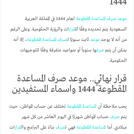
1444
موعد
صرف
المساعدة
المقطوعة
لعام 1444 في المملكة العربية
السعودية يتم تحديده وفقًا لل
قرار
ات والرؤية الحكومية. وعلى الرغم
من أنه لا يوجد
موعد
ثابت سنويًا ل
صرف
المساعدة
المقطوعة
، إلا أنه
يمكن أن يتم
صرف
ها سنوياً أو بمواعيد متفرقة وفقًا للتوجيهات
الحكومية.
قرار نهائي.. موعد صرف المساعدة
المقطوعة 1444 واسماء المستفيدين
يجب ملاحظة أن
المساعدة
المقطوعة
تختلف عن حساب المواطن، حيث
يتم
صرف
حساب المواطن شهريًا في اليوم العاشر من كل شهر
ميلادي. أما
المساعدة
المقطوعة
فهي ت
صرف
بناءً على البرامج وال
قرار
ات