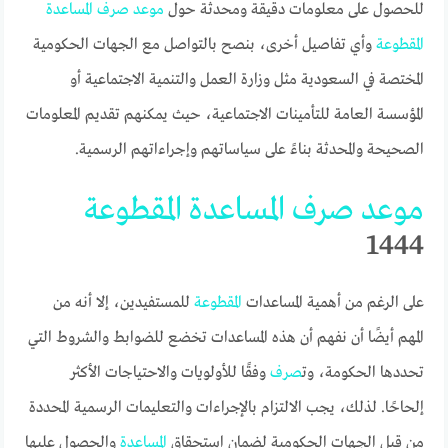
للحصول على معلومات دقيقة ومحدثة حول
موعد
صرف
المساعدة
المقطوعة
وأي تفاصيل أخرى، بنصح بالتواصل مع الجهات الحكومية
المختصة في السعودية مثل وزارة العمل والتنمية الاجتماعية أو
المؤسسة العامة للتأمينات الاجتماعية، حيث يمكنهم تقديم المعلومات
الصحيحة والمحدثة بناءً على سياساتهم وإجراءاتهم الرسمية.
موعد
صرف
المساعدة
المقطوعة
1444
على الرغم من أهمية المساعدات
المقطوعة
للمستفيدين، إلا أنه من
المهم أيضًا أن نفهم أن هذه المساعدات تخضع للضوابط والشروط التي
تحددها الحكومة، وت
صرف
وفقًا للأولويات والاحتياجات الأكثر
إلحاحًا. لذلك، يجب الالتزام بالإجراءات والتعليمات الرسمية المحددة
من قبل الجهات الحكومية لضمان استحقاق
المساعدة
والحصول عليها