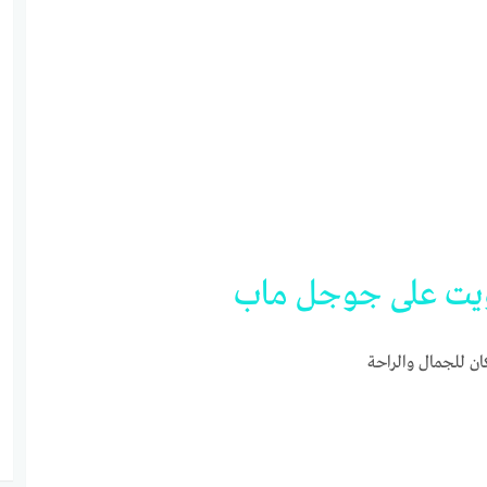
يت
على
جوجل
ماب
ان للجمال والراحة