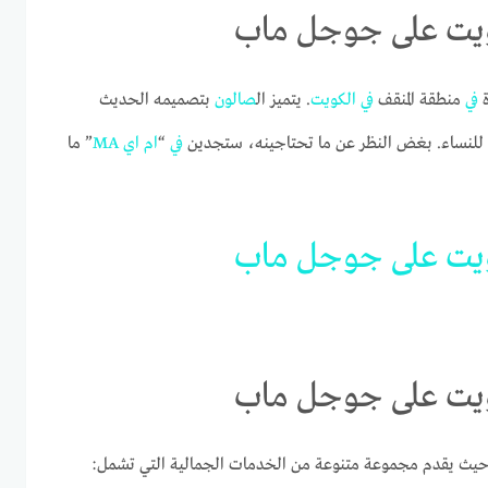
ة
في
منطقة المنقف
في
الكويت
. يتميز ال
صالون
بتصميمه الحديث
ة للنساء. بغض النظر عن ما تحتاجينه، ستجدين
في
“
ام
اي
MA
” ما
يت
على
جوجل
ماب
حيث يقدم مجموعة متنوعة من الخدمات الجمالية التي تشمل: