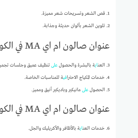
1. قص الشعر وتسريحات شعر مميزة.
2. تلوين الشعر بألوان حديثة وجذابة.
عنوان صالون ام اي MA في الكويت على جوجل ماب
3. العن
اي
ة بالبشرة والحصول
على
تنظيف عميق وجلسات تجم
4. خدمات المكياج الاحترا
في
ة للمناسبات الخاصة.
5. الحصول
على
مانيكير وباديكير أنيق ومميز.
عنوان صالون ام اي MA في الكويت على جوجل ماب
6. خدمات العن
اي
ة بالأظافر والأكريليك والجل.