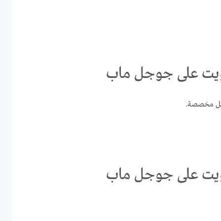
يل مخصصة.