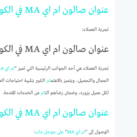
عنوان
صالون
ام
اي
MA
في
الكو
تجربة العملاء:
عنوان صالون ام اي MA في الكويت على جوجل ماب
تجربة العملاء هي أحد الجوانب الرئيسية التي تميز “
ام
اي
A
الجمال والتجميل، ويتميز بالاهتم
ام
الكبير بتلبية احتياجات الع
لكل عميل يزوره، وضمان رضاهم الت
ام
عن الخدمات المقدمة.
عنوان
صالون
ام
اي
MA
في
الكو
الوصول إلى “
ام
اي
MA
”
على
جوجل
ماب
: