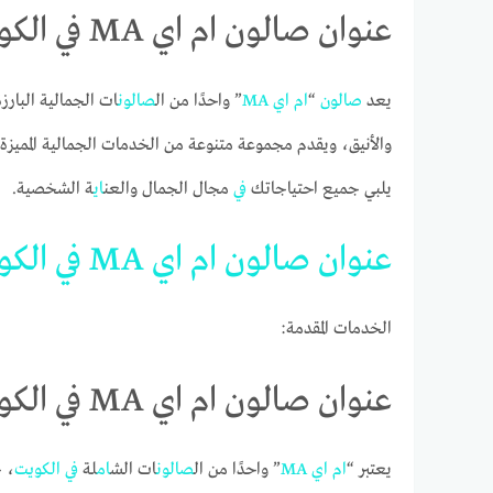
عنوان صالون ام اي MA في الكويت على جوجل ماب
يعد
صالون
“
ام
اي
MA
” واحدًا من ال
صالون
ات الجمالية البارز
والأنيق، ويقدم مجموعة متنوعة من الخدمات الجمالية المميز
يلبي جميع احتياجاتك
في
مجال الجمال والعن
اي
ة الشخصية.
عنوان
صالون
ام
اي
MA
في
الكو
الخدمات المقدمة:
عنوان صالون ام اي MA في الكويت على جوجل ماب
يعتبر “
ام
اي
MA
” واحدًا من ال
صالون
ات الش
ام
لة
في
الكويت
، 