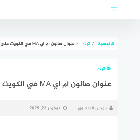
لتجاوز
لى
لمحتوى
الرئيسية
⁄
ترند
⁄
عنوان صالون ام اي MA في الكويت على جوجل ماب
ترند
عنوان صالون ام اي MA في الكويت على جوجل ماب
حمدان العيسوي
نوفمبر 23, 2025