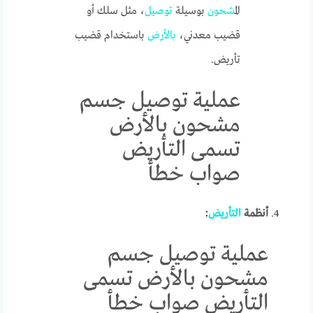
ال
مشحون
بوسيلة
توصيل
، مثل سلك أو
قضيب معدني،
بالأرض
باستخدام قضيب
تأريض.
عملية توصيل جسم
مشحون بالأرض
تسمى التأريض
صواب خطأ
أنظمة
التأريض
:
عملية توصيل جسم
مشحون بالأرض تسمى
التأريض صواب خطأ