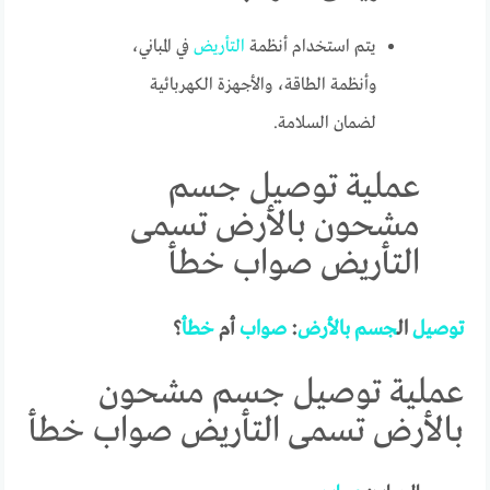
يتم استخدام أنظمة
التأريض
في المباني،
وأنظمة الطاقة، والأجهزة الكهربائية
لضمان السلامة.
عملية توصيل جسم
مشحون بالأرض تسمى
التأريض صواب خطأ
توصيل
ال
جسم
بالأرض
:
صواب
أم
خطأ
؟
عملية توصيل جسم مشحون
بالأرض تسمى التأريض صواب خطأ