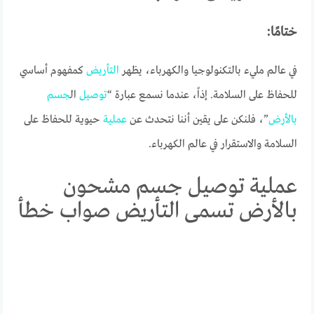
ختامًا:
في عالم مليء بالتكنولوجيا والكهرباء، يظهر
التأريض
كمفهوم أساسي
للحفاظ على السلامة. إذاً، عندما نسمع عبارة “
توصيل
ال
جسم
بالأرض
”، فلنكن على يقين أننا نتحدث عن
عملية
حيوية للحفاظ على
السلامة والاستقرار في عالم الكهرباء.
عملية توصيل جسم مشحون
بالأرض تسمى التأريض صواب خطأ