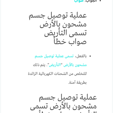
الجواب:
صواب
عملية توصيل جسم
مشحون بالأرض
تسمى التأريض
صواب خطأ
بالفعل،
تسمى
عملية
توصيل
جسم
مشحون
بالأرض
“
التأريض
”. يتم ذلك
للتخلص من الشحنات الكهربائية الزائدة
بطريقة آمنة.
عملية توصيل جسم
مشحون بالأرض تسمى