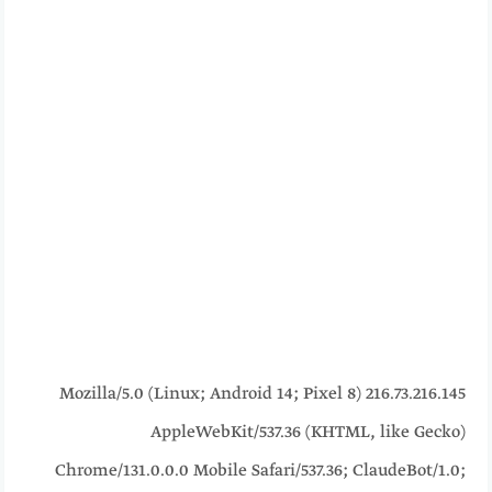
216.73.216.145 Mozilla/5.0 (Linux; Android 14; Pixel 8)
AppleWebKit/537.36 (KHTML, like Gecko)
Chrome/131.0.0.0 Mobile Safari/537.36; ClaudeBot/1.0;