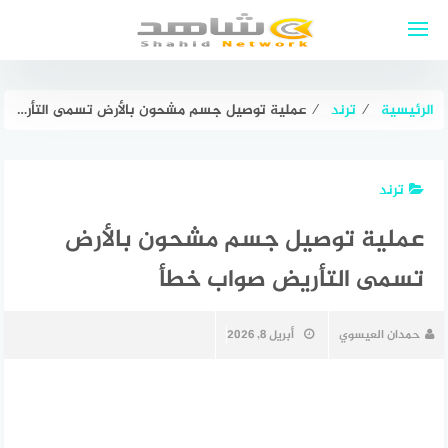
لتجاوز
لى
لمحتوى
الرئيسية
⁄
ترند
⁄
عملية توصيل جسم مشحون بالأرض تسمى التأريض صواب خطأ
ترند
عملية توصيل جسم مشحون بالأرض
تسمى التأريض صواب خطأ
حمدان العيسوي
أبريل 8, 2026