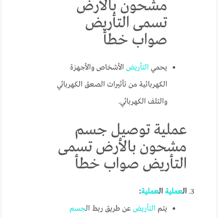
مشحون بالأرض
تسمى التأريض
صواب خطأ
يحمي
التأريض
الأشخاص والأجهزة
الكهربائية من تأثيرات الصعق الكهربائي
والتلف الكهربائي.
عملية توصيل جسم
مشحون بالأرض تسمى
التأريض صواب خطأ
ال
عملية
ال
عملية
:
يتم
التأريض
عن طريق ربط ال
جسم