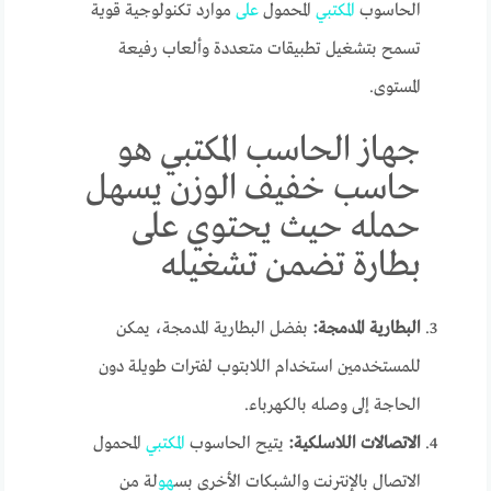
الحاسوب
المكتبي
المحمول
على
موارد تكنولوجية قوية
تسمح بتشغيل تطبيقات متعددة وألعاب رفيعة
المستوى.
جهاز الحاسب المكتبي هو
حاسب خفيف الوزن يسهل
حمله حيث يحتوي على
بطارة تضمن تشغيله
البطارية المدمجة:
بفضل البطارية المدمجة، يمكن
للمستخدمين استخدام اللابتوب لفترات طويلة دون
الحاجة إلى وصله بالكهرباء.
الاتصالات اللاسلكية:
يتيح الحاسوب
المكتبي
المحمول
الاتصال بالإنترنت والشبكات الأخرى بس
هو
لة من