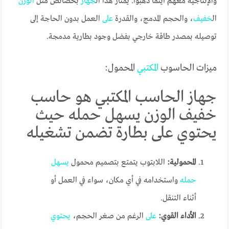
والإنتاجية معهم أينما ذهبوا. يمتاز هذا ال
جهاز
بخصائص مثل
الوزن
ال
خفيف
، والحجم المدمج، والقدرة
على
العمل بدون الحاجة إلى
توصيله بمصدر طاقة خارجي بفضل وجود بطارية مدمجة.
ميزات الحاسوب
المكتبي
المحمول:
جهاز الحاسب المكتبي هو حاسب
خفيف الوزن يسهل حمله حيث
يحتوي على بطارة تضمن تشغيله
المحمولية:
اللابتوب يتمتع بتصميم محمول
يسهل
حمله
واستخدامه في أي مكان، سواء في العمل أو
أثناء التنقل.
الأداء القوي:
على
الرغم من صغر الحجم،
يحتوي