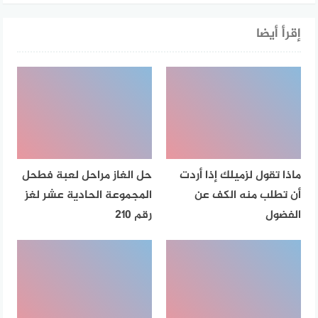
إقرأ أيضا
ماذا تقول لزميلك إذا أردت
حل الغاز مراحل لعبة فطحل
أن تطلب منه الكف عن
المجموعة الحادية عشر لغز
الفضول
رقم 210