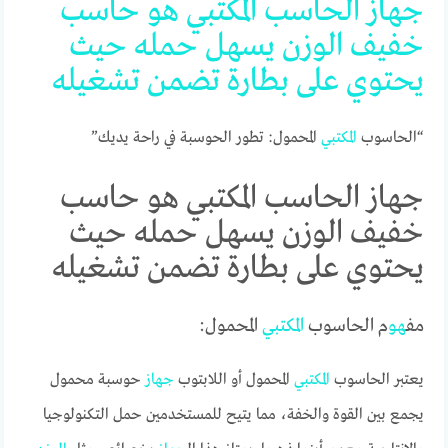
جهاز
ال
حاسب
المكتبي
هو
حاسب
خفيف
الوزن
يسهل
حمله
حيث
يحتوي
على
بطارة
تضمن
تشغيله
“الحاسوب
المكتبي
المحمول: تطور الحوسبة في راحة يديك”
جهاز الحاسب المكتبي هو حاسب
خفيف الوزن يسهل حمله حيث
يحتوي على بطارة تضمن تشغيله
مف
هو
م الحاسوب
المكتبي
المحمول:
يعتبر الحاسوب
المكتبي
المحمول أو اللابتوب
جهاز
حوسبة محمول
يجمع بين القوة والخفة، مما يتيح للمستخدمين حمل التكنولوجيا