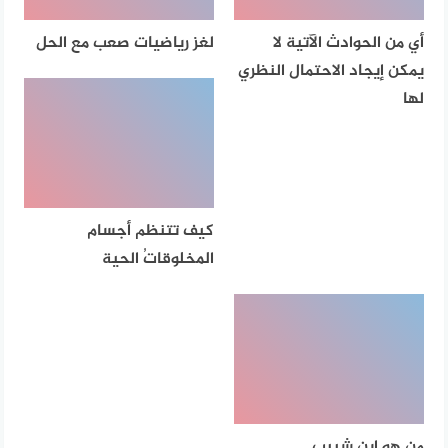
أي من الحوادث الآتية لا
لغز رياضيات صعب مع الحل
يمكن إيجاد الاحتمال النظري
لها
كيف تتنظم أجسام
المخلوقاتُ الحية
من هو ابن شبيب