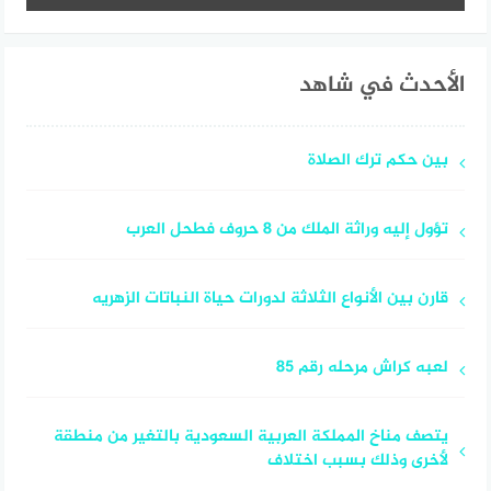
الأحدث في شاهد
بين حكم ترك الصلاة
تؤول إليه وراثة الملك من 8 حروف فطحل العرب
قارن بين الأنواع الثلاثة لدورات حياة النباتات الزهريه
لعبه كراش مرحله رقم 85
يتصف مناخ المملكة العربية السعودية بالتغير من منطقة
لأخرى وذلك بسبب اختلاف