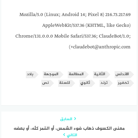
216.73.217.69 Mozilla/5.0 (Linux; Android 14; Pixel 8)
AppleWebKit/537.36 (KHTML, like Gecko)
Chrome/131.0.0.0 Mobile Safari/537.36; ClaudeBot/1.0;
+claudebot@anthropic.com)
الاندلس
الثانية
المطالعة
الموجهة
بلاد
تحضير
ترند
ثانوي
للسنة
نص
السابق
معنى الكسوف ذهاب ضوء الشمس، أو القمر كلّه، أو بعضه
التالي