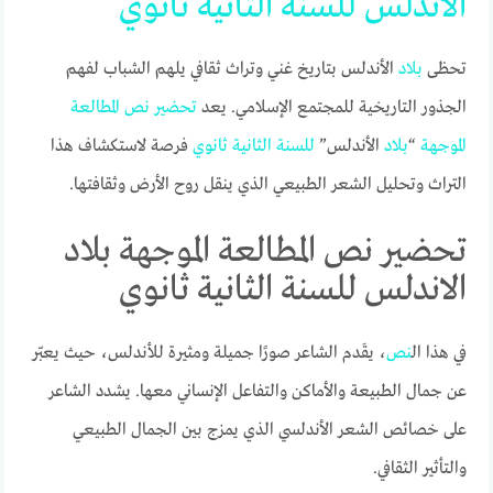
الاندلس
للسنة
الثانية
ثانوي
تحظى
بلاد
الأندلس بتاريخ غني وتراث ثقافي يلهم الشباب لفهم
الجذور التاريخية للمجتمع الإسلامي. يعد
تحضير
نص
المطالعة
الموجهة
“
بلاد
الأندلس”
للسنة
الثانية
ثانوي
فرصة لاستكشاف هذا
التراث وتحليل الشعر الطبيعي الذي ينقل روح الأرض وثقافتها.
تحضير نص المطالعة الموجهة بلاد
الاندلس للسنة الثانية ثانوي
في هذا ال
نص
، يقَدم الشاعر صورًا جميلة ومثيرة للأندلس، حيث يعبّر
عن جمال الطبيعة والأماكن والتفاعل الإنساني معها. يشدد الشاعر
على خصائص الشعر الأندلسي الذي يمزج بين الجمال الطبيعي
والتأثير الثقافي.