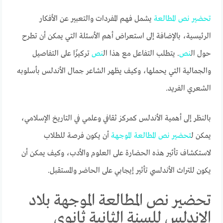
تحضير
نص
المطالعة
يشمل فهم المفردات والتعبير عن الأفكار
الرئيسية، بالإضافة إلى استعراض أهم الأسئلة التي يمكن أن تطرح
حول ال
نص
. يتطلب التفاعل مع هذا ال
نص
تركيزًا على التفاصيل
والجمالية التي يحملها، وكيف يظهر الشاعر جمال الأندلس بأسلوبه
الشعري الفريد.
بالنظر إلى أهمية الأندلس كمركز ثقافي وعلمي في التاريخ الإسلامي،
يمكن ل
تحضير
نص
المطالعة
الموجهة
أن يكون فرصة للطلاب
لاستكشاف تأثير هذه الحضارة على العلوم والأدب، وكيف يمكن أن
يكون للتراث الأندلسي تأثير إيجابي على الحاضر والمستقبل.
تحضير نص المطالعة الموجهة بلاد
الاندلس للسنة الثانية ثانوي