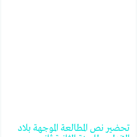
تحضير
نص
المطالعة
الموجهة
بلاد