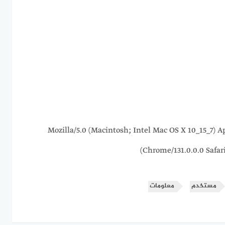
216.73.217.33 Mozilla/5.0 (Macintosh; Intel Mac OS X 10_
Chrome/131.0.0.0 Safar
مستخدم
معلومات