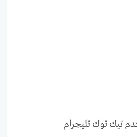
 تيك توك تليجرام