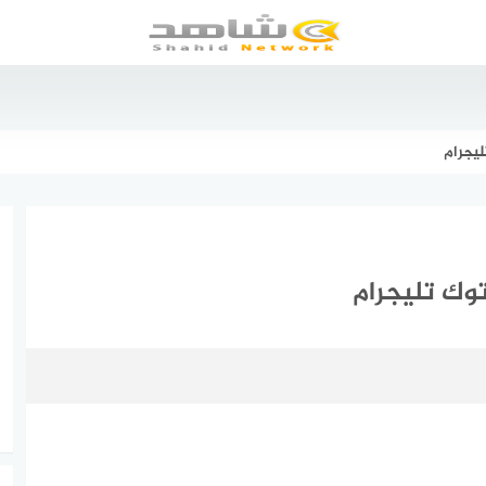
يجرام
ك تليجرام