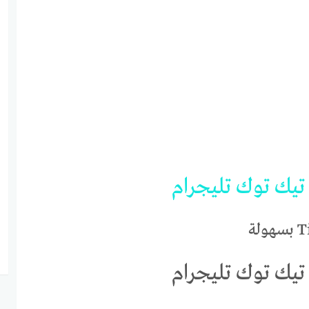
تيك
توك
تليجرام
ك توك تليجرام