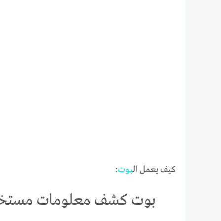
كيف يعمل ال
بوت
:
بوت كشف معلومات مستخدم