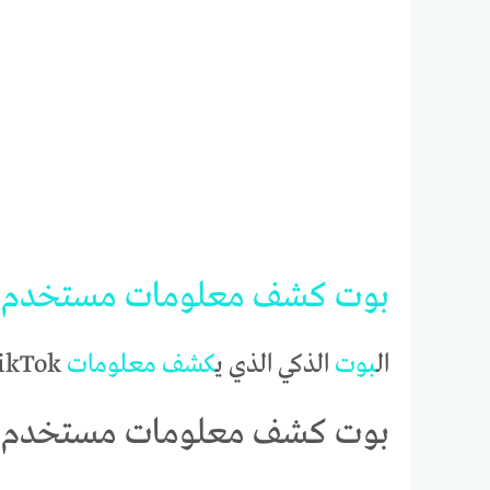
بوت
كشف
معلومات
مستخدم
ال
بوت
الذكي الذي ي
كشف
معلومات
TikTok بسهولة
بوت كشف معلومات مستخدم تي