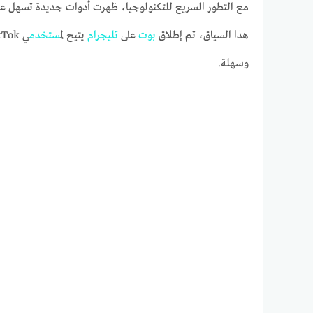
مع التطور السريع للتكنولوجيا، ظهرت أدوات جديدة تسهل على
هذا السياق، تم إطلاق
بوت
على
تليجرام
يتيح ل
مستخدم
ي TikTok الحصول على
وسهلة.