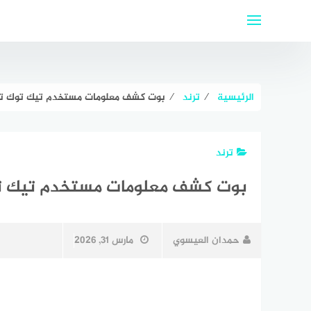
لتجاوز
لى
لمحتوى
الرئيسية
⁄
ترند
⁄
بوت كشف معلومات مستخدم تيك توك تل
ترند
بوت كشف معلومات مستخدم تيك تو
حمدان العيسوي
مارس 31, 2026