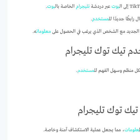
بوت
عبر دردشة
تليجرام
الخاصة بال
بوت
.
 رابطًا جديدًا لل
مستخدم
.
 الجديد مع الشخص الذي يرغب في الحصول على
معلومات
ه.
 تيك توك تليجرام
ل منظم وسهل الفهم لل
مستخدم
.
ك توك تليجرام
معلومات
، مما يجعل عملية الاستكشاف آمنة وخاصة.