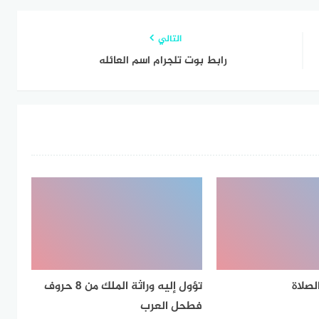
التالي
رابط بوت تلجرام اسم العائله
لصلاة
تؤول إليه وراثة الملك من 8 حروف
فطحل العرب