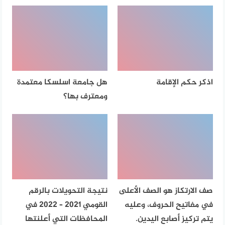
اذكر حكم الإقامة
هل جامعة اسلسكا معتمدة
ومعترف بها؟
صف الارتكاز هو الصف الأعلى
نتيجة التحويلات بالرقم
في مفاتيح الحروف، وعليه
القومي 2021 – 2022 في
يتم تركيز أصابع اليدين.
المحافظات التي أعلنتها