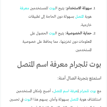
سهولة الاستخدام:
يتيح ال
بوت
للمستخدمين
معرفة
هوية
المتصل
بسهولة دون الحاجة إلى تطبيقات
خارجية.
حماية الخصوصية:
يتيح ال
بوت
الحصول على
المعلومات دون تخزينها، مما يحافظ على خصوصية
المستخدمين.
بوت تلجرام معرفة اسم المتصل
استمتع بتجربة اتصال آمنة:
مع
بوت
تلجرام
ل
معرفة
اسم
المتصل
، أصبح بإمكان المستخدمين
استكشاف هوية
المتصل
بسهولة وأمان. يسهم هذا ال
بوت
في تحسين