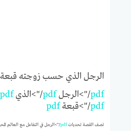
الرجل الذي حسب زوجته قبعة pdf
pdf
/">الرجل
pdf
/">الذي
pdf
pdf
/">قبعة
pdf
تصف القصة تحديات
pdf
/">الرجل في التفاعل مع العالم المح