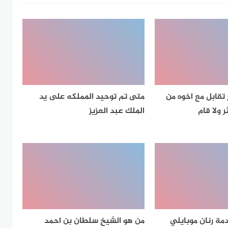
تقابل مع اخوه من
متى تم توحيد المملكه على يد
 ولا قام
الملك عبد العزيز
مة رنان موبايلي
من هو الشيخ سلطان بن احمد