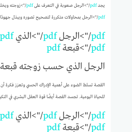
يجد
pdf
/">الرجل صعوبة في التعرف على
pdf
/">زوجته ويخل
pdf
/">الرجل بمحاولات متكررة لتصحيح تصوره ويبذل جهودًا كب
pdf
/">الرجل
pdf
/">الذي
pdf
pdf
/">قبعة
pdf
الرجل الذي حسب زوجته قبعة pdf
القصة تسلط الضوء على أهمية الإدراك الحسي وتعزز فكرة أن ا
للحياة اليومية. تجسد القصة أيضًا قوة العقل البشري في الت
pdf
/">الرجل
pdf
/">الذي
pdf
pdf
/">قبعة
pdf