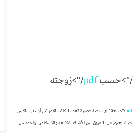
/">حسب
pdf
/">زوجته
pdf
/">قبعة” هي قصة قصيرة تعود للكاتب الأمريكي أوليفر ساكس.
ث يعجز عن التفريق بين الأشياء المختلفة والأشخاص. واحدة من