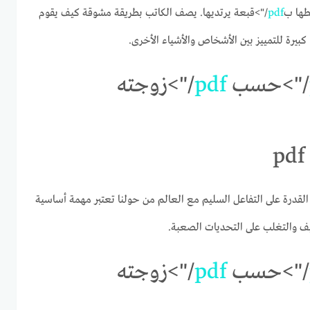
طها ب
pdf
/">قبعة يرتديها. يصف الكاتب بطريقة مشوقة كيف يقوم
يرة للتمييز بين الأشخاص والأشياء الأخرى.
/">حسب
pdf
/">زوجته
لقدرة على التفاعل السليم مع العالم من حولنا تعتبر مهمة أساسية
كيف والتغلب على التحديات الصعبة.
/">حسب
pdf
/">زوجته