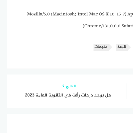
216.73.216.36 Mozilla/5.0 (Macintosh; Intel Mac OS X 10_1
Chrome/131.0.0.0 Safar
قبعة
منوعات
التالي
هل يوجد درجات رأفة في الثانوية العامة 2023