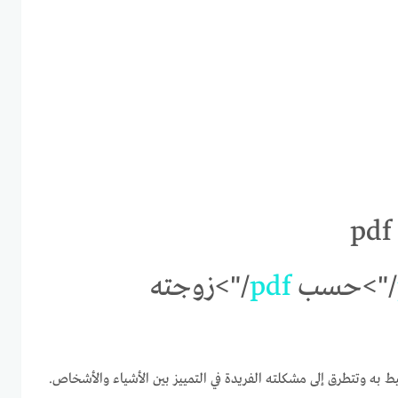
/">حسب
pdf
/">زوجته
يط به وتتطرق إلى مشكلته الفريدة في التمييز بين الأشياء والأشخاص.