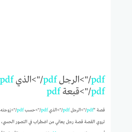
pdf
/">الرجل
pdf
/">الذي
pdf
pdf
/">قبعة
pdf
قصة “
pdf
/">الرجل
pdf
/">الذي
pdf
/">حسب
pdf
/">زوجته
تروي القصة قصة رجل يعاني من اضطراب في التصور الحسي، حي