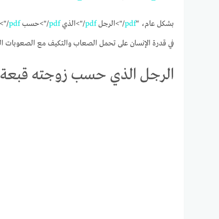
بشكل عام، “
pdf
/">الرجل
pdf
/">الذي
pdf
/">حسب
pdf
/">
في قدرة الإنسان على تحمل الصعاب والتكيف مع الصعوبات الح
الرجل الذي حسب زوجته قبعة pdf