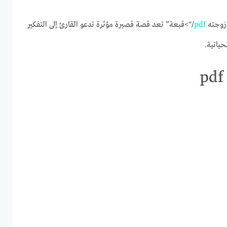
زوجته
pdf
/">قبعة” تعد قصة قصيرة مؤثرة تدعو القارئ إلى التفكير
ياتية.