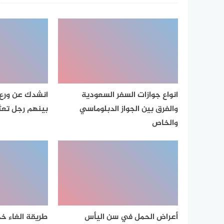
انواع جوازات السفر السعودية
انشدك عن ورع 
والفرق بين الجواز الدبلوماسي
بينهم رجل تعثر
والخاص
أعراض الحمل في سن اليأس
طريقة الغاء خد