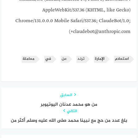
AppleWebKit/537.36 (KHTML, like Gecko)
Chrome/131.0.0.0 Mobile Safari/537.36; ClaudeBot/1.0;
+claudebot@anthropic.com)
استعلام
الإمارة
ترند
عن
في
معاملة
السابق
من هو محمد عدنان اليوتيوبر
التالي
بلغ عدد من حج مع نبينا محمد صلى الله عليه وسلم أكثر من