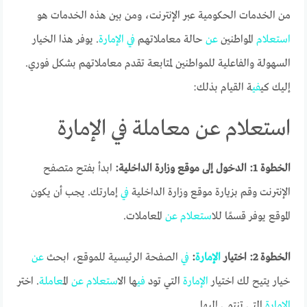
من الخدمات الحكومية عبر الإنترنت، ومن بين هذه الخدمات هو
استعلام
المواطنين
عن
حالة معاملاتهم
في
الإمارة
. يوفر هذا الخيار
السهولة والفاعلية للمواطنين لمتابعة تقدم معاملاتهم بشكل فوري.
إليك كي
في
ة القيام بذلك:
استعلام عن معاملة في الإمارة
الخطوة 1: الدخول إلى موقع وزارة الداخلية:
ابدأ بفتح متصفح
الإنترنت وقم بزيارة موقع وزارة الداخلية
في
إمارتك. يجب أن يكون
الموقع يوفر قسمًا لل
استعلام
عن
المعاملات.
الخطوة 2: اختيار
الإمارة
:
في
الصفحة الرئيسية للموقع، ابحث
عن
خيار يتيح لك اختيار
الإمارة
التي تود
في
ها ال
استعلام
عن
ال
معاملة
. اختر
الإمارة
التي تنتمي إليها.