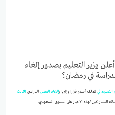
علن وزير التعليم بصدور إلغاء
لدراسة في رمضان؟
التعليم
في
المملكة أصدر قرارا وزاريا ب
إلغاء
الفصل
الدراسى
الثالث
 انتشار كبير لهذه الاخبار على المستوى السعودي.