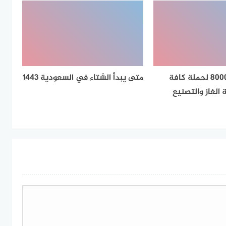
وظائف براتب 8000 لحملة كافة
متى يبدأ الشتاء في السعودية 1443
الغاز والتصنيع