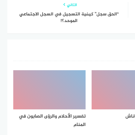
التالي
“الحق سجل” كيفية التسجيل في السجل الاجتماعي
الموحد؟!
ناش
تفسير الأحلام والرؤى الصابون في
المنام