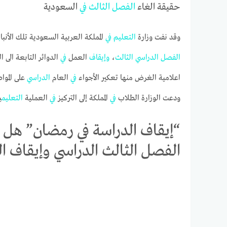
حقيقة الغاء
الفصل
الثالث
في
السعودية
وقد نفت وزارة
التعليم
في
المملكة العربية السعودية تلك الأنبا
الفصل
الدراسي
الثالث
،
وإيقاف
العمل
في
الدوائر التابعة الى ا
اعلامية الغرض منها تعكير الأجواء
في
العام
الدراسي
على الموا
ودعت الوزارة الطلاب
في
المملكة إلى التركيز
في
العملية
التعليم
ي
“إيقاف الدراسة في رمضان” هل أ
الفصل الثالث الدراسي وإيقاف ا