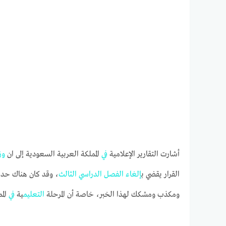
أشارت التقارير الإعلامية
في
المملكة العربية السعودية إلى ان
وز
القرار يقضي ب
إلغاء
الفصل
الدراسي
الثالث
، وقد كان هناك حديث
ومكذب ومشكك لهذا الخبر، خاصة أن المرحلة
التعليم
ية
في
الم