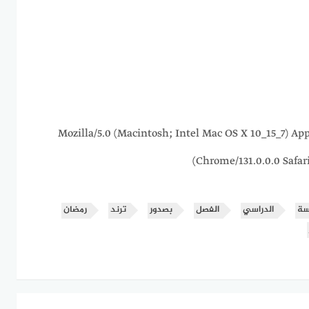
216.73.216.191 Mozilla/5.0 (Macintosh; Intel Mac OS X 10_1
Chrome/131.0.0.0 Safar
سة
الدراسي
الفصل
بصدور
ترند
رمضان