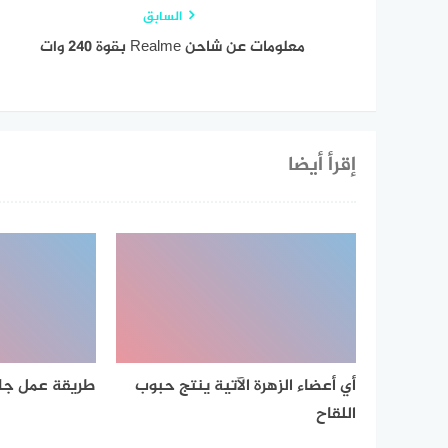
السابق
معلومات عن شاحن Realme بقوة 240 وات
إقرأ أيضا
أي أعضاء الزهرة الآتية ينتج حبوب
طريقة عمل جا
اللقاح