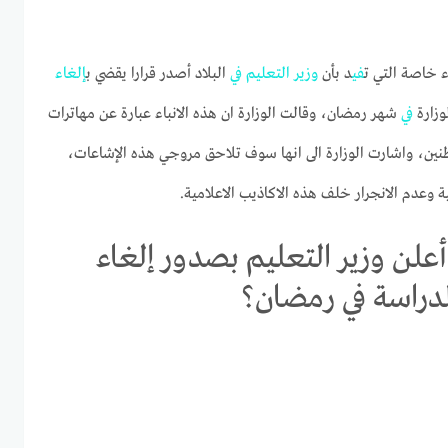
ء خاصة التي ت
في
د بأن
وزير
التعليم
في
البلاد أصدر قرارا يقضي ب
إلغاء
لوزارة
في
شهر رمضان، وقالت الوزارة ان هذه الانباء عبارة عن مهاترات
طنين، واشارت الوزارة الى انها سوف تلاحق مروجي هذه الإشاعات،
ة وعدم الانجرار خلف هذه الاكاذيب الاعلامية.
علن وزير التعليم بصدور إلغاء
لدراسة في رمضان؟