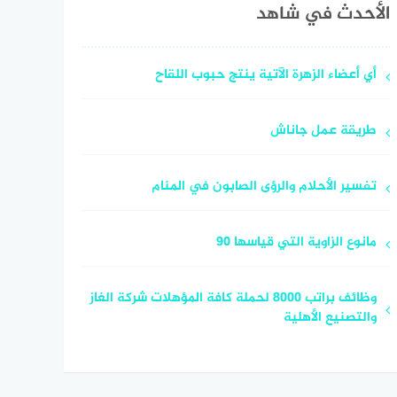
الأحدث في شاهد
أي أعضاء الزهرة الآتية ينتج حبوب اللقاح
طريقة عمل جاناش
تفسير الأحلام والرؤى الصابون في المنام
مانوع الزاوية التي قياسها ٩٠
وظائف براتب 8000 لحملة كافة المؤهلات شركة الغاز
والتصنيع الأهلية