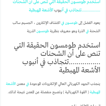
استخدم
طومسون
الحقيقة
التي
تنص
على
أن
الشحنات
…………….تتجاذب
في
أن
بوب
الأشعة
المهبطية
يعود الفضل إلى
طومسون
في
اكتشاف الإلكترون ، الجسيم سالب
الشحنة
في
الذرة
وهو معروف بنظرية
طومسون
الذرية
استخدم طومسون الحقيقة التي
تنص على أن الشحنات
…………….تتجاذب في أنبوب
الأشعة المهبطية
ينجذب الجهد الكهربائي العالي الإلكترونات الموجودة
في
معدن
الأشعة
المهبطية
( القوة الكهربائية ) وتصبح منفصلة عن المعدن نتيجة لذلك.