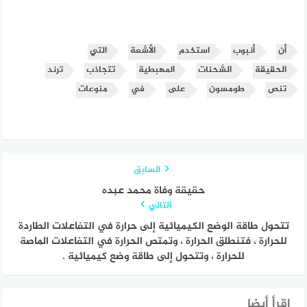
أن
أنبوب
استخدم
الأشعة
التي
الحقيقة
الشحنات
المهبطية
تتجاذب
ترند
تنص
طومسون
على
في
منوعات
السابق
حقيقة وفاة محمد عبده
التالي
تتحول طاقة الوضع الكيميائية إلى حرارة في التفاعلات الطاردة
للحرارة ، فتنطلق الحرارة ، وتمتص الحرارة في التفاعلات الماصة
للحرارة ، وتتحول إلى طاقة وضع كيميائية .
إقرأ أيضا