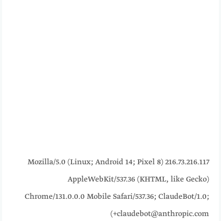
216.73.216.117 Mozilla/5.0 (Linux; Android 14; Pixel 8)
AppleWebKit/537.36 (KHTML, like Gecko)
Chrome/131.0.0.0 Mobile Safari/537.36; ClaudeBot/1.0;
+claudebot@anthropic.com)