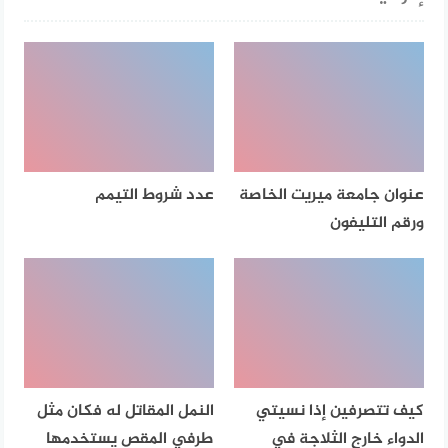
عنوان جامعة ميريت الخاصة
عدد شروط التيمم
ورقم التليفون
كيف تتصرفين إذا نسيتي
النمل المقاتل له فكان مثل
الدواء خارج الثلاجة في
طرفي المقص يستخدمها