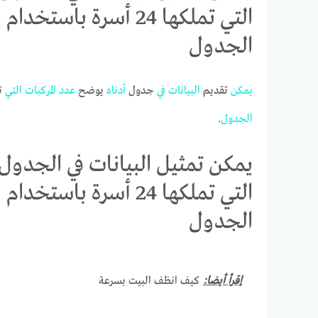
التي تملكها 24 أسرة ب
الجدول
يمكن
تقديم
البيانات
في
جدول
أدناه
يوضح
عدد
المركبات
التي
ت
الجدول
.
يمكن تمثيل البيانات في الجدول 
التي تملكها 24 أسرة ب
الجدول
إقرأ أيضا:
كيف انظف البيت بسرعة