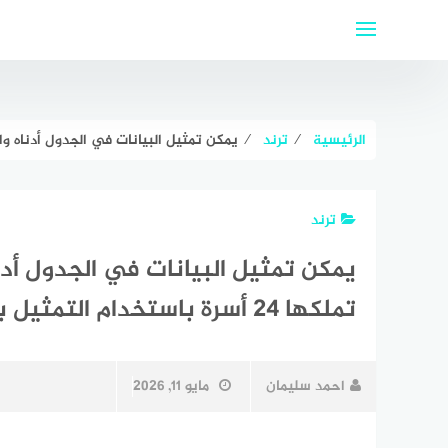
لتجاوز
لى
لمحتوى
الرئيسية
⁄
ترند
⁄
يمكن تمثيل البيانات في الجدول أدناه والذي يظهر عدد المركبات التي ت
ترند
يمكن تمثيل البيانات في الجدول أدن
تملكها 24 أسرة باستخدام التمثيل بالنقاط الموضح إلى جانب الجدول
احمد سليمان
مايو 11, 2026