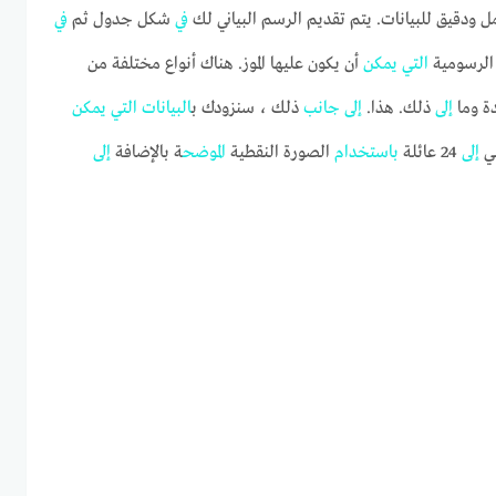
 ودقيق للبيانات. يتم تقديم الرسم البياني لك
في
شكل جدول ثم
في
 الرسومية
التي
يمكن
أن يكون عليها الموز. هناك أنواع مختلفة من
ة وما
إلى
ذلك. هذا.
إلى
جانب
ذلك ، سنزودك ب
البيانات
التي
يمكن
ي
إلى
24 عائلة
باستخدام
الصورة النقطية
الموضح
ة بالإضافة
إلى