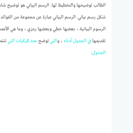
الطالب توضيحها والتخطيط لها. الرسم البياني هو توضيح شامل
شكل رسم بياني. الرسم البياني عبارة عن مجموعة من الفوائد
الرسوم البيانية ، بعضها خطي وبعضها رمزي ، وما هي الأعمد
تقديمها
في
الجدول
أدناه
، و
التي
توضح
عدد
المركبات
التي
تنتم
الجدول
.