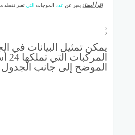
إقرأ أيضا:
يعبر عن
عدد
الموجات
التي
تعبر نقطه مح
يمكن تمثيل البيانات في ال
المر
الموضح إلى جانب الجدول