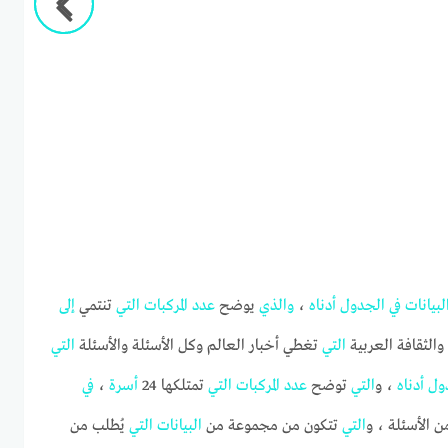
لبيانات
في
الجدول
أدناه
،
والذي
يوضح
عدد
المركبات
التي
تنتمي
إلى
 والثقافة العربية
التي
تغطي أخبار العالم وكل الأسئلة والأسئلة
التي
ول
أدناه
، و
التي
توضح
عدد
المركبات
التي
تمتلكها 24
أسرة
،
في
ن الأسئلة ، و
التي
تتكون من مجموعة من
البيانات
التي
يُطلب من