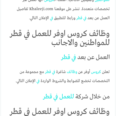
تخصصات متعددة. ننشر على موقعنا Khaleeji.com تفاصيل
العمل عن بعد
في
قطر
ورابط للتطبيق
في
الإعلان التالي.
وظائف كروس اوفر للعمل في قطر
للمواطنين والاجانب
العمل عن بعد
في
قطر
تعلن
كروس
أوفر عن
وظائف
شاغرة
في
قطر
مع مجموعة من
التخصصات تخضع للضوابط والشروط الواردة
في
الإعلان التالي.
من خلال شركة
للعمل
في
قطر
وظائف كروس اوفر للعمل في قطر