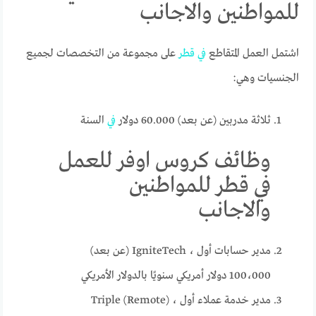
للمواطنين والاجانب
اشتمل العمل المتقاطع
في
قطر
على مجموعة من التخصصات لجميع
الجنسيات وهي:
ثلاثة مدربين (عن بعد) 60.000 دولار
في
السنة
وظائف كروس اوفر للعمل
في قطر للمواطنين
والاجانب
مدير حسابات أول ، IgniteTech (عن بعد)
100،000 دولار أمريكي سنويًا بالدولار الأمريكي
مدير خدمة عملاء أول ، Triple (Remote)