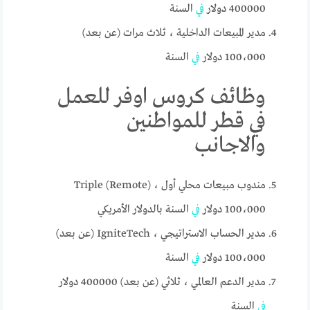
400000 دولار
في
السنة
مدير المبيعات الداخلية ، ثلاث مرات (عن بعد)
100،000 دولار
في
السنة
وظائف كروس اوفر للعمل
في قطر للمواطنين
والاجانب
مندوب مبيعات محلي أول ، Triple (Remote)
100،000 دولار
في
السنة بالدولار الأمريكي
مدير الحساب الاستراتيجي ، IgniteTech (عن بعد)
100،000 دولار
في
السنة
مدير الدعم العالمي ، ثلاثي (عن بعد) 400000 دولار
في
السنة