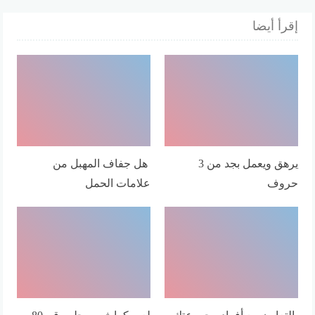
إقرأ أيضا
يرهق ويعمل بجد من 3
هل جفاف المهبل من
حروف
علامات الحمل
بالتعاون مع أفراد مجموعتك
لعبه كراش مرحله رقم 80