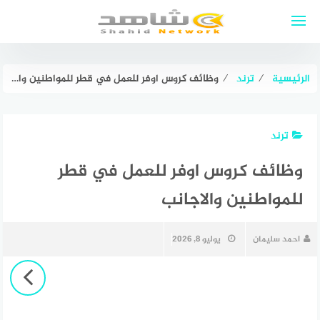
لتجاوز
لى
لمحتوى
الرئيسية
⁄
ترند
⁄
وظائف كروس اوفر للعمل في قطر للمواطنين والاجانب
ترند
وظائف كروس اوفر للعمل في قطر
للمواطنين والاجانب
احمد سليمان
يوليو 8, 2026