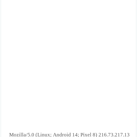
216.73.217.13 Mozilla/5.0 (Linux; Android 14; Pixel 8)