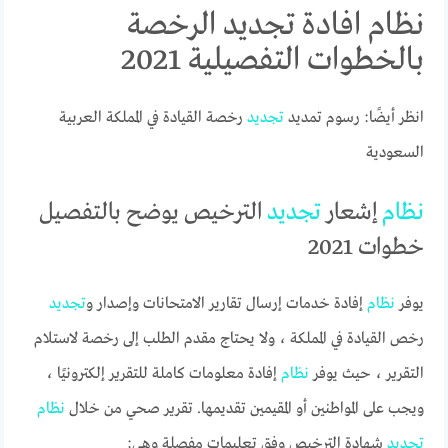
نظام افادة تجديد الرخصة
بالخطوات التفصيلية 2021
انظر أيضًا: رسوم تمديد
تجديد
رخصة القيادة في المملكة العربية
السعودية
نظام
إشعار
تجديد
الترخيص يوضح بالتفصيل
خطوات 2021
يوفر
نظام
إفادة خدمات إرسال تقارير الامتحانات وإصدار و
تجديد
رخص القيادة في المملكة ، ولا يحتاج مقدم الطلب إلى رخصة لاستلام
التقرير ، حيث يوفر
نظام
إفادة معلومات كاملة للتقرير إلكترونيًا ،
ويجب على المواطنين أو المقيمين تقديمها. تقرير صحي من خلال
نظام
تجديد
شهادة الترخيص وفق تعليمات مفصلة وهي: