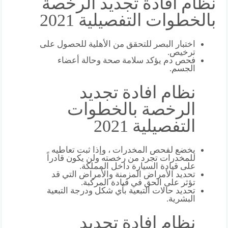
نظام افادة تجديد الرخصة
بالخطوات التفصيلية 2021
اختبار البصر للتحقق من الأهلية للحصول على
ترخيص.
فحص دم يؤكد سلامة صحة وحالة أعضاء
الجسم.
نظام افادة تجديد
الرخصة بالخطوات
التفصيلية 2021
يخضع لفحص المخدرات ، وإذا ثبت تعاطيه
للمخدرات تجرد من رخصته ولن يكون قادراً
على قيادة السيارة داخل المملكة.
تحديد الأمراض المزمنة والأمراض التي قد
تؤثر على الحق في قيادة المركبة.
تحديد حالات التبعية بأي شكل ودرجة التبعية
البشرية.
نظام افادة تجديد