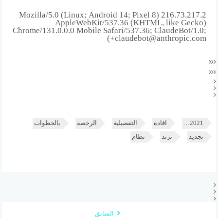
216.73.217.2 Mozilla/5.0 (Linux; Android 14; Pixel 8)
AppleWebKit/537.36 (KHTML, like Gecko)
Chrome/131.0.0.0 Mobile Safari/537.36; ClaudeBot/1.0;
+claudebot@anthropic.com)
2021…
افادة
التفصيلية
الرخصة
بالخطوات
تجديد
ترند
نظام
السابق