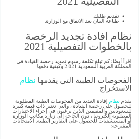
التفصيلية 2021
تقديم طلبك.
طباعة البيان بعد الاتفاق مع الوزارة.
نظام افادة تجديد الرخصة
بالخطوات التفصيلية 2021
اقرأ أيضًا: كم تبلغ تكلفة رسوم تمديد رخصة القيادة في
المملكة العربية السعودية 2.021 وكيفية دفعها
الفحوصات الطبية التي يقدمها
نظام
الاستخراج
يقدم
نظام
إفادة العديد من الفحوصات الطبية المطلوبة
للحصول على رخصة القيادة ، والتي تعتبر ذات قيمة كبيرة
للسعوديين والمقيمين الذين يرغبون في إجراء الاختبارات
المطلوبة إلكترونياً ، دون الحاجة إلى زيارة مكاتب الوزارة
أو المستشفيات للحصول على التقارير الطبية. الامتحانات
المقترحة: