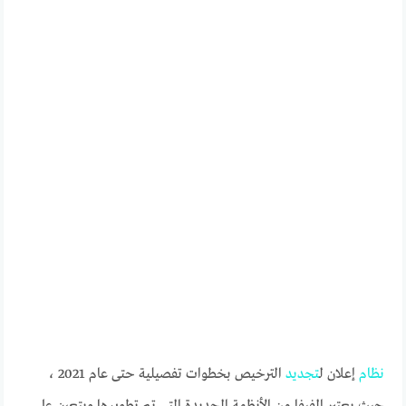
نظام
إعلان ل
تجديد
الترخيص بخطوات تفصيلية حتى عام 2021 ،
حيث يعتبر الفيفا من الأنظمة الجديدة التي تم تطويرها ويتعين على