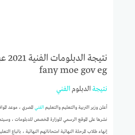
نتيجة
fany moe gov eg
نتيجة
الدبلوم
الفني
أعلن وزير التربية والتعليم والتعليم
الفني
المصري ، موعد الموا
نشرها على الموقع الرسمي للوزارة المخصص للدبلومات ، وسيتم 
إنهاء طلاب المرحلة النهائية امتحاناتهم النهائية ، باتباع التعل