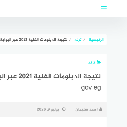
لتجاوز
لى
لمحتوى
الرئيسية
⁄
ترند
⁄
نتيجة الدبلومات الفنية 2021 عبر البوابة المصرية للتعليم الفني fany moe gov eg
ترند
gov eg
احمد سليمان
يوليو 9, 2026