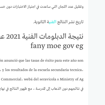
وتقليل عدد اللجان التي ساعدت في اجتياز الاختبارات دون خسا
تاريخ نشر النتائج
الفني
ة الثانوية.
نتيجة
fany moe gov eg
n anunció que las tasas de éxito para este año son
y los resultados de la escuela secundaria tecnica،
dustrial، Commercial، webá del seravícola s Ministry of Ag
في نتائجهم دون الذهاب إلى المدرسة ، مع ظهور النتائج في نهاي