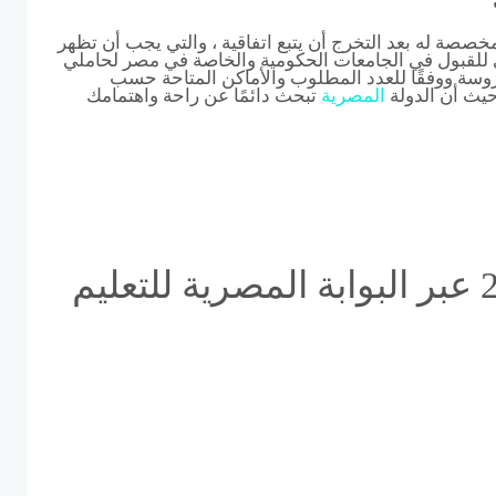
صة له بعد التخرج أن يتبع اتفاقية ، والتي يجب أن تظهر
دنى للقبول في الجامعات الحكومية والخاصة في مصر لحاملي
مدروسة ووفقًا للعدد المطلوب والأماكن المتاحة حسب
حيث أن الدولة
المصرية
تبحث دائمًا عن راحة واهتمامك
نتيجة الدبلومات الفنية 2021 عبر البوابة المصرية للتعليم