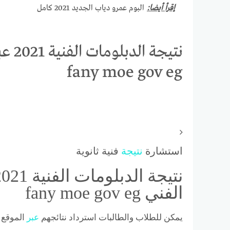
إقرأ أيضا:
البوم عمرو دياب الجديد 2021 كامل
نتيجة
fany moe gov eg
استشارة
نتيجة
فنية ثانوية
الفني fany moe gov eg
يمكن للطلاب والطالبات استرداد نتائجهم
عبر
الموقع 