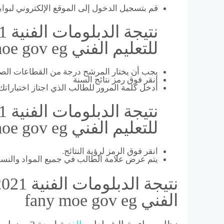
قم بتسجيل الدخول إلى الموقع الإلكتروني لبوابة
للتعليم الفني fany moe gov eg
يجب أن يختار المرشح درجة من القطاعات الصناعية
انقر فوق رمز نتائج السنة
أدخل كلمة المرور للطالب الذي اجتاز اختبارا
للتعليم الفني fany moe gov eg
انقر فوق الرمز لرؤية النتائج.
يتم عرض علامة الطالب في جميع المواد والنسبة
الفني fany moe gov eg