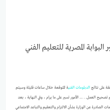
 الدبلومات الفنية 2021 عبر البوابة المصرية للتعليم الفني
فقة على نتائج
الدبلومات
الفني
ة المتوقعة خلال ساعات قليلة وسيتم
تصحيح العمل. . … الأمور تسير على ما يرام ، وفي النهاية ، بعد
يمات الصادرة عن الوزارة بشأن الالتزام والتعقيم والتباعد الاجتماعي