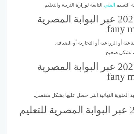
 التعليم
الفني
التابعة لوزارة التربية والتعليم.
نتيجة الدبلومات الفنية 2021 عبر البوابة المصرية
 أو الزراعية أو التجارية أو الضيافة.
تك بشكل صحيح.
نتيجة الدبلومات الفنية 2021 عبر البوابة المصرية
 المئوية النهائية التي حصل عليها بشكل منفصل.
نتيجة الدبلومات الفنية 2021 عبر البوابة المصرية للتعليم