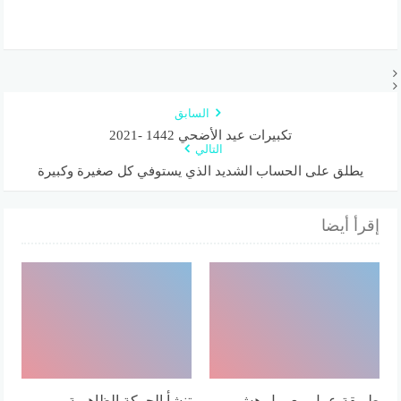
السابق
تكبيرات عيد الأضحي 1442 -2021
التالي
يطلق على الحساب الشديد الذي يستوفي كل صغيرة وكبيرة
إقرأ أيضا
طريقة عمل معمول هش
تنشأ الحركة الظاهرية