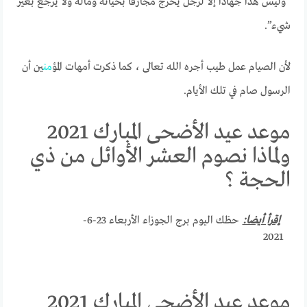
“وليس هذا جهادًا إلا لرجل يخرج مجازفًا بحياته وماله ولا يرجع بغير
شيء”.
لأن الصيام عمل طيب أجره الله تعالى ، كما ذكرت أمهات المؤ
من
ين أن
الرسول صام في تلك الأيام.
موعد عيد الأضحى المبارك 2021
ولماذا نصوم العشر الأوائل من ذي
الحجة ؟
إقرأ أيضا:
حظك اليوم برج الجوزاء الأربعاء 23-6-
2021
موعد عيد الأضحى المبارك 2021