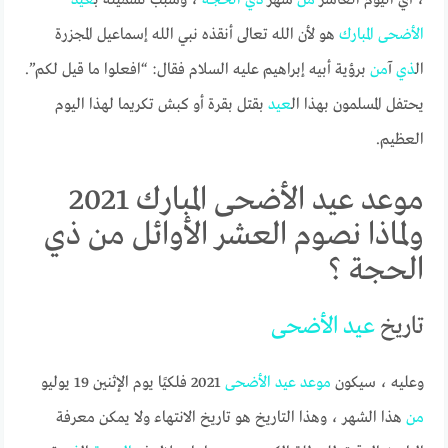
الأضحى
المبارك
هو لأن الله تعالى أنقذه نبي الله إسماعيل المجزرة
ال
ذي
آ
من
برؤية أبيه إبراهيم عليه السلام فقال: “افعلوا ما قيل لكم”.
يحتفل المسلمون بهذا ال
عيد
بقتل بقرة أو كبش تكريما لهذا اليوم
العظيم.
موعد عيد الأضحى المبارك 2021
ولماذا نصوم العشر الأوائل من ذي
الحجة ؟
تاريخ
عيد
الأضحى
وعليه ، سيكون
موعد
عيد
الأضحى
2021 فلكيًا يوم الإثنين 19 يوليو
من
هذا الشهر ، وهذا التاريخ هو تاريخ الانتهاء ولا يمكن معرفة