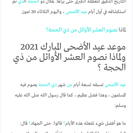
التاريخ الدقيق للعطلة الكبرى حتى يراها. هلال ذو
الحجة
ال
ذي
تم
استكشافه في أول أيام
عيد
الأضحى
، واليوم الثلاثاء 20 تموز.
لماذا
نصوم
العشر
الأوائل
من
ذي
الحجة
؟
موعد عيد الأضحى المبارك 2021
ولماذا نصوم العشر الأوائل من ذي
الحجة ؟
عيد
الأضحى
تسبقه تسعة أيام
من
شهر
ذي
الحجة
يصوم فيه
المسلمون ، وهذا فضل عظيم ، كما قال رسول الله صلى الله عليه
وسلم:
ما هو أفضل شيء تفعله هذه الأيام
؟
قالوا: حتى الجهاد
؟
قال: