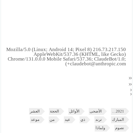
216.73.217.150 Mozilla/5.0 (Linux; Android 14; Pixel 8)
AppleWebKit/537.36 (KHTML, like Gecko)
Chrome/131.0.0.0 Mobile Safari/537.36; ClaudeBot/1.0;
+claudebot@anthropic.com)
2021…
الأضحى
الأوائل
الحجة
العشر
المبارك
ترند
ذي
عيد
من
موعد
نصوم
ولماذا