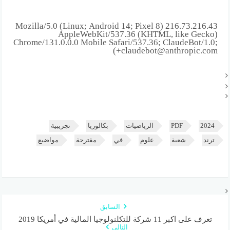
216.73.216.43 Mozilla/5.0 (Linux; Android 14; Pixel 8)
AppleWebKit/537.36 (KHTML, like Gecko)
Chrome/131.0.0.0 Mobile Safari/537.36; ClaudeBot/1.0;
+claudebot@anthropic.com)
2024
PDF
الرياضيات
بكالوريا
تجريبية
ترند
شعبة
علوم
في
مقترحة
مواضيع
السابق
تعرف على اكبر 11 شركة للتكلنولوجيا المالية في أمريكا 2019
التالي