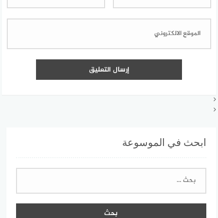
ابحث في الموسوعة
البحث
عن: