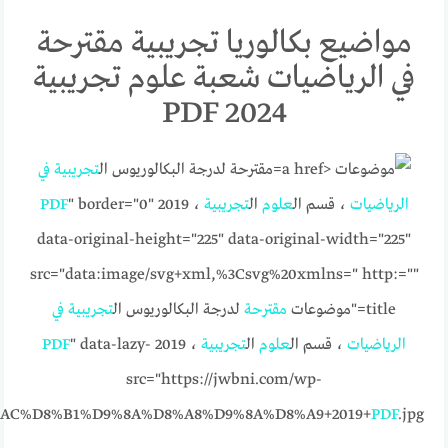
مواضيع بكالوريا تجريبية مقترحة
في الرياضيات شعبة علوم تجريبية
2024 PDF
مقترحة لدرجة البكالوريوس ال
تجريبية
في
الرياضيات
، قسم ال
علوم
ال
تجريبية
، 2019
" border="0"
PDF
data-original-height="225" data-original-width="225"
src="data:image/svg+xml,%3Csvg%20xmlns=" http:=""
title="موضوعات
مقترحة
لدرجة البكالوريوس ال
تجريبية
في
الرياضيات
، قسم ال
علوم
ال
تجريبية
، 2019
" data-lazy-
PDF
src="https://jwbni.com/wp-
AC%D8%B1%D9%8A%D8%A8%D9%8A%D8%A9+2019+
PDF
.jpg"/>