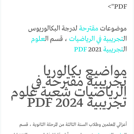
PDF">
موضوعات
مقترحة
لدرجة البكالوريوس
ال
تجريبية
في
الرياضيات
، قسم ال
علوم
ال
تجريبية
2021
PDF
مواضيع بكالوريا
تجريبية مقترحة في
الرياضيات شعبة علوم
تجريبية 2024 PDF
أعزائي المعلمين وطلاب السنة الثالثة من المرحلة الثانوية ، قسم