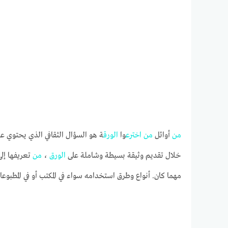
من
أوائل
من
اخترع
وا
الورق
ة هو السؤال الثقافي الذي يحتوي عل
خلال تقديم وثيقة بسيطة وشاملة على
الورق
،
من
تعريفها إلى
مهما كان. أنواع وطرق استخدامه سواء في المكتب أو في المطبوعات