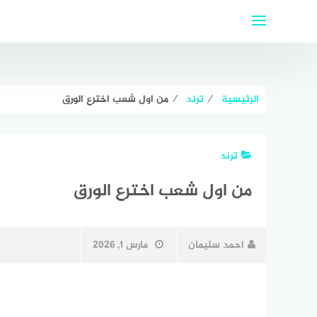
لتجاوز
لى
لمحتوى
الرئيسية
⁄
ترند
⁄
من اول شعب اخترع الورق
ترند
من اول شعب اخترع الورق
احمد سليمان
مارس 1, 2026