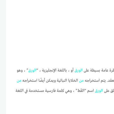
ظرة عامة بسيطة على
الورق
أو ، باللغة الإنجليزية ، “
الورق
” ، وهو
معقد. يتم استخراجه
من
الخلايا النباتية ويمكن أيضًا استخراجه
من
لق على
الورق
اسم “القَط” ، وهي كلمة فارسية مستخدمة في اللغة