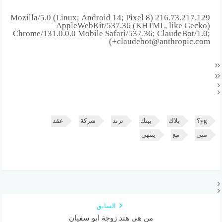
216.73.217.129 Mozilla/5.0 (Linux; Android 14; Pixel 8)
AppleWebKit/537.36 (KHTML, like Gecko)
Chrome/131.0.0.0 Mobile Safari/537.36; ClaudeBot/1.0;
+claudebot@anthropic.com)
yg؟
بلاك
بينك
ترند
شركة
عقد
متى
مع
ينتهي
السابق
من هي هند زوجة ابو سفيان