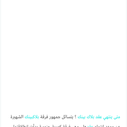
متى
ينتهي
عقد
بلاك
بينك
؟ يتسائل جمهور فرقة
بلاك
بينك
الشهيرة
عن موعد انتهاء
عقد
ها ، وهي فرقة كورية جنوبية بدأت انطلاقتها