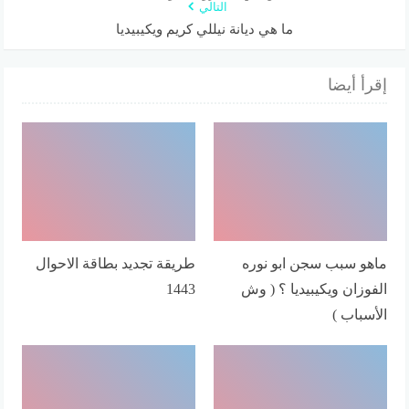
التالي
ما هي ديانة نيللي كريم ويكيبيديا
إقرأ أيضا
ماهو سبب سجن ابو نوره
طريقة تجديد بطاقة الاحوال
الفوزان ويكيبيديا ؟ ( وش
1443
الأسباب )