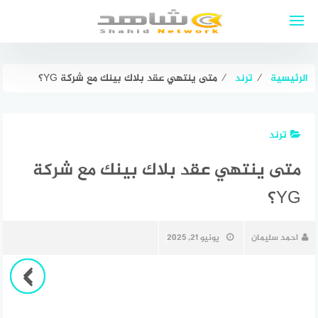
لتجاوز
لى
لمحتوى
الرئيسية
⁄
ترند
⁄
متى ينتهي عقد بلاك بينك مع شركة YG؟
ترند
متى ينتهي عقد بلاك بينك مع شركة
YG؟
احمد سليمان
يونيو 21, 2025