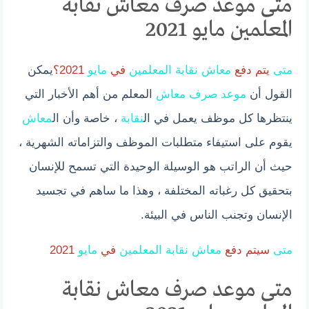
متى موعد صرف معاش نقابة
المعلمين مايو 2021
متى
يتم دفع
معاش
نقابة
المعلمين
في
مايو
2021؟
يمكن
القول أن
موعد
صرف
معاش
المعلم من أهم الأخبار التي
ينتظرها كل موظف يعمل في ال
نقابة
، خاصة وأن ال
معاش
يقوم على استيفاء متطلبات الموظف والتزاماته الشهرية ،
حيث أن الراتب هو الوسيلة الوحيدة التي تسمح للإنسان
بتحقيق كل رغباته المختلفة ، وهذا ما ساهم في تجسيد
الإنسان وتجنب الناس في البيئة.
متى
سيتم دفع
معاش
نقابة
المعلمين
في
مايو
2021
متى موعد صرف معاش نقابة