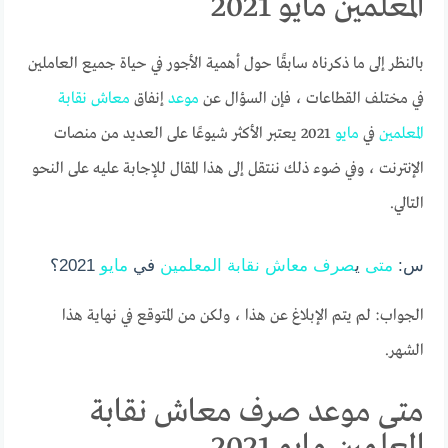
المعلمين مايو 2021
بالنظر إلى ما ذكرناه سابقًا حول أهمية الأجور في حياة جميع العاملين
في مختلف القطاعات ، فإن السؤال عن
موعد
إنفاق
معاش
نقابة
المعلمين
في
مايو
2021 يعتبر الأكثر شيوعًا على العديد من منصات
الإنترنت ، وفي ضوء ذلك ننتقل إلى هذا المقال للإجابة عليه على النحو
التالي.
س:
متى
ي
صرف
معاش
نقابة
المعلمين
في
مايو
2021؟
الجواب: لم يتم الإبلاغ عن هذا ، ولكن من المتوقع في نهاية هذا
الشهر.
متى موعد صرف معاش نقابة
المعلمين مايو 2021