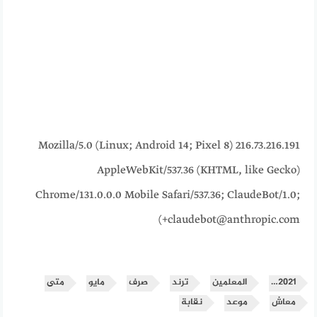
216.73.216.191 Mozilla/5.0 (Linux; Android 14; Pixel 8)
AppleWebKit/537.36 (KHTML, like Gecko)
Chrome/131.0.0.0 Mobile Safari/537.36; ClaudeBot/1.0;
+claudebot@anthropic.com)
2021…
المعلمين
ترند
صرف
مايو
متى
معاش
موعد
نقابة