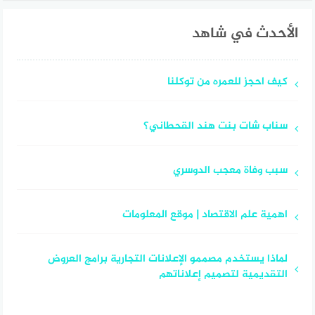
الأحدث في شاهد
كيف احجز للعمره من توكلنا
سناب شات بنت هند القحطاني؟
سبب وفاة معجب الدوسري
اهمية علم الاقتصاد | موقع المعلومات
لماذا يستخدم مصممو الإعلانات التجارية برامج العروض
التقديمية لتصميم إعلاناتهم