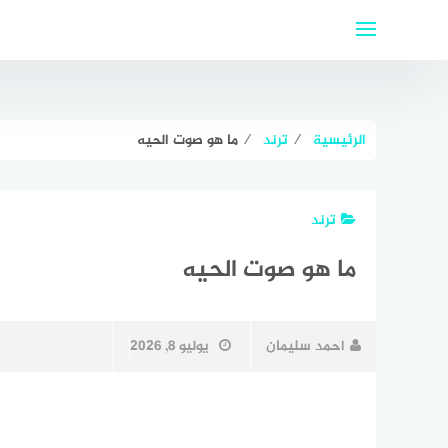
لتجاوز
لى
لمحتوى
الرئيسية
⁄
ترند
⁄
ما هو صوت الحيه
ترند
ما هو صوت الحيه
احمد سليمان
يوليو 8, 2026