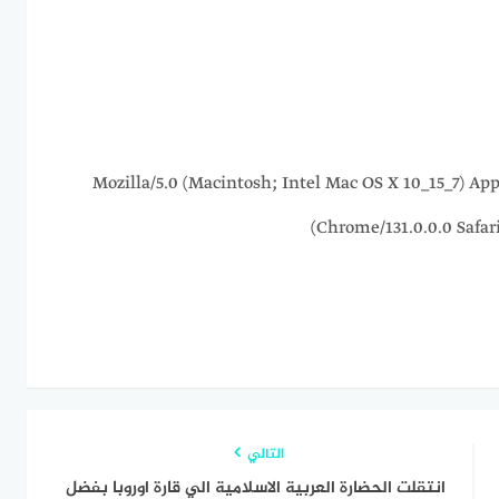
216.73.216.103 Mozilla/5.0 (Macintosh; Intel Mac OS X 10_1
Chrome/131.0.0.0 Safar
التالي
انتقلت الحضارة العربية الاسلامية الي قارة اوروبا بفضل