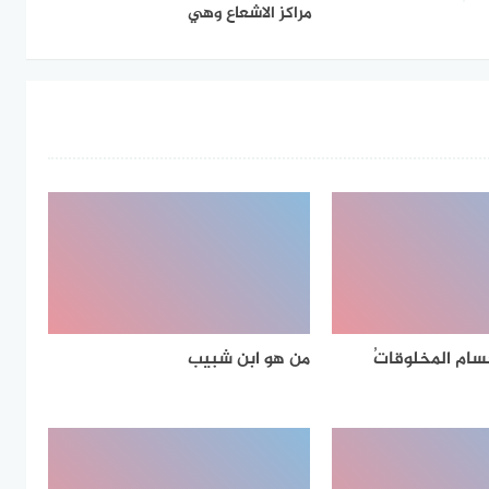
مراكز الاشعاع وهي
ام المخلوقاتُ
من هو ابن شبيب