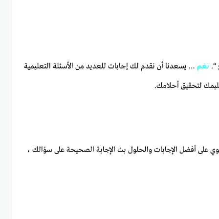
 “.
نغم
… يسعدنا أن نقدم لك إجابات للعديد من الأسئلة التعليمية
ليمك لتحقيق أحلامك.
حتوي على أفضل الإجابات والحلول بث الإجابة الصحيحة على سؤالك ،