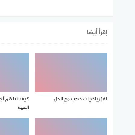
إقرأ أيضا
لغز رياضيات صعب مع الحل
كيف تتنظم أجس
الحية