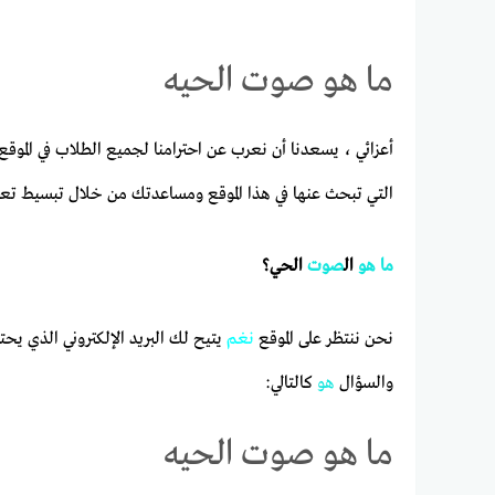
ما هو صوت الحيه
أعزائي ، يسعدنا أن نعرب عن احترامنا لجميع الطلاب في الموقع
التي تبحث عنها في هذا الموقع ومساعدتك من خلال تبسيط تع
ما
هو
ال
صوت
الحي؟
نحن ننتظر على الموقع
نغم
يتيح لك البريد الإلكتروني الذي ي
والسؤال
هو
كالتالي:
ما هو صوت الحيه