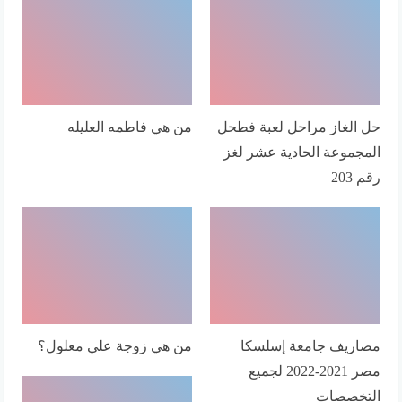
حل الغاز مراحل لعبة فطحل
من هي فاطمه العليله
المجموعة الحادية عشر لغز
رقم 203
مصاريف جامعة إسلسكا
من هي زوجة علي معلول؟
مصر 2021-2022 لجميع
التخصصات