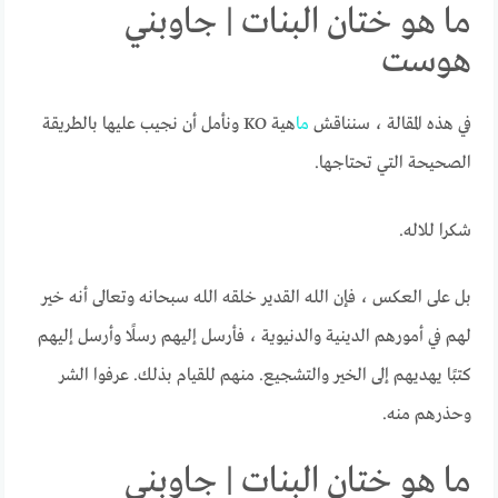
ما هو ختان البنات | جاوبني
هوست
في هذه المقالة ، سنناقش
ما
هية KO ونأمل أن نجيب عليها بالطريقة
الصحيحة التي تحتاجها.
شكرا للاله.
بل على العكس ، فإن الله القدير خلقه الله سبحانه وتعالى أنه خير
لهم في أمورهم الدينية والدنيوية ، فأرسل إليهم رسلًا وأرسل إليهم
كتبًا يهديهم إلى الخير والتشجيع. منهم للقيام بذلك. عرفوا الشر
وحذرهم منه.
ما هو ختان البنات | جاوبني