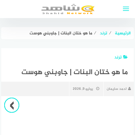
لتجاوز
لى
لمحتوى
الرئيسية
⁄
ترند
⁄
ما هو ختان البنات | جاوبني هوست
ترند
ما هو ختان البنات | جاوبني هوست
احمد سليمان
يوليو 9, 2026