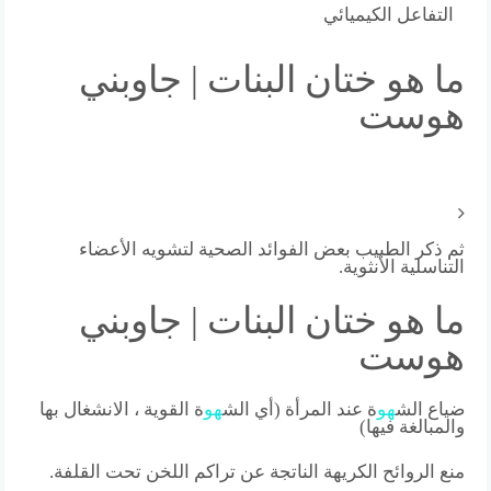
التفاعل الكيميائي
ما هو ختان البنات | جاوبني
هوست
ثم ذكر الطبيب بعض الفوائد الصحية لتشويه الأعضاء
التناسلية الأنثوية.
ما هو ختان البنات | جاوبني
هوست
ضياع الش
هو
ة عند المرأة (أي الش
هو
ة القوية ، الانشغال بها
والمبالغة فيها)
منع الروائح الكريهة الناتجة عن تراكم اللخن تحت القلفة.