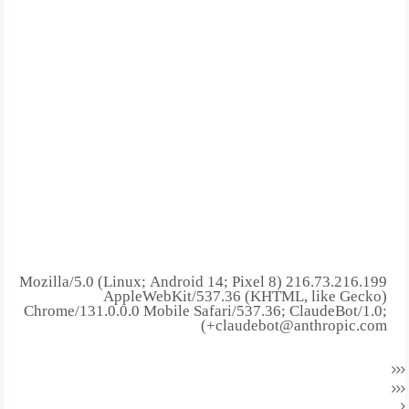
216.73.216.199 Mozilla/5.0 (Linux; Android 14; Pixel 8)
AppleWebKit/537.36 (KHTML, like Gecko)
Chrome/131.0.0.0 Mobile Safari/537.36; ClaudeBot/1.0;
+claudebot@anthropic.com)