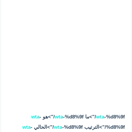
-%d8%9f/">ما
wta
-%d8%9f/">هو
wta
-
wta
%d8%9f/">الترتيب
-%d8%9f/">الحالي
wta
-
wta