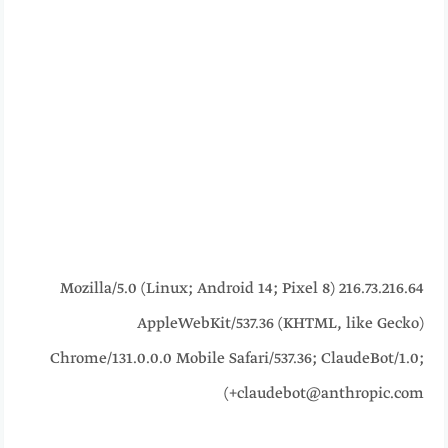
216.73.216.64 Mozilla/5.0 (Linux; Android 14; Pixel 8)
AppleWebKit/537.36 (KHTML, like Gecko)
Chrome/131.0.0.0 Mobile Safari/537.36; ClaudeBot/1.0;
+claudebot@anthropic.com)