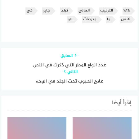
wta
الترتيب
الحالي
ترند
جابر
في
لانس
ما
منوعات
هو
السابق
عدد انواع المطر التي ذكرت في النص
التالي
علاج الحبوب تحت الجلد في الوجه
إقرأ أيضا