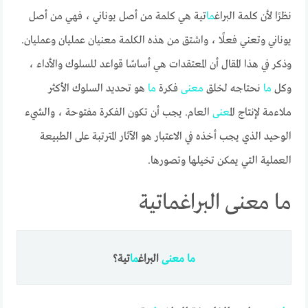
نظرًا لأن كلمة البراغ
ما
تية هي كلمة من أصل يوناني ، فهي من أصل
يوناني وتعني فعلًا ، واشتق من هذه الكلمة معنيان عمليان وعمليان.
وذكر في هذا المقال أن المعتقدات هي أساسًا قواعد للسلوك والأداء ،
وكل
ما
نحتاجه لخلق
معنى
فكرة
ما
هو تحديد السلوك الأكثر
ملاءمة لإنتاج ال
معنى
العام. يجب أن تكون الفكرة مفتوحة ، والشيء
الوحيد الذي يجب أخذه في الاعتبار هو الآثار المترتبة على الطبيعة
العملية التي يمكن تخيلها وتصورها.
ما معنى البراغماتية
ما
معنى
البراغ
ما
تية؟