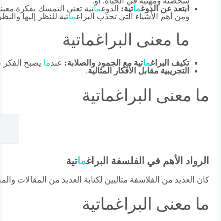
شخصية ومهنية في الحياة. أو.
ابتعد عن الدوغ
ما
تية:
الدوغ
ما
تية تعني التمسك بفكرة معينة 
ومن أهم الأشياء التي تجذب البراغ
ما
تية للنظر إليها والنظ
ما معنى البراغماتية
تكيف البراغ
ما
تية مع الجمود والصلابة:
عند
ما
يصبح الفكر عم
التجريبية مقابل الأفكار المثالية
.
ما معنى البراغماتية
الرواد الأهم في الفلسفة البراغ
ما
تية
كان العديد من الفلاسفة مثاليين لكتابة العديد من المقالات وال
ما معنى البراغماتية