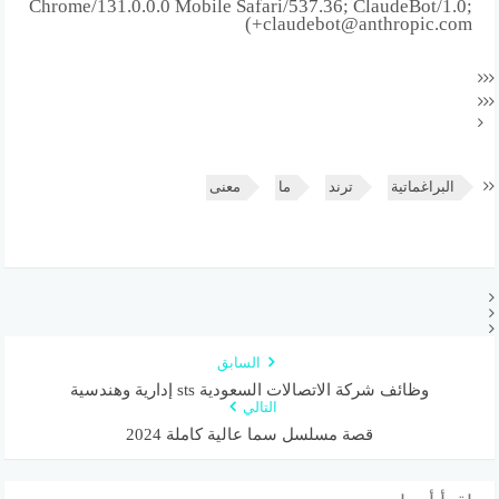
Chrome/131.0.0.0 Mobile Safari/537.36; ClaudeBot/1.0;
+claudebot@anthropic.com)
البراغماتية
ترند
ما
معنى
السابق
وظائف شركة الاتصالات السعودية sts إدارية وهندسية
التالي
قصة مسلسل سما عالية كاملة 2024