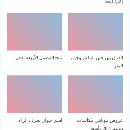
إقرأ أيضا
الفرق بين جبن الماعز وجبن
تنتج الفصول الأربعة بفعل
البقر
عروض موبايلي مكالمات
اسم حيوان بحرف الراء
دولية 2021 وأسعار