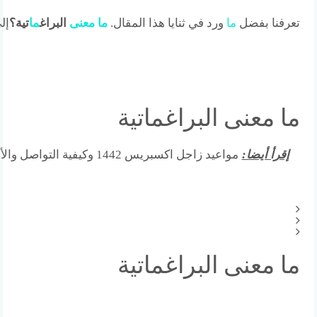
تعرفنا بفضل
ما
ورد في ثنايا هذا المقال.
ما
معنى
البراغ
ما
تية؟
إل
ما معنى البراغماتية
إقرأ أيضا:
مواعيد زاجل اكسبريس 1442 وكيفية التواصل والأسعار
ما معنى البراغماتية