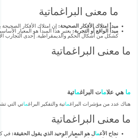
ما معنى البراغماتية
مبدأ امتلاك الأفكار الصحيحة:
إن امتلاك الأفكار الصحيحة ي
مبدأ الواقع أو التجربة:
يعتبر هذا المبدأ هو المعيار الأساس
كشكل من أشكال الحكم والديمقراطية. إحدى التجارب الا
ما معنى البراغماتية
ما
هي علا
ما
ت البراغ
ما
تية
هناك عدد من مؤشرات البراغ
ما
تية والتفكير البراغ
ما
تي التي تشي
ما معنى البراغماتية
نجاح الأع
ما
ل هو المعيار الوحيد الذي يقول الحقيقة:
في كل 