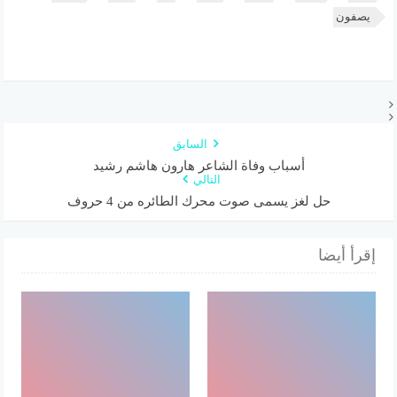
يصفون
السابق
أسباب وفاة الشاعر هارون هاشم رشيد
التالي
حل لغز يسمى صوت محرك الطائره من 4 حروف
إقرأ أيضا