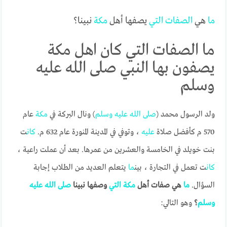
ما
هي
الصفات
التي
يصفها أهل
مكة
نبينا؟
ما الصفات التي كان اهل مكة
يصفون بها النبي صلى الله عليه
وسلم
ولد الرسول محمد (
صلى
الله
عليه
وسلم
) ونال البركة في
مكة
عام
570 م كأفضل صلاة
عليه
، وتوفي في المدينة المنورة عام 632 م.
كان
ت
بنت خويلد في الخامسة والعشرين من عمرها. بعد أن عملت راعية ،
كان
ت تعمل في التجارة ، بين
ما
يتعلم العديد من الطلاب إجابة
السؤال.
ما
هي صفات أهل
مكة
التي
وصفها نبينا
صلى
الله
عليه
وسلم
؟
وهو التالي: