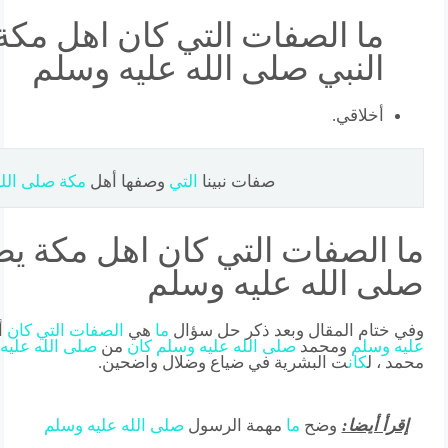
ما الصفات التي كان اهل مكة
النبي صلى الله عليه وسلم
أخلاقي.
صفات نبينا
التي
وصفها أهل
مكة
صلى
الل
ما الصفات التي كان اهل مكة يص
صلى الله عليه وسلم
وفي ختام المقال وبعد ذكر حل سؤال
ما
هي
الصفات
التي
كان
أ
عليه
وسلم
ومحمد
صلى
الله
عليه
وسلم
كان
من
صلى
الله
عليه
محمد ، ل
كان
ت البشرية في ضياع وضلال واضحين.
إقرأ أيضا:
وضح
ما
مهمة الرسول
صلى
الله
عليه
وسلم