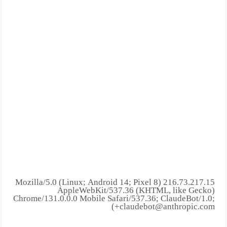
216.73.217.15 Mozilla/5.0 (Linux; Android 14; Pixel 8)
AppleWebKit/537.36 (KHTML, like Gecko)
Chrome/131.0.0.0 Mobile Safari/537.36; ClaudeBot/1.0;
+claudebot@anthropic.com)