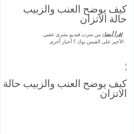
كيف يوضح العنب والزبيب
حالة الاتزان
إقرأ أيضا:
من سرب فيديو بشرى عقبي
الأخير على الفيس بوك ؟ أخبار أخرى
كيف يوضح العنب والزبيب حالة
الاتزان