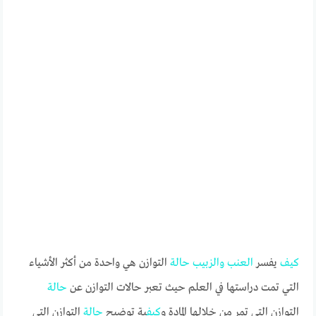
كيف
يفسر
العنب
والزبيب
حالة
التوازن هي واحدة من أكثر الأشياء
التي تمت دراستها في العلم حيث تعبر حالات التوازن عن
حالة
التوازن التي تمر من خلالها المادة و
كيف
ية توضيح
حالة
التوازن التي