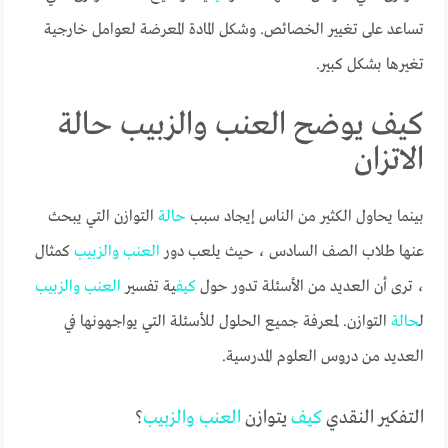
تساعد على تغيير الخصائص. وشكل المادة المعرضة لعوامل خارجية
تغيرها بشكل كبير.
كيف يوضح العنب والزبيب حالة
الاتزان
بينما يحاول الكثير من الناس إيجاد سبب
حالة
التوازن التي يبحث
عنها طلاب الصف السادس ، حيث يلعب دور
العنب
والزبيب
كمثال
، ترى أن العديد من الأسئلة تدور حول
كيف
ية تفسير
العنب
والزبيب
ل
حالة
التوازن. لمعرفة جميع الحلول للأسئلة التي يواجهونها في
العديد من دروس العلوم المدرسية.
التفكير النقدي
كيف
يتوازن
العنب
والزبيب
؟