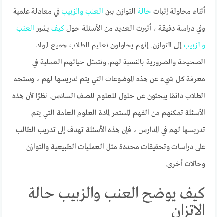
أثناء محاولة إثبات
حالة
التوازن بين
العنب
والزبيب
في معادلة علمية
وفي دراسة دقيقة ، أثيرت العديد من الأسئلة حول
كيف
يشير
العنب
والزبيب
إلى التوازن. إنهم يحاولون تعليم الطلاب جميع المواد
الصحيحة والضرورية بالنسبة لهم. وتتمثل حياتهم العملية في
معرفة كل شيء عن هذه الموضوعات التي يتم تدريسها لهم ، وستجد
الطلاب دائمًا يبحثون عن حلول للعلوم للصف السادس. نظرًا لأن هذه
الأسئلة تمكنهم من الفهم المستمر لمادة العلوم العامة التي يتم
تدريسها لهم في المدارس ، فإن هذه الأسئلة تهدف إلى تدريب الطالب
على دراسات وتحقيقات محددة مثل العمليات الطبيعية والتوازن
وحالات أخرى.
كيف يوضح العنب والزبيب حالة
الاتزان