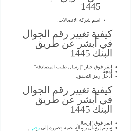
1445
اسم شركة الاتصالات.
كيفية تغيير رقم الجوال
في أبشر عن طريق
البنك 1445
انقر فوق خيار “إرسال طلب المصادقة”.
لهجة.
أدخل رمز التحقق.
كيفية تغيير رقم الجوال
في أبشر عن طريق
البنك 1445
انقر فوق ‘إرسال.
سيتم إرسال رسالة نصية قصيرة إلى
رقم