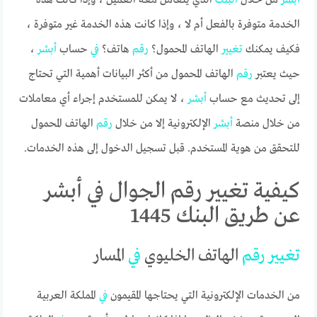
الخدمة متوفرة بالفعل أم لا ، وإذا كانت هذه الخدمة غير متوفرة ،
فكيف يمكنك
تغيير
الهاتف المحمول؟
رقم
هاتف؟
في
حساب
أبشر
،
حيث يعتبر
رقم
الهاتف المحمول من أكثر البيانات أهمية التي تحتاج
إلى تحديث مع حساب
أبشر
، لا يمكن للمستخدم إجراء أي معاملات
من خلال منصة
أبشر
الإلكترونية إلا من خلال
رقم
الهاتف المحمول
للتحقق من هوية المستخدم. قبل تسجيل الدخول إلى هذه الخدمات.
كيفية تغيير رقم الجوال في أبشر
عن طريق البنك 1445
تغيير
رقم
الهاتف الخليوي
في
المسار
من الخدمات الإلكترونية التي يحتاجها المقيمون
في
المملكة العربية