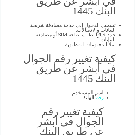
في أبشر عن طريق
البنك 1445
تسجيل الدخول إلى خدمة مصادقة شريحة
البيانات والاتصالات.
حدد خيارًا لطلب بطاقة SIM أو مصادقة
البيانات.
املأ المعلومات المطلوبة:
كيفية تغيير رقم الجوال
في أبشر عن طريق
البنك 1445
اسم المستخدم.
رقم
الهاتف.
كيفية تغيير رقم
الجوال في أبشر
عن طريق البنك