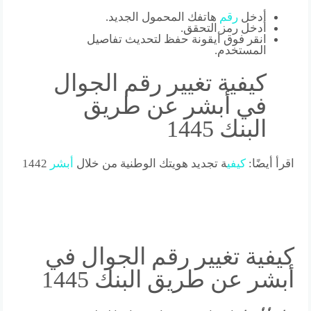
أدخل
رقم
هاتفك المحمول الجديد.
أدخل رمز التحقق.
انقر فوق أيقونة حفظ لتحديث تفاصيل
المستخدم.
كيفية تغيير رقم الجوال
في أبشر عن طريق
البنك 1445
اقرأ أيضًا:
كي
في
ة تجديد هويتك الوطنية من خلال
أبشر
1442
كيفية تغيير رقم الجوال في
أبشر عن طريق البنك 1445