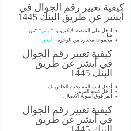
كيفية تغيير رقم الجوال في
أبشر عن طريق البنك 1445
ادخل على المنصة الإلكترونية “
أبشر
” “من
هنا”.
مجموعة مختارة من الوجوه –
أبشر
.
كيفية تغيير رقم الجوال
في أبشر عن طريق
البنك 1445
أدخل اسم المستخدم الخاص بك.
أدخل كلمة المرور.
انقر فوق أيقونة الاتصال.
كيفية تغيير رقم الجوال
في أبشر عن طريق
البنك 1445