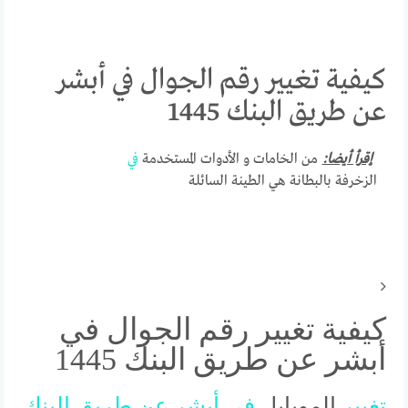
كيفية تغيير رقم الجوال في أبشر
عن طريق البنك 1445
إقرأ أيضا:
من الخامات و الأدوات المستخدمة
في
الزخرفة بالبطانة هي الطينة السائلة
كيفية تغيير رقم الجوال في
أبشر عن طريق البنك 1445
تغيير
الموبايل
في
أبشر
عن
طريق
البنك