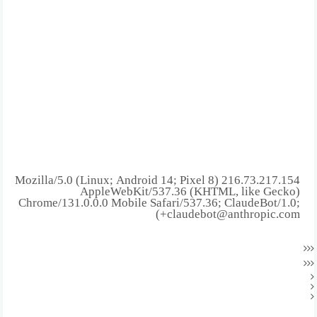
216.73.217.154 Mozilla/5.0 (Linux; Android 14; Pixel 8)
AppleWebKit/537.36 (KHTML, like Gecko)
Chrome/131.0.0.0 Mobile Safari/537.36; ClaudeBot/1.0;
+claudebot@anthropic.com)