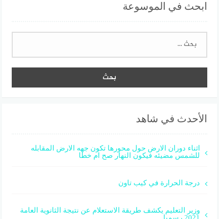
ابحث في الموسوعة
البحث
عن:
الأحدث في شاهد
اثناء دوران الارض حول محورها تكون جهه الارض المقابله
للشمس مضيئه فيكون النهار صح ام خطا
درجة الحرارة في كيب تاون
وزير التعليم يكشف طريقة الاستعلام عن نتيجة الثانوية العامة
2021 رسميا