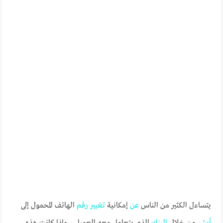
يتساءل الكثير من الناس
عن
إمكانية
تغيير
رقم
الهاتف المحمول إلى
أبشر
من خلال
البنك
الذي يتعامل معه العميل ، وإذا كانت هذه