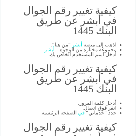
كيفية تغيير رقم الجوال
في أبشر عن طريق
البنك 1445
اذهب إلى منصة
أبشر
“من هنا”.
مجموعة مختارة من الوجوه –
أبشر
.
أدخل اسم المستخدم الخاص بك.
كيفية تغيير رقم الجوال
في أبشر عن طريق
البنك 1445
أدخل كلمة المرور.
انقر فوق اتصال.
حدد “خدماتي”
في
الصفحة الرئيسية.
كيفية تغيير رقم الجوال