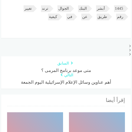
1445
أبشر
البنك
الجوال
ترند
تغيير
رقم
طريق
عن
في
كيفية
السابق
متى موعد برنامج المرمى ؟
التالي
أهم عناوين وسائل الإعلام الإسرائيلية اليوم الجمعة
إقرأ أيضا