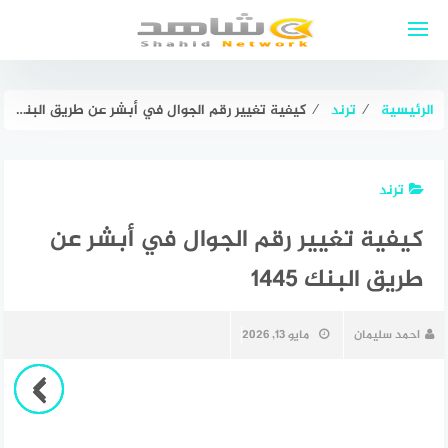
لتجاوز
لى
لمحتوى
الرئيسية
⁄
ترند
⁄
كيفية تغيير رقم الجوال في أبشر عن طريق البنك 1445
ترند
كيفية تغيير رقم الجوال في أبشر عن
طريق البنك 1445
احمد سليمان
مايو 13, 2026