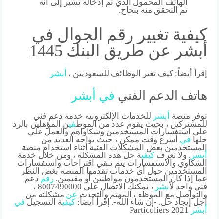
الهاتف المحمول الذي تم إدخاله تشير إلى أنه
تم التحقق منه بنجاح.
كيفية تغيير رقم الجوال في
أبشر عن طريق البنك 1445
إقرأ أيضاً: كيف تغير الوظائف للسعوديين ،
أبشر
هاتف الدعم الفني
في
أبشر
توفر منصة
أبشر
للخدمات الإلكترونية خدمة دعم فني
للمشتركين ، بحيث يقوم عدد من الموظ
في
ن المؤهلين بالرد
على استفسارات المستخدمين وشكاواهم والعمل على
حلها
في
أسرع وقت ممكن ، حيث يواجه العديد من
المستخدمين بعض المشكلات الفنية أثناء استخدام منصة
أبشر
. ولا تعرف
كي
في
ة حل هذه المشكلة ، ومن خلال خدمة
الشكاوي والاستفسارات يتم تلقي اقتراحات واستفسارات
المستخدمين حول أي خدمات تقدمها المنصة بغض النظر
عما إذا كان المستخدمون مواطنين أو مقيمين.
رقم
دعم
فني واحد ل
أبشر
، يمكنك الاتصال على 8007490000 ،
والتواصل مع الموظف المهتم والتحدث
عن
مشكلته من
أجل إيجاد حل. -إن شاء الله-. إقرأ أيضاً:
كي
في
ة التسجيل
في
أبشر
Particuliers 2021