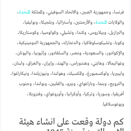
فرنسا، وجمهورية الصين، والاتحاد السوفيتي، والمملكة
المتحدة
،
والولايات
المتحدة
، والأرجنتين، وأستراليا، وبلجيكا، وبوليفيا،
والبرازيل، وبيلاروس، وكندا، وتشيلي، وكولومبيا، وكوستاريكا،
وكوبا، وتشيكوسلوفاكيا، والدنمارك، والجمهورية الدومينيكية،
والإكوادور، والسعودية، ومصر، والسلفادور، وإثيوبيا، واليونان،
وغواتيمالا، وهايتي، وهندوراس، والهند، وإيران، والعراق، ولبنان،
وليبيريا، ولوكسمبورغ، والمكسيك، وهولندا، ونيوزيلندا، ونيكاراغوا،
والنرويج، وبنما، وباراغواي، وبيرو، والفلبين، وبولندا، وجنوب
أفريقيا، وسوريا، وتركيا، وأوكرانيا، وأوروغواي، وفنزويلا،
ويوغوسلافيا.
كم دولة وقعت على انشاء هيئة