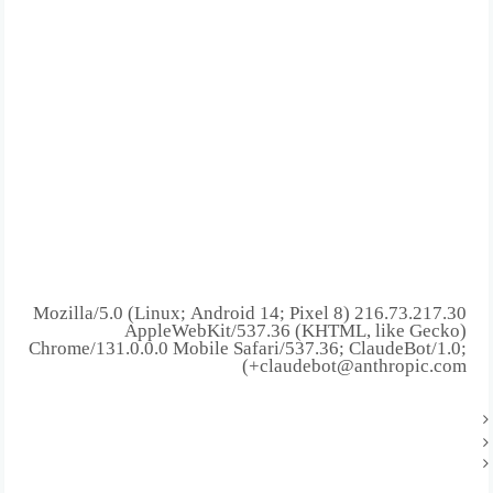
216.73.217.30 Mozilla/5.0 (Linux; Android 14; Pixel 8)
AppleWebKit/537.36 (KHTML, like Gecko)
Chrome/131.0.0.0 Mobile Safari/537.36; ClaudeBot/1.0;
+claudebot@anthropic.com)