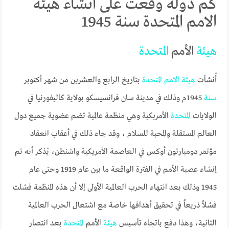
كم دولة وقعت على انشاء هيئة
الامم المتحدة سنة 1945
هيئة
الأمم
المتحدة
أُنشأت
هيئة
الامم
المتحدة
بتاريخ الرابع والعشرين من شهر أكتوبر
سنة
1945م وذلك في مدينة سان فرانسيسكو بولاية كاليفورنيا في
الولايات
المتحدة
الأمريكية وهي منظمة عالمية تضم عضوية جميع دول
العالم المستقلة والمحبة للسلام ، وقد جاء ذلك في أعقاب انعقاد
مؤتمر دومبارتون أوكس في العاصمة الأمريكية واشنطن، يُذكر أنه تم
إنشاء عصبة الأمم في الفترة الواقعة ما بين عام 1919 وحتى عام
1945 وذلك بعد انتهاء الحرب العالمية الأولى إلا أن هذه المنظمة فشلت
فشلاً ذريعاً في تحقيق أهدافها خاصة مع اشتعال الحرب العالمية
الثانية، وهذا دفع باتجاه تأسيس
هيئة
الأمم
المتحدة
بعد انتصار