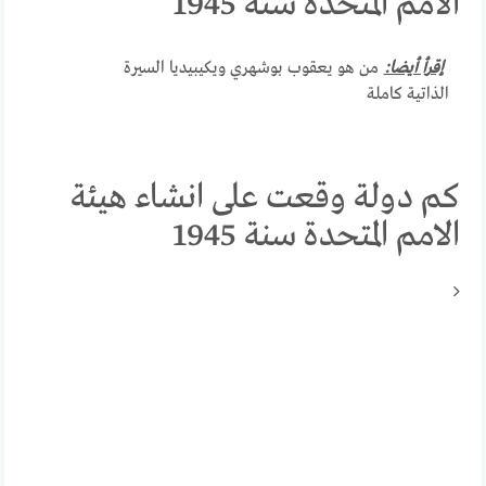
الامم المتحدة سنة 1945
إقرأ أيضا:
من هو يعقوب بوشهري ويكيبيديا السيرة
الذاتية كاملة
كم دولة وقعت على انشاء هيئة
الامم المتحدة سنة 1945