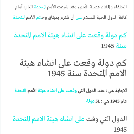
الحلفاء وإلغاء عصبة الأمم، وقد شرعت الأمم
المتحدة
الباب أمام
كافة الدول المحبة للسلام
على
أن تلتزم بميثاق وح
كم
الأمم
المتحدة
كم
دولة
وقعت
على
انشاء
هيئة
الامم
المتحدة
سنة
1945
كم دولة وقعت على انشاء هيئة
الامم المتحدة سنة 1945
الاجابة هي : عدد الدول التي
وقعت
على
انشاء
هيئة
الأمم
المتحدة
عام 1945 هي : 51
دولة
الدول التي وقت
على
انشاء
هيئة
الامم
المتحدة
1945