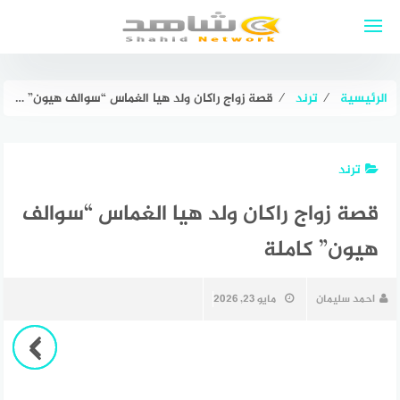
لتجاوز
لى
لمحتوى
الرئيسية
⁄
ترند
⁄
قصة زواج راكان ولد هيا الغماس “سوالف هيون” كاملة
ترند
قصة زواج راكان ولد هيا الغماس “سوالف
هيون” كاملة
احمد سليمان
مايو 23, 2026