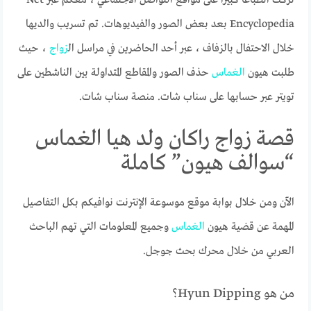
Encyclopedia بعد بعض الصور والفيديوهات. تم تسريب والديها
خلال الاحتفال بالزفاف ، عبر أحد الحاضرين في مراسل ال
زواج
، حيث
طلبت هيون
الغماس
حذف الصور والمقاطع المتداولة بين الناشطين على
تويتر عبر حسابها على سناب شات. منصة سناب شات.
قصة زواج راكان ولد هيا الغماس
“سوالف هيون” كاملة
الآن ومن خلال بوابة موقع موسوعة الإنترنت نوافيكم بكل التفاصيل
المهمة عن قضية هيون
الغماس
وجميع المعلومات التي تهم الباحث
العربي من خلال محرك بحث جوجل.
من هو Hyun Dipping؟