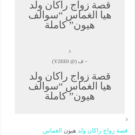
قصة زواج راكان ولد
هيا الغماس “سوالف
هيون” كاملة
– ف (@ Y2EE0)
قصة زواج راكان ولد
هيا الغماس “سوالف
هيون” كاملة
قصة
زواج
راكان
ولد
هيون
الغماس