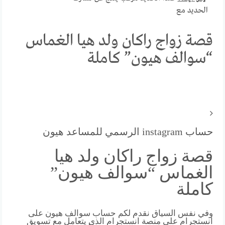
الحديد مع
قصة زواج راكان ولد هيا الغماس
“سوالف هيون” كاملة
حساب instagram الرسمي للمساعد هيون
قصة زواج راكان ولد هيا
الغماس “سوالف هيون”
كاملة
وفي نفس السياق نقدم لكم حساب سوالف هيون على
انستجرام على منصة انستجرام الذي يتعامل مع تسويق