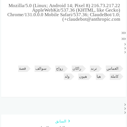
216.73.217.22 Mozilla/5.0 (Linux; Android 14; Pixel 8)
AppleWebKit/537.36 (KHTML, like Gecko)
Chrome/131.0.0.0 Mobile Safari/537.36; ClaudeBot/1.0;
+claudebot@anthropic.com)
الغماس
ترند
راكان
زواج
سوالف
قصة
كاملة
هيا
هيون
ولد
السابق