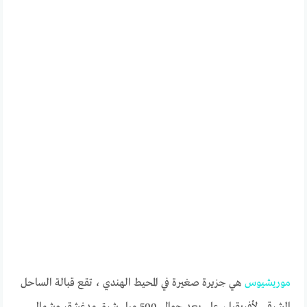
موريشيوس
هي جزيرة صغيرة في المحيط الهندي ، تقع قبالة الساحل
الشرقي لأفريقيا ، على بعد حوالي 500 ميل شرق مدغشقر وشمال