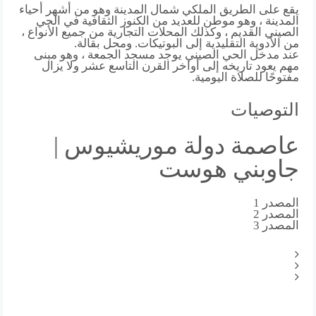
يقع على الطريق الملكي شمال المدينة وهو من أشهر أحياء
المدينة ، وهو موطن للعديد من الكنوز الثقافية في الحي
الصيني القديم ، وكذلك المحلات التجارية من جميع الأنواع ،
من الأدوية التقليدية إلى البوتيكات. ومحل بقالة.
عند مدخل الحي الصيني يوجد مسجد الجمعة ، وهو مبنى
مهم يعود تاريخه إلى أواخر القرن التاسع عشر ولا يزال
مفتوحًا للصلاة اليومية.
التوصيات
عاصمة دولة موريشيوس |
جاوبني هوست
المصدر 1
المصدر 2
المصدر 3