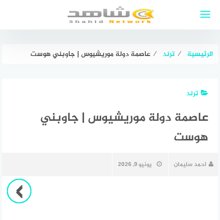
لتجاوز
لى
لمحتوى
الرئيسية
⁄
ترند
⁄
عاصمة دولة موريشيوس | جاوبني هوست
ترند
عاصمة دولة موريشيوس | جاوبني
هوست
احمد سليمان
يونيو 9, 2026