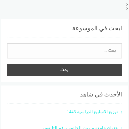
ابحث في الموسوعة
البحث
عن:
الأحدث في شاهد
توزيع الاسابيع الدراسية 1443
عنوان جامعة ميريت الخاصة ورقم التليفون