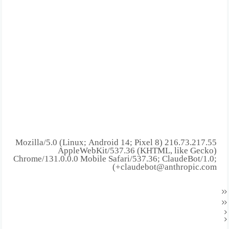
216.73.217.55 Mozilla/5.0 (Linux; Android 14; Pixel 8)
AppleWebKit/537.36 (KHTML, like Gecko)
Chrome/131.0.0.0 Mobile Safari/537.36; ClaudeBot/1.0;
+claudebot@anthropic.com)