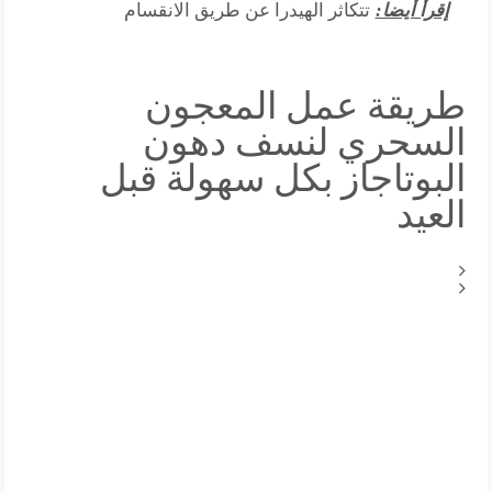
إقرأ أيضا:
تتكاثر الهيدرا عن طريق الانقسام
طريقة عمل المعجون
السحري لنسف دهون
البوتاجاز بكل سهولة قبل
العيد