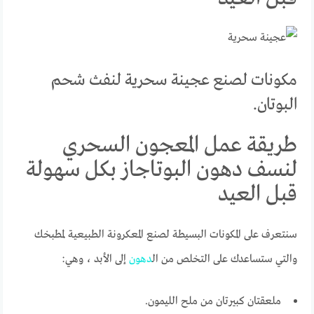
مكونات لصنع عجينة سحرية لنفث شحم
البوتان.
طريقة عمل المعجون السحري
لنسف دهون البوتاجاز بكل سهولة
قبل العيد
سنتعرف على المكونات البسيطة لصنع المعكرونة الطبيعية لمطبخك
والتي ستساعدك على التخلص من ال
دهون
إلى الأبد ، وهي:
ملعقتان كبيرتان من ملح الليمون.