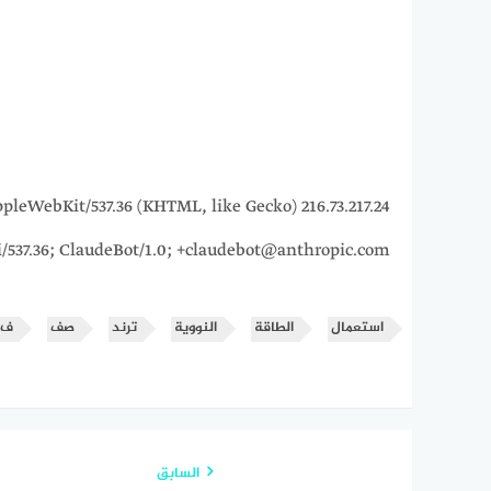
15_7) AppleWebKit/537.36 (KHTML, like Gecko)
i/537.36; ClaudeBot/1.0; +claudebot@anthropic.com)
استعمال
الطاقة
النووية
ترند
صف
ف2
السابق