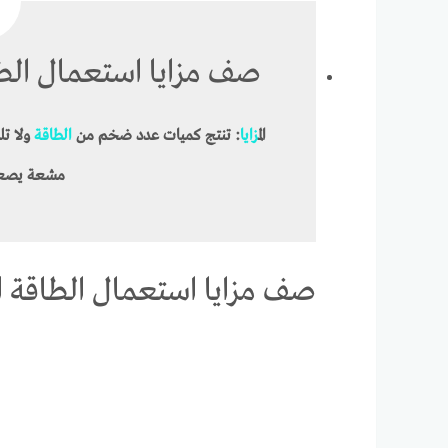
صف مزايا استعمال الطا
ال
مزايا
: تنتج كميات عدد ضخم من
الطاقة
ولا تل
مشعة يصعب
صف مزايا استعمال الطاقة ا