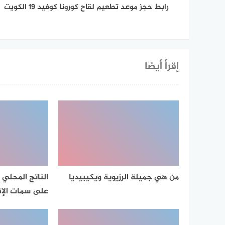
رابط حجز موعد تطعيم لقاح كورونا كوفيد ١٩ الكويت
إقرأ أيضا
من هي جميلة الرزيوية ويكيبيديا
الناتج المحلي 
على سمات الإق