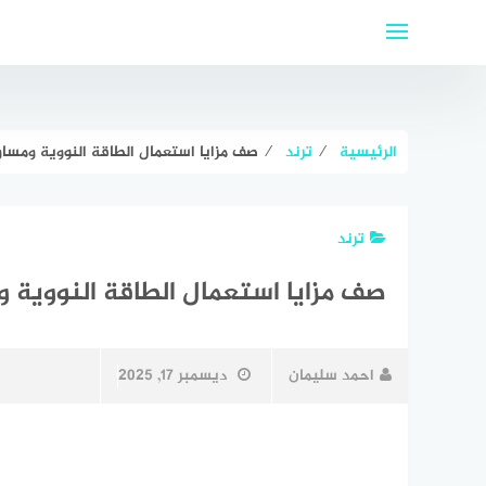
لتجاوز
لى
لمحتوى
الرئيسية
⁄
ترند
⁄
صف مزايا استعمال الطاقة النووية ومساو
ترند
صف مزايا استعمال الطاقة النووية و
احمد سليمان
ديسمبر 17, 2025