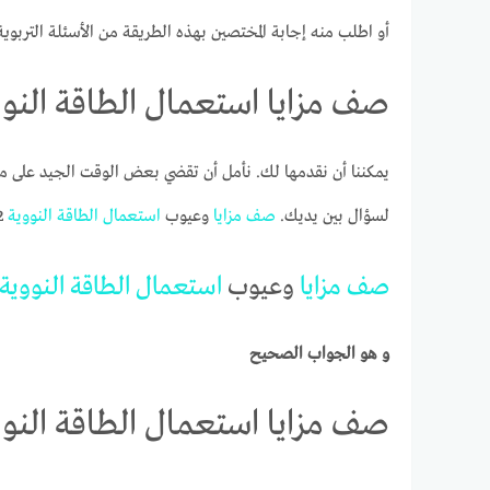
أو اطلب منه إجابة المختصين بهذه الطريقة من الأسئلة التربوية
صف مزايا استعمال الطاقة النوو
يمكننا أن نقدمها لك. نأمل أن تقضي بعض الوقت الجيد على مو
لسؤال بين يديك.
صف
مزايا
وعيوب
استعمال
الطاقة
النووية
P2
صف
مزايا
وعيوب
استعمال
الطاقة
النووية
و هو الجواب الصحيح
صف مزايا استعمال الطاقة النوو