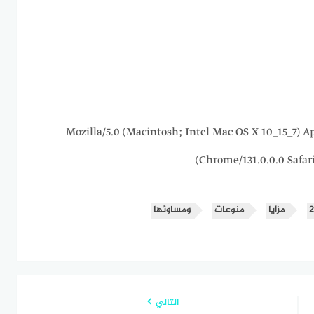
216.73.217.24 Mozilla/5.0 (Macintosh; Intel Mac OS X 10_
Chrome/131.0.0.0 Safar
مزايا
منوعات
ومساوئها
التالي