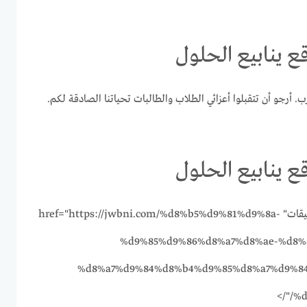
ع ينابيع الحلول
ب. أرجو أن تتقبلوا أعزائي الطلاب والطالبات تحياتنا الصادقة لكم.
ع ينابيع الحلول
خلاصة التعليقات" href="https://jwbni.com/%d8%b5%d9%81%d9%8a-
%d9%85%d9%86%d8%a7%d8%ae-%d8%
%d8%a7%d9%84%d8%b4%d9%85%d8%a7%d9%8
%d