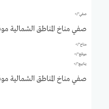
صفي"/>
صفي مناخ المناطق الشمالية موق
مناخ"/>
موقع"/>
ينابيع"/>
صفي مناخ المناطق الشمالية موق