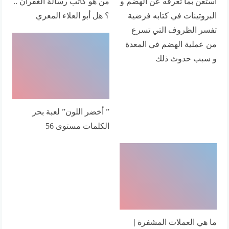
استعن بما تعرفه عن الهضم و
من هو كاتب رسالة الغفران ..
البروتينات في كتابه فرضية
؟ هل أبو العلاء المعري
تفسر الظروف التي تسرع
من عملية الهضم في المعدة
و سبب حدوث ذلك
” أخضر اللون” لعبة بحر
الكلمات مستوى 56
ما هي العملات المشفرة |