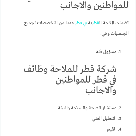
للمواطنين والاجانب
تضمنت الملاحة ال
قطر
ية
في
قطر
عددا من التخصصات لجميع
الجنسيات وهي:
مسؤول فئة
شركة قطر للملاحة وظائف
في قطر للمواطنين
والاجانب
مستشار الصحة والسلامة والبيئة
التحليل الفني
القيم