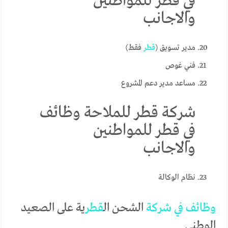
في قطر للمواطنين
والاجانب
مدير تسويق (
قطر
فقط)
فني غوص
مساعد مدير دعم المشروع
شركة قطر للملاحة وظائف
في قطر للمواطنين
والاجانب
نظام الوكالة
وظائف
في
شركة
الشحن ال
قطر
ية على الصعيد
الوطني