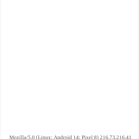
216.73.216.41 Mozilla/5.0 (Linux; Android 14; Pixel 8)