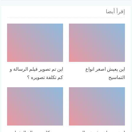
إقرأ أيضا
اين يعيش اصغر انواع
اين تم تصوير فيلم الرسالة و
التماسيح
كم تكلفة تصويره ؟