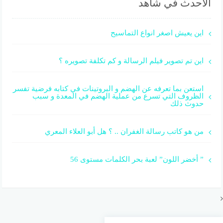
الأحدث في شاهد
اين يعيش اصغر انواع التماسيح
اين تم تصوير فيلم الرسالة و كم تكلفة تصويره ؟
استعن بما تعرفه عن الهضم و البروتينات في كتابه فرضية تفسر
الظروف التي تسرع من عملية الهضم في المعدة و سبب
حدوث ذلك
من هو كاتب رسالة الغفران .. ؟ هل أبو العلاء المعري
” أخضر اللون” لعبة بحر الكلمات مستوى 56