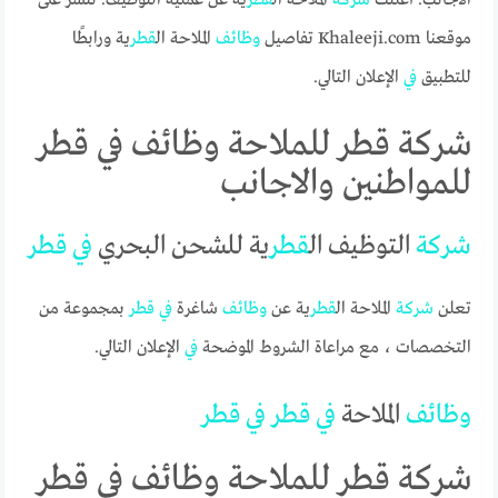
موقعنا Khaleeji.com تفاصيل
وظائف
الملاحة ال
قطر
ية ورابطًا
للتطبيق
في
الإعلان التالي.
شركة قطر للملاحة وظائف في قطر
للمواطنين والاجانب
شركة
التوظيف ال
قطر
ية للشحن البحري
في
قطر
تعلن
شركة
الملاحة ال
قطر
ية عن
وظائف
شاغرة
في
قطر
بمجموعة من
التخصصات ، مع مراعاة الشروط الموضحة
في
الإعلان التالي.
وظائف
الملاحة
في
قطر
في
قطر
شركة قطر للملاحة وظائف في قطر