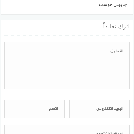
جاوبني هوست
اترك تعليقاً