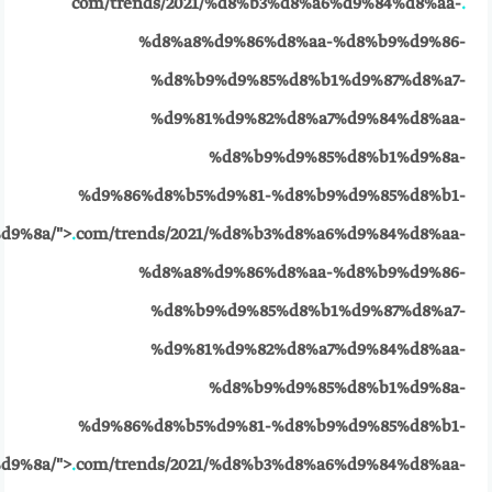
com/trends/2021/%d8%b3%d8%a6%d9%84%d8%aa-
.
%d8%a8%d9%86%d8%aa-%d8%b9%d9%86-
%d8%b9%d9%85%d8%b1%d9%87%d8%a7-
%d9%81%d9%82%d8%a7%d9%84%d8%aa-
%d8%b9%d9%85%d8%b1%d9%8a-
%d9%86%d8%b5%d9%81-%d8%b9%d9%85%d8%b1-
d9%8a/">
.
com/trends/2021/%d8%b3%d8%a6%d9%84%d8%aa-
%d8%a8%d9%86%d8%aa-%d8%b9%d9%86-
%d8%b9%d9%85%d8%b1%d9%87%d8%a7-
%d9%81%d9%82%d8%a7%d9%84%d8%aa-
%d8%b9%d9%85%d8%b1%d9%8a-
%d9%86%d8%b5%d9%81-%d8%b9%d9%85%d8%b1-
d9%8a/">
.
com/trends/2021/%d8%b3%d8%a6%d9%84%d8%aa-