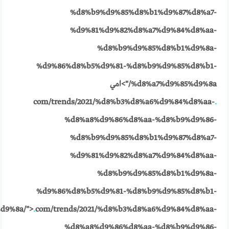
%d8%b9%d9%85%d8%b1%d9%87%d8%a7-
%d9%81%d9%82%d8%a7%d9%84%d8%aa-
%d8%b9%d9%85%d8%b1%d9%8a-
%d9%86%d8%b5%d9%81-%d8%b9%d9%85%d8%b1-
%d8%a7%d9%85%d9%8a/">امي
com/trends/2021/%d8%b3%d8%a6%d9%84%d8%aa-
.
%d8%a8%d9%86%d8%aa-%d8%b9%d9%86-
%d8%b9%d9%85%d8%b1%d9%87%d8%a7-
%d9%81%d9%82%d8%a7%d9%84%d8%aa-
%d8%b9%d9%85%d8%b1%d9%8a-
%d9%86%d8%b5%d9%81-%d8%b9%d9%85%d8%b1-
d9%8a/">
.
com/trends/2021/%d8%b3%d8%a6%d9%84%d8%aa-
%d8%a8%d9%86%d8%aa-%d8%b9%d9%86-