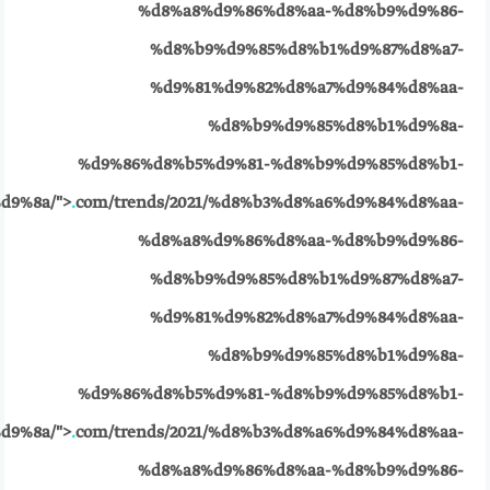
%d8%a8%d9%86%d8%aa-%d8%b9%d9%86-
%d8%b9%d9%85%d8%b1%d9%87%d8%a7-
%d9%81%d9%82%d8%a7%d9%84%d8%aa-
%d8%b9%d9%85%d8%b1%d9%8a-
%d9%86%d8%b5%d9%81-%d8%b9%d9%85%d8%b1-
d9%8a/">
.
com/trends/2021/%d8%b3%d8%a6%d9%84%d8%aa-
%d8%a8%d9%86%d8%aa-%d8%b9%d9%86-
%d8%b9%d9%85%d8%b1%d9%87%d8%a7-
%d9%81%d9%82%d8%a7%d9%84%d8%aa-
%d8%b9%d9%85%d8%b1%d9%8a-
%d9%86%d8%b5%d9%81-%d8%b9%d9%85%d8%b1-
d9%8a/">
.
com/trends/2021/%d8%b3%d8%a6%d9%84%d8%aa-
%d8%a8%d9%86%d8%aa-%d8%b9%d9%86-