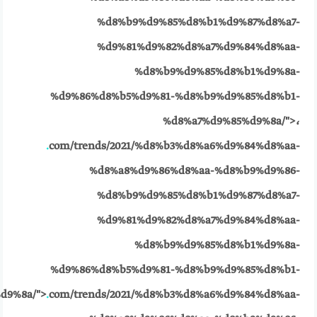
%d8%b9%d9%85%d8%b1%d9%87%d8%a7-
%d9%81%d9%82%d8%a7%d9%84%d8%aa-
%d8%b9%d9%85%d8%b1%d9%8a-
%d9%86%d8%b5%d9%81-%d8%b9%d9%85%d8%b1-
%d8%a7%d9%85%d9%8a/">،
.
com/trends/2021/%d8%b3%d8%a6%d9%84%d8%aa-
%d8%a8%d9%86%d8%aa-%d8%b9%d9%86-
%d8%b9%d9%85%d8%b1%d9%87%d8%a7-
%d9%81%d9%82%d8%a7%d9%84%d8%aa-
%d8%b9%d9%85%d8%b1%d9%8a-
%d9%86%d8%b5%d9%81-%d8%b9%d9%85%d8%b1-
d9%8a/">
.
com/trends/2021/%d8%b3%d8%a6%d9%84%d8%aa-