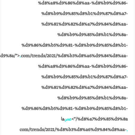
%d8%a8%d9%86%d8%aa-%d8%b9%d9%86-
%d8%b9%d9%85%d8%b1%d9%87%d8%a7-
%d9%81%d9%82%d8%a7%d9%84%d8%aa-
%d8%b9%d9%85%d8%b1%d9%8a-
%d9%86%d8%b5%d9%81-%d8%b9%d9%85%d8%b1-
d9%8a/">
.
com/trends/2021/%d8%b3%d8%a6%d9%84%d8%aa-
%d8%a8%d9%86%d8%aa-%d8%b9%d9%86-
%d8%b9%d9%85%d8%b1%d9%87%d8%a7-
%d9%81%d9%82%d8%a7%d9%84%d8%aa-
%d8%b9%d9%85%d8%b1%d9%8a-
%d9%86%d8%b5%d9%81-%d8%b9%d9%85%d8%b1-
%d8%a7%d9%85%d9%8a/">
عمر
ها
com/trends/2021/%d8%b3%d8%a6%d9%84%d8%aa-
.