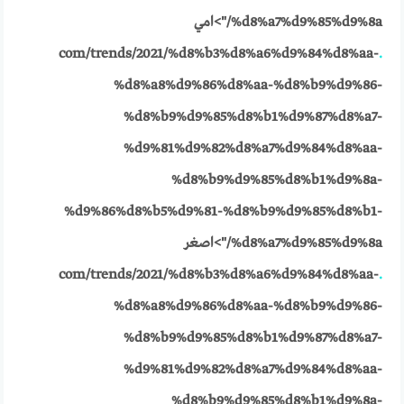
%d8%a7%d9%85%d9%8a/">امي
com/trends/2021/%d8%b3%d8%a6%d9%84%d8%aa-
.
%d8%a8%d9%86%d8%aa-%d8%b9%d9%86-
%d8%b9%d9%85%d8%b1%d9%87%d8%a7-
%d9%81%d9%82%d8%a7%d9%84%d8%aa-
%d8%b9%d9%85%d8%b1%d9%8a-
%d9%86%d8%b5%d9%81-%d8%b9%d9%85%d8%b1-
%d8%a7%d9%85%d9%8a/">اصغر
com/trends/2021/%d8%b3%d8%a6%d9%84%d8%aa-
.
%d8%a8%d9%86%d8%aa-%d8%b9%d9%86-
%d8%b9%d9%85%d8%b1%d9%87%d8%a7-
%d9%81%d9%82%d8%a7%d9%84%d8%aa-
%d8%b9%d9%85%d8%b1%d9%8a-