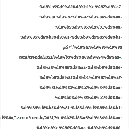
%d8%b9%d9%85%d8%b1%d9%87%d8%a7-
%d9%81%d9%82%d8%a7%d9%84%d8%aa-
%d8%b9%d9%85%d8%b1%d9%8a-
%d9%86%d8%b5%d9%81-%d8%b9%d9%85%d8%b1-
%d8%a7%d9%85%d9%8a/">كم
com/trends/2021/%d8%b3%d8%a6%d9%84%d8%aa-
.
%d8%a8%d9%86%d8%aa-%d8%b9%d9%86-
%d8%b9%d9%85%d8%b1%d9%87%d8%a7-
%d9%81%d9%82%d8%a7%d9%84%d8%aa-
%d8%b9%d9%85%d8%b1%d9%8a-
%d9%86%d8%b5%d9%81-%d8%b9%d9%85%d8%b1-
d9%8a/">
.
com/trends/2021/%d8%b3%d8%a6%d9%84%d8%aa-
%d8%a8%d9%86%d8%aa-%d8%b9%d9%86-