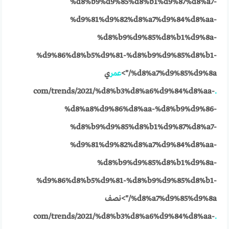
%d8%b9%d9%85%d8%b1%d9%87%d8%a7-
%d9%81%d9%82%d8%a7%d9%84%d8%aa-
%d8%b9%d9%85%d8%b1%d9%8a-
%d9%86%d8%b5%d9%81-%d8%b9%d9%85%d8%b1-
%d8%a7%d9%85%d9%8a/">
عمر
ي
com/trends/2021/%d8%b3%d8%a6%d9%84%d8%aa-
.
%d8%a8%d9%86%d8%aa-%d8%b9%d9%86-
%d8%b9%d9%85%d8%b1%d9%87%d8%a7-
%d9%81%d9%82%d8%a7%d9%84%d8%aa-
%d8%b9%d9%85%d8%b1%d9%8a-
%d9%86%d8%b5%d9%81-%d8%b9%d9%85%d8%b1-
%d8%a7%d9%85%d9%8a/">نصف
com/trends/2021/%d8%b3%d8%a6%d9%84%d8%aa-
.