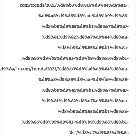
com/trends/2021/%d8%b3%d8%a6%d9%84%d8%aa-
.
%d8%a8%d9%86%d8%aa-%d8%b9%d9%86-
%d8%b9%d9%85%d8%b1%d9%87%d8%a7-
%d9%81%d9%82%d8%a7%d9%84%d8%aa-
%d8%b9%d9%85%d8%b1%d9%8a-
%d9%86%d8%b5%d9%81-%d8%b9%d9%85%d8%b1-
d9%8a/">
.
com/trends/2021/%d8%b3%d8%a6%d9%84%d8%aa-
%d8%a8%d9%86%d8%aa-%d8%b9%d9%86-
%d8%b9%d9%85%d8%b1%d9%87%d8%a7-
%d9%81%d9%82%d8%a7%d9%84%d8%aa-
%d8%b9%d9%85%d8%b1%d9%8a-
%d9%86%d8%b5%d9%81-%d8%b9%d9%85%d8%b1-
%d8%a7%d9%85%d9%8a/">لا