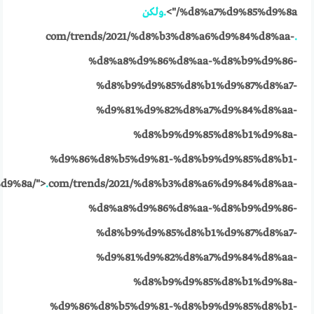
%d8%a7%d9%85%d9%8a/">
.
ولكن
com/trends/2021/%d8%b3%d8%a6%d9%84%d8%aa-
.
%d8%a8%d9%86%d8%aa-%d8%b9%d9%86-
%d8%b9%d9%85%d8%b1%d9%87%d8%a7-
%d9%81%d9%82%d8%a7%d9%84%d8%aa-
%d8%b9%d9%85%d8%b1%d9%8a-
%d9%86%d8%b5%d9%81-%d8%b9%d9%85%d8%b1-
d9%8a/">
.
com/trends/2021/%d8%b3%d8%a6%d9%84%d8%aa-
%d8%a8%d9%86%d8%aa-%d8%b9%d9%86-
%d8%b9%d9%85%d8%b1%d9%87%d8%a7-
%d9%81%d9%82%d8%a7%d9%84%d8%aa-
%d8%b9%d9%85%d8%b1%d9%8a-
%d9%86%d8%b5%d9%81-%d8%b9%d9%85%d8%b1-