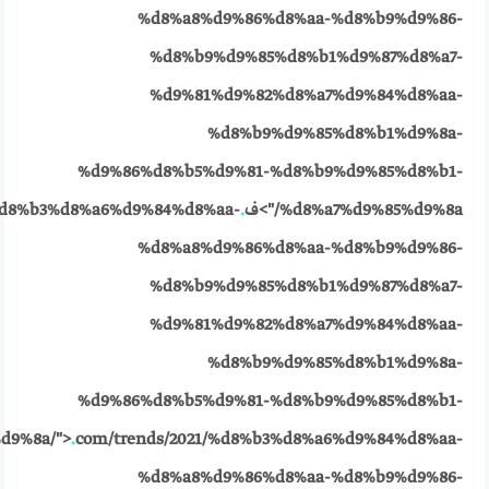
%d8%a8%d9%86%d8%aa-%d8%b9%d9%86-
%d8%b9%d9%85%d8%b1%d9%87%d8%a7-
%d9%81%d9%82%d8%a7%d9%84%d8%aa-
%d8%b9%d9%85%d8%b1%d9%8a-
%d9%86%d8%b5%d9%81-%d8%b9%d9%85%d8%b1-
%d8%a7%d9%85%d9%8a/">ف
.
/%d8%b3%d8%a6%d9%84%d8%aa-
%d8%a8%d9%86%d8%aa-%d8%b9%d9%86-
%d8%b9%d9%85%d8%b1%d9%87%d8%a7-
%d9%81%d9%82%d8%a7%d9%84%d8%aa-
%d8%b9%d9%85%d8%b1%d9%8a-
%d9%86%d8%b5%d9%81-%d8%b9%d9%85%d8%b1-
d9%8a/">
.
com/trends/2021/%d8%b3%d8%a6%d9%84%d8%aa-
%d8%a8%d9%86%d8%aa-%d8%b9%d9%86-