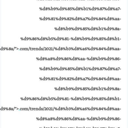
%d8%b9%d9%85%d8%b1%d9%87%d8%a7-
%d9%81%d9%82%d8%a7%d9%84%d8%aa-
%d8%b9%d9%85%d8%b1%d9%8a-
%d9%86%d8%b5%d9%81-%d8%b9%d9%85%d8%b1-
d9%8a/">
.
com/trends/2021/%d8%b3%d8%a6%d9%84%d8%aa-
%d8%a8%d9%86%d8%aa-%d8%b9%d9%86-
%d8%b9%d9%85%d8%b1%d9%87%d8%a7-
%d9%81%d9%82%d8%a7%d9%84%d8%aa-
%d8%b9%d9%85%d8%b1%d9%8a-
%d9%86%d8%b5%d9%81-%d8%b9%d9%85%d8%b1-
d9%8a/">
.
com/trends/2021/%d8%b3%d8%a6%d9%84%d8%aa-
%d8%a8%d9%86%d8%aa-%d8%b9%d9%86-