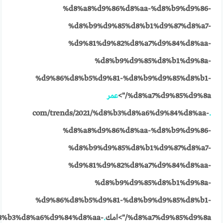
%d8%a8%d9%86%d8%aa-%d8%b9%d9%86-
%d8%b9%d9%85%d8%b1%d9%87%d8%a7-
%d9%81%d9%82%d8%a7%d9%84%d8%aa-
%d8%b9%d9%85%d8%b1%d9%8a-
%d9%86%d8%b5%d9%81-%d8%b9%d9%85%d8%b1-
%d8%a7%d9%85%d9%8a/">
عمر
com/trends/2021/%d8%b3%d8%a6%d9%84%d8%aa-
.
%d8%a8%d9%86%d8%aa-%d8%b9%d9%86-
%d8%b9%d9%85%d8%b1%d9%87%d8%a7-
%d9%81%d9%82%d8%a7%d9%84%d8%aa-
%d8%b9%d9%85%d8%b1%d9%8a-
%d9%86%d8%b5%d9%81-%d8%b9%d9%85%d8%b1-
%d8%a7%d9%85%d9%8a/">امك
.
d8%b3%d8%a6%d9%84%d8%aa-