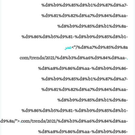
%d8%b9%d9%85%d8%b1%d9%87%d8%a7-
%d9%81%d9%82%d8%a7%d9%84%d8%aa-
%d8%b9%d9%85%d8%b1%d9%8a-
%d9%86%d8%b5%d9%81-%d8%b9%d9%85%d8%b1-
%d8%a7%d9%85%d9%8a/">
عمر
com/trends/2021/%d8%b3%d8%a6%d9%84%d8%aa-
.
%d8%a8%d9%86%d8%aa-%d8%b9%d9%86-
%d8%b9%d9%85%d8%b1%d9%87%d8%a7-
%d9%81%d9%82%d8%a7%d9%84%d8%aa-
%d8%b9%d9%85%d8%b1%d9%8a-
%d9%86%d8%b5%d9%81-%d8%b9%d9%85%d8%b1-
d9%8a/">
.
com/trends/2021/%d8%b3%d8%a6%d9%84%d8%aa-
%d8%a8%d9%86%d8%aa-%d8%b9%d9%86-