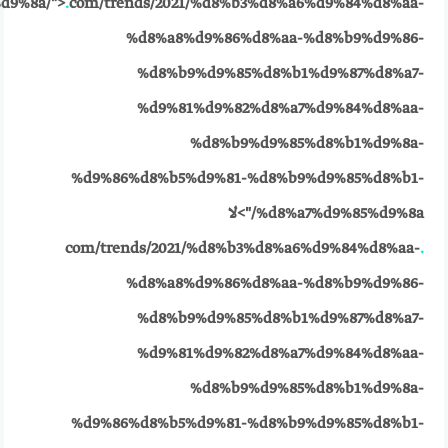
d9%8a/">
.
com/trends/2021/%d8%b3%d8%a6%d9%84%d8%aa-
%d8%a8%d9%86%d8%aa-%d8%b9%d9%86-
%d8%b9%d9%85%d8%b1%d9%87%d8%a7-
%d9%81%d9%82%d8%a7%d9%84%d8%aa-
%d8%b9%d9%85%d8%b1%d9%8a-
%d9%86%d8%b5%d9%81-%d8%b9%d9%85%d8%b1-
%d8%a7%d9%85%d9%8a/">لا
com/trends/2021/%d8%b3%d8%a6%d9%84%d8%aa-
.
%d8%a8%d9%86%d8%aa-%d8%b9%d9%86-
%d8%b9%d9%85%d8%b1%d9%87%d8%a7-
%d9%81%d9%82%d8%a7%d9%84%d8%aa-
%d8%b9%d9%85%d8%b1%d9%8a-
%d9%86%d8%b5%d9%81-%d8%b9%d9%85%d8%b1-