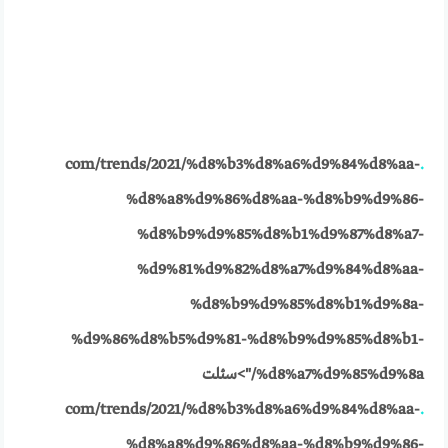
com/trends/2021/%d8%b3%d8%a6%d9%84%d8%aa-
.
%d8%a8%d9%86%d8%aa-%d8%b9%d9%86-
%d8%b9%d9%85%d8%b1%d9%87%d8%a7-
%d9%81%d9%82%d8%a7%d9%84%d8%aa-
%d8%b9%d9%85%d8%b1%d9%8a-
%d9%86%d8%b5%d9%81-%d8%b9%d9%85%d8%b1-
%d8%a7%d9%85%d9%8a/">سئلت
com/trends/2021/%d8%b3%d8%a6%d9%84%d8%aa-
.
%d8%a8%d9%86%d8%aa-%d8%b9%d9%86-