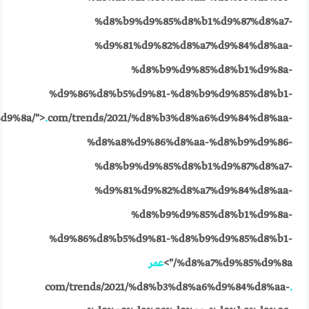
%d8%b9%d9%85%d8%b1%d9%87%d8%a7-
%d9%81%d9%82%d8%a7%d9%84%d8%aa-
%d8%b9%d9%85%d8%b1%d9%8a-
%d9%86%d8%b5%d9%81-%d8%b9%d9%85%d8%b1-
d9%8a/">
.
com/trends/2021/%d8%b3%d8%a6%d9%84%d8%aa-
%d8%a8%d9%86%d8%aa-%d8%b9%d9%86-
%d8%b9%d9%85%d8%b1%d9%87%d8%a7-
%d9%81%d9%82%d8%a7%d9%84%d8%aa-
%d8%b9%d9%85%d8%b1%d9%8a-
%d9%86%d8%b5%d9%81-%d8%b9%d9%85%d8%b1-
%d8%a7%d9%85%d9%8a/">
عمر
com/trends/2021/%d8%b3%d8%a6%d9%84%d8%aa-
.