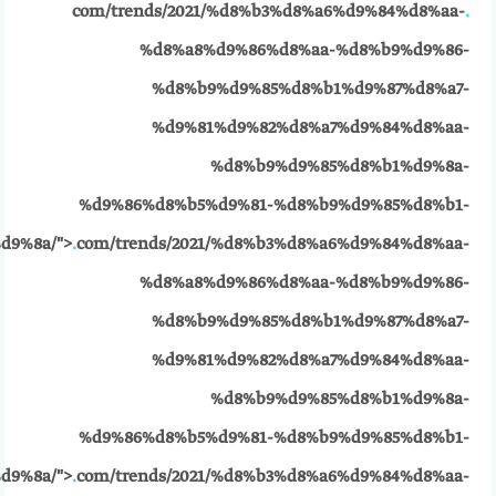
com/trends/2021/%d8%b3%d8%a6%d9%84%d8%aa-
.
%d8%a8%d9%86%d8%aa-%d8%b9%d9%86-
%d8%b9%d9%85%d8%b1%d9%87%d8%a7-
%d9%81%d9%82%d8%a7%d9%84%d8%aa-
%d8%b9%d9%85%d8%b1%d9%8a-
%d9%86%d8%b5%d9%81-%d8%b9%d9%85%d8%b1-
d9%8a/">
.
com/trends/2021/%d8%b3%d8%a6%d9%84%d8%aa-
%d8%a8%d9%86%d8%aa-%d8%b9%d9%86-
%d8%b9%d9%85%d8%b1%d9%87%d8%a7-
%d9%81%d9%82%d8%a7%d9%84%d8%aa-
%d8%b9%d9%85%d8%b1%d9%8a-
%d9%86%d8%b5%d9%81-%d8%b9%d9%85%d8%b1-
d9%8a/">
.
com/trends/2021/%d8%b3%d8%a6%d9%84%d8%aa-