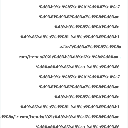
%d8%b9%d9%85%d8%b1%d9%87%d8%a7-
%d9%81%d9%82%d8%a7%d9%84%d8%aa-
%d8%b9%d9%85%d8%b1%d9%8a-
%d9%86%d8%b5%d9%81-%d8%b9%d9%85%d8%b1-
%d8%a7%d9%85%d9%8a/">قالت
com/trends/2021/%d8%b3%d8%a6%d9%84%d8%aa-
.
%d8%a8%d9%86%d8%aa-%d8%b9%d9%86-
%d8%b9%d9%85%d8%b1%d9%87%d8%a7-
%d9%81%d9%82%d8%a7%d9%84%d8%aa-
%d8%b9%d9%85%d8%b1%d9%8a-
%d9%86%d8%b5%d9%81-%d8%b9%d9%85%d8%b1-
d9%8a/">
.
com/trends/2021/%d8%b3%d8%a6%d9%84%d8%aa-
%d8%a8%d9%86%d8%aa-%d8%b9%d9%86-