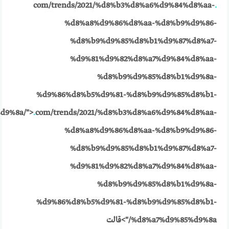
com/trends/2021/%d8%b3%d8%a6%d9%84%d8%aa-
.
%d8%a8%d9%86%d8%aa-%d8%b9%d9%86-
%d8%b9%d9%85%d8%b1%d9%87%d8%a7-
%d9%81%d9%82%d8%a7%d9%84%d8%aa-
%d8%b9%d9%85%d8%b1%d9%8a-
%d9%86%d8%b5%d9%81-%d8%b9%d9%85%d8%b1-
d9%8a/">
.
com/trends/2021/%d8%b3%d8%a6%d9%84%d8%aa-
%d8%a8%d9%86%d8%aa-%d8%b9%d9%86-
%d8%b9%d9%85%d8%b1%d9%87%d8%a7-
%d9%81%d9%82%d8%a7%d9%84%d8%aa-
%d8%b9%d9%85%d8%b1%d9%8a-
%d9%86%d8%b5%d9%81-%d8%b9%d9%85%d8%b1-
%d8%a7%d9%85%d9%8a/">قالت