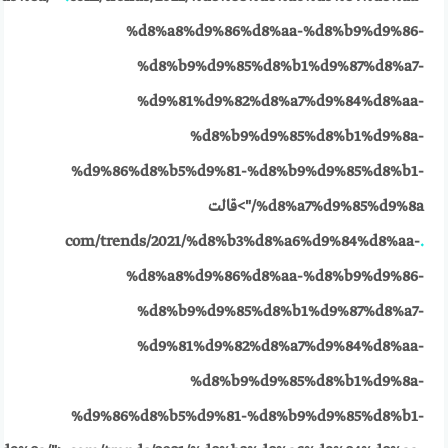
%d8%a8%d9%86%d8%aa-%d8%b9%d9%86-
%d8%b9%d9%85%d8%b1%d9%87%d8%a7-
%d9%81%d9%82%d8%a7%d9%84%d8%aa-
%d8%b9%d9%85%d8%b1%d9%8a-
%d9%86%d8%b5%d9%81-%d8%b9%d9%85%d8%b1-
%d8%a7%d9%85%d9%8a/">قالت
com/trends/2021/%d8%b3%d8%a6%d9%84%d8%aa-
.
%d8%a8%d9%86%d8%aa-%d8%b9%d9%86-
%d8%b9%d9%85%d8%b1%d9%87%d8%a7-
%d9%81%d9%82%d8%a7%d9%84%d8%aa-
%d8%b9%d9%85%d8%b1%d9%8a-
%d9%86%d8%b5%d9%81-%d8%b9%d9%85%d8%b1-