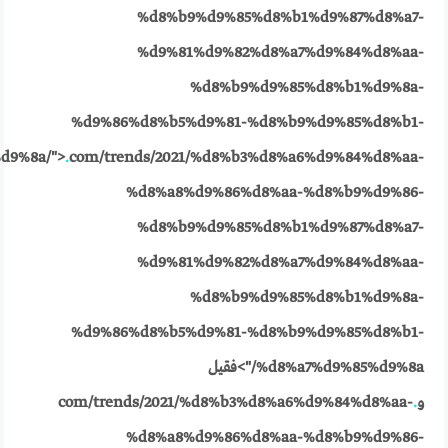
%d8%b9%d9%85%d8%b1%d9%87%d8%a7-
%d9%81%d9%82%d8%a7%d9%84%d8%aa-
%d8%b9%d9%85%d8%b1%d9%8a-
%d9%86%d8%b5%d9%81-%d8%b9%d9%85%d8%b1-
d9%8a/">
.
com/trends/2021/%d8%b3%d8%a6%d9%84%d8%aa-
%d8%a8%d9%86%d8%aa-%d8%b9%d9%86-
%d8%b9%d9%85%d8%b1%d9%87%d8%a7-
%d9%81%d9%82%d8%a7%d9%84%d8%aa-
%d8%b9%d9%85%d8%b1%d9%8a-
%d9%86%d8%b5%d9%81-%d8%b9%d9%85%d8%b1-
%d8%a7%d9%85%d9%8a/">فقيل
و
.
com/trends/2021/%d8%b3%d8%a6%d9%84%d8%aa-
%d8%a8%d9%86%d8%aa-%d8%b9%d9%86-