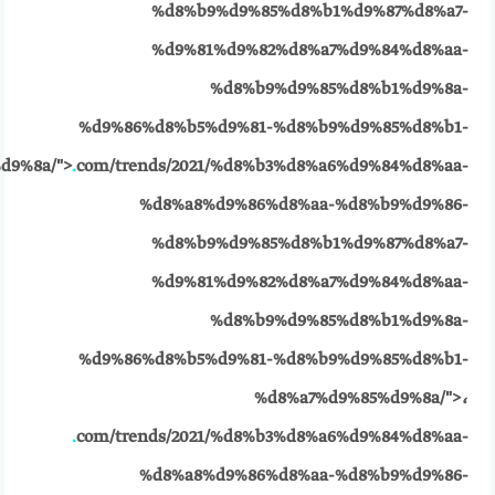
%d8%b9%d9%85%d8%b1%d9%87%d8%a7-
%d9%81%d9%82%d8%a7%d9%84%d8%aa-
%d8%b9%d9%85%d8%b1%d9%8a-
%d9%86%d8%b5%d9%81-%d8%b9%d9%85%d8%b1-
d9%8a/">
.
com/trends/2021/%d8%b3%d8%a6%d9%84%d8%aa-
%d8%a8%d9%86%d8%aa-%d8%b9%d9%86-
%d8%b9%d9%85%d8%b1%d9%87%d8%a7-
%d9%81%d9%82%d8%a7%d9%84%d8%aa-
%d8%b9%d9%85%d8%b1%d9%8a-
%d9%86%d8%b5%d9%81-%d8%b9%d9%85%d8%b1-
%d8%a7%d9%85%d9%8a/">،
.
com/trends/2021/%d8%b3%d8%a6%d9%84%d8%aa-
%d8%a8%d9%86%d8%aa-%d8%b9%d9%86-