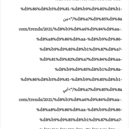
%d9%86%d8%b5%d9%81-%d8%b9%d9%85%d8%b1-
%d8%a7%d9%85%d9%8a/">من
com/trends/2021/%d8%b3%d8%a6%d9%84%d8%aa-
.
%d8%a8%d9%86%d8%aa-%d8%b9%d9%86-
%d8%b9%d9%85%d8%b1%d9%87%d8%a7-
%d9%81%d9%82%d8%a7%d9%84%d8%aa-
%d8%b9%d9%85%d8%b1%d9%8a-
%d9%86%d8%b5%d9%81-%d8%b9%d9%85%d8%b1-
%d8%a7%d9%85%d9%8a/">ابي
com/trends/2021/%d8%b3%d8%a6%d9%84%d8%aa-
.
%d8%a8%d9%86%d8%aa-%d8%b9%d9%86-
%d8%b9%d9%85%d8%b1%d9%87%d8%a7-