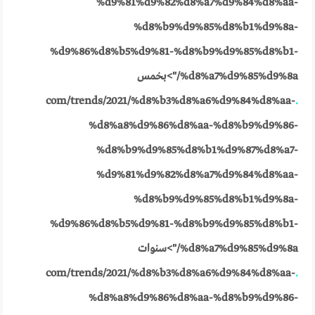
%d9%81%d9%82%d8%a7%d9%84%d8%aa-
%d8%b9%d9%85%d8%b1%d9%8a-
%d9%86%d8%b5%d9%81-%d8%b9%d9%85%d8%b1-
%d8%a7%d9%85%d9%8a/">بخمس
com/trends/2021/%d8%b3%d8%a6%d9%84%d8%aa-
.
%d8%a8%d9%86%d8%aa-%d8%b9%d9%86-
%d8%b9%d9%85%d8%b1%d9%87%d8%a7-
%d9%81%d9%82%d8%a7%d9%84%d8%aa-
%d8%b9%d9%85%d8%b1%d9%8a-
%d9%86%d8%b5%d9%81-%d8%b9%d9%85%d8%b1-
%d8%a7%d9%85%d9%8a/">سنوات
com/trends/2021/%d8%b3%d8%a6%d9%84%d8%aa-
.
%d8%a8%d9%86%d8%aa-%d8%b9%d9%86-