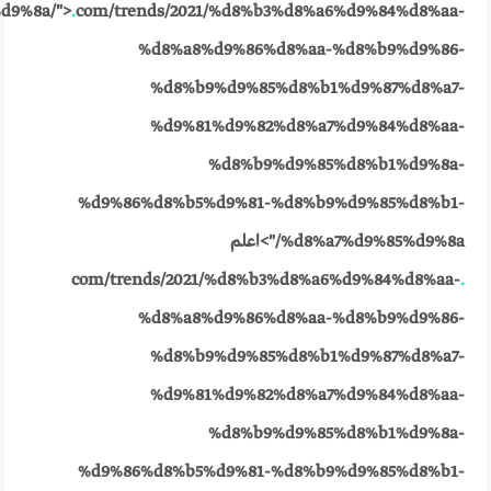
d9%8a/">
.
com/trends/2021/%d8%b3%d8%a6%d9%84%d8%aa-
%d8%a8%d9%86%d8%aa-%d8%b9%d9%86-
%d8%b9%d9%85%d8%b1%d9%87%d8%a7-
%d9%81%d9%82%d8%a7%d9%84%d8%aa-
%d8%b9%d9%85%d8%b1%d9%8a-
%d9%86%d8%b5%d9%81-%d8%b9%d9%85%d8%b1-
%d8%a7%d9%85%d9%8a/">اعلم
com/trends/2021/%d8%b3%d8%a6%d9%84%d8%aa-
.
%d8%a8%d9%86%d8%aa-%d8%b9%d9%86-
%d8%b9%d9%85%d8%b1%d9%87%d8%a7-
%d9%81%d9%82%d8%a7%d9%84%d8%aa-
%d8%b9%d9%85%d8%b1%d9%8a-
%d9%86%d8%b5%d9%81-%d8%b9%d9%85%d8%b1-