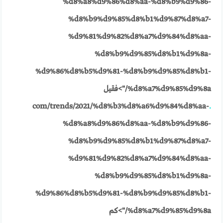
%d8%a8%d9%86%d8%aa-%d8%b9%d9%86-
%d8%b9%d9%85%d8%b1%d9%87%d8%a7-
%d9%81%d9%82%d8%a7%d9%84%d8%aa-
%d8%b9%d9%85%d8%b1%d9%8a-
%d9%86%d8%b5%d9%81-%d8%b9%d9%85%d8%b1-
%d8%a7%d9%85%d9%8a/">فقيل
com/trends/2021/%d8%b3%d8%a6%d9%84%d8%aa-
.
%d8%a8%d9%86%d8%aa-%d8%b9%d9%86-
%d8%b9%d9%85%d8%b1%d9%87%d8%a7-
%d9%81%d9%82%d8%a7%d9%84%d8%aa-
%d8%b9%d9%85%d8%b1%d9%8a-
%d9%86%d8%b5%d9%81-%d8%b9%d9%85%d8%b1-
%d8%a7%d9%85%d9%8a/">كم