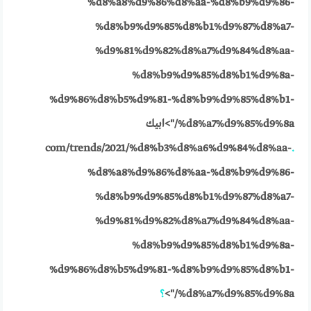
%d8%a8%d9%86%d8%aa-%d8%b9%d9%86-
%d8%b9%d9%85%d8%b1%d9%87%d8%a7-
%d9%81%d9%82%d8%a7%d9%84%d8%aa-
%d8%b9%d9%85%d8%b1%d9%8a-
%d9%86%d8%b5%d9%81-%d8%b9%d9%85%d8%b1-
%d8%a7%d9%85%d9%8a/">ابيك
com/trends/2021/%d8%b3%d8%a6%d9%84%d8%aa-
.
%d8%a8%d9%86%d8%aa-%d8%b9%d9%86-
%d8%b9%d9%85%d8%b1%d9%87%d8%a7-
%d9%81%d9%82%d8%a7%d9%84%d8%aa-
%d8%b9%d9%85%d8%b1%d9%8a-
%d9%86%d8%b5%d9%81-%d8%b9%d9%85%d8%b1-
%d8%a7%d9%85%d9%8a/">
؟