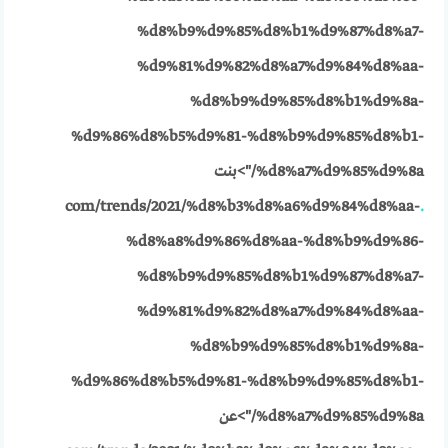
%d8%b9%d9%85%d8%b1%d9%87%d8%a7-
%d9%81%d9%82%d8%a7%d9%84%d8%aa-
%d8%b9%d9%85%d8%b1%d9%8a-
%d9%86%d8%b5%d9%81-%d8%b9%d9%85%d8%b1-
%d8%a7%d9%85%d9%8a/">بنت
com/trends/2021/%d8%b3%d8%a6%d9%84%d8%aa-
.
%d8%a8%d9%86%d8%aa-%d8%b9%d9%86-
%d8%b9%d9%85%d8%b1%d9%87%d8%a7-
%d9%81%d9%82%d8%a7%d9%84%d8%aa-
%d8%b9%d9%85%d8%b1%d9%8a-
%d9%86%d8%b5%d9%81-%d8%b9%d9%85%d8%b1-
%d8%a7%d9%85%d9%8a/">عن