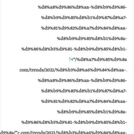
%d8%a8%d9%86%d8%aa-%d8%b9%d9%86-
%d8%b9%d9%85%d8%b1%d9%87%d8%a7-
%d9%81%d9%82%d8%a7%d9%84%d8%aa-
%d8%b9%d9%85%d8%b1%d9%8a-
%d9%86%d8%b5%d9%81-%d8%b9%d9%85%d8%b1-
%d8%a7%d9%85%d9%8a/">
؟
com/trends/2021/%d8%b3%d8%a6%d9%84%d8%aa-
.
%d8%a8%d9%86%d8%aa-%d8%b9%d9%86-
%d8%b9%d9%85%d8%b1%d9%87%d8%a7-
%d9%81%d9%82%d8%a7%d9%84%d8%aa-
%d8%b9%d9%85%d8%b1%d9%8a-
%d9%86%d8%b5%d9%81-%d8%b9%d9%85%d8%b1-
d9%8a/">
.
com/trends/2021/%d8%b3%d8%a6%d9%84%d8%aa-