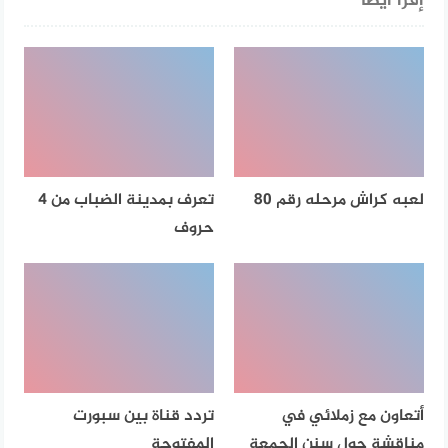
إقرأ أيضا
لعبه كراش مرحله رقم 80
تعرف بمدينة الضباب من 4
حروف
أتعاون مع زملائي في
تردد قناة بين سبورت
مناقشة حول سنن الجمعة
المفتوحة