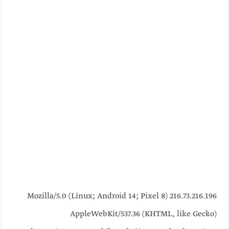
216.73.216.196 Mozilla/5.0 (Linux; Android 14; Pixel 8)
AppleWebKit/537.36 (KHTML, like Gecko)