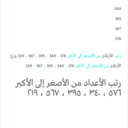
340
395
567
576
رتب
الأرقام
من
الأصغر
إلى
الأكبر
576
،
340
،
395
،
567
،
219 وزع
الأرقام
من
الأصغر
إلى
الأكبر
576
،
340
،
395
،
567
،
219
رتب الأعداد من الأصغر إلى الأكبر
٥٧٦ ، ٣٤٠ ، ٣٩٥ ، ٥٦٧ ، ٢١٩