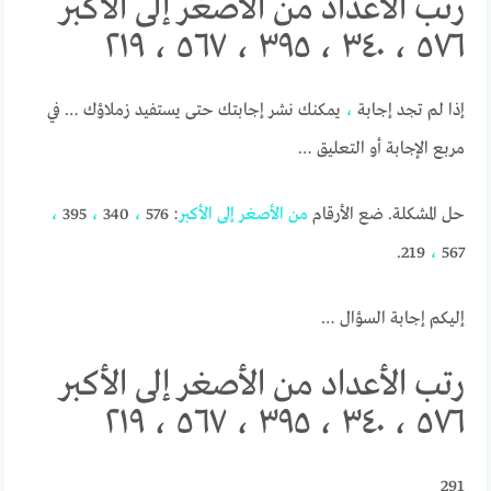
رتب الأعداد من الأصغر إلى الأكبر
٥٧٦ ، ٣٤٠ ، ٣٩٥ ، ٥٦٧ ، ٢١٩
إذا لم تجد إجابة
،
يمكنك نشر إجابتك حتى يستفيد زملاؤك … في
مربع الإجابة أو التعليق …
حل المشكلة. ضع الأرقام
من
الأصغر
إلى
الأكبر
: 576
،
340
،
395
،
219.
،
567
إليكم إجابة السؤال …
رتب الأعداد من الأصغر إلى الأكبر
٥٧٦ ، ٣٤٠ ، ٣٩٥ ، ٥٦٧ ، ٢١٩
291