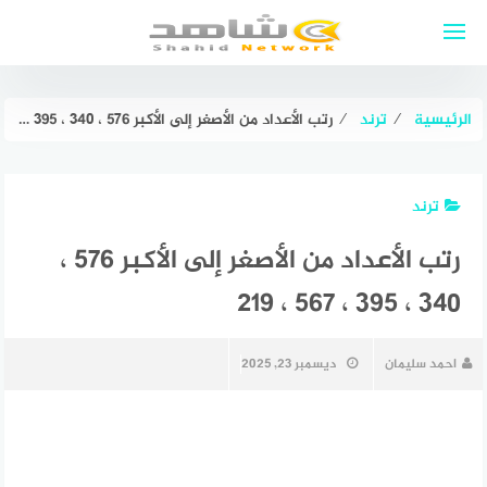
لتجاوز
لى
لمحتوى
الرئيسية
⁄
ترند
⁄
رتب الأعداد من الأصغر إلى الأكبر ٥٧٦ ، ٣٤٠ ، ٣٩٥ ، ٥٦٧ ، ٢١٩
ترند
رتب الأعداد من الأصغر إلى الأكبر ٥٧٦ ،
٣٤٠ ، ٣٩٥ ، ٥٦٧ ، ٢١٩
احمد سليمان
ديسمبر 23, 2025