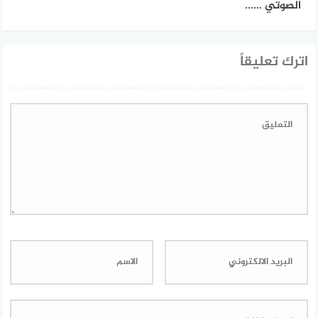
الصوتي ……
اترك تعليقاً