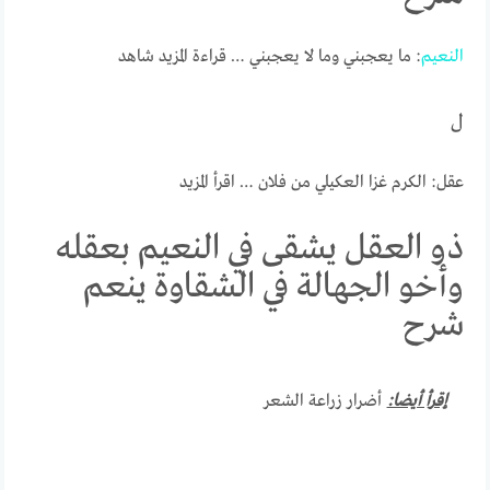
النعيم
: ما يعجبني وما لا يعجبني … قراءة المزيد شاهد
ل
عقل: الكرم غزا العكيلي من فلان … اقرأ المزيد
ذو العقل يشقى في النعيم بعقله
وأخو الجهالة في الشقاوة ينعم
شرح
إقرأ أيضا:
أضرار زراعة الشعر