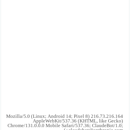
216.73.216.164 Mozilla/5.0 (Linux; Android 14; Pixel 8)
AppleWebKit/537.36 (KHTML, like Gecko)
Chrome/131.0.0.0 Mobile Safari/537.36; ClaudeBot/1.0;