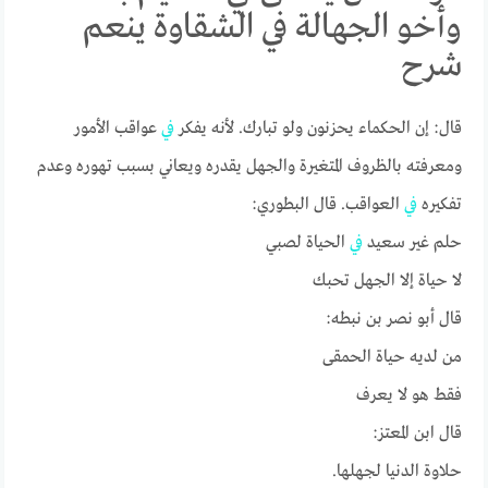
وأخو الجهالة في الشقاوة ينعم
شرح
قال: إن الحكماء يحزنون ولو تبارك. لأنه يفكر
في
عواقب الأمور
ومعرفته بالظروف المتغيرة والجهل يقدره ويعاني بسبب تهوره وعدم
تفكيره
في
العواقب. قال البطوري:
حلم غير سعيد
في
الحياة لصبي
لا حياة إلا الجهل تحبك
قال أبو نصر بن نبطه:
من لديه حياة الحمقى
فقط هو لا يعرف
قال ابن المعتز:
حلاوة الدنيا لجهلها.