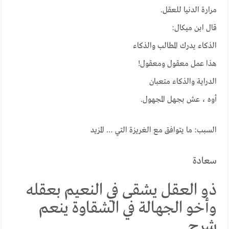
مرارة الدنيا للعقل.
قال ابن ميكال:
الذكاء يدرك المطالب والذكاء
هذا عمل معقول ومعقول!
الدراية والذكاء متعبان
أوه ، عش بجهل المجهول.
السبب: ما يتوافق مع الغريزة التي … المزيد
سعادة
ذو العقل يشقى في النعيم بعقله
وأخو الجهالة في الشقاوة ينعم
شرح