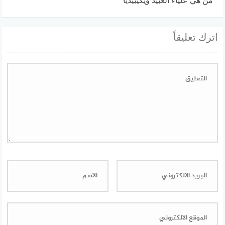
من هي علياء العبيد ويكيبيديا
اترك تعليقاً