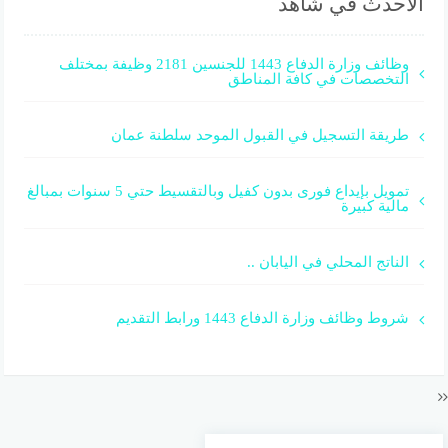
الأحدث في شاهد
وظائف وزارة الدفاع 1443 للجنسين 2181 وظيفة بمختلف
التخصصات في كافة المناطق
طريقة التسجيل في القبول الموحد سلطنة عمان
تمويل بإيداع فورى بدون كفيل وبالتقسيط حتي 5 سنوات بمبالغ
مالية كبيرة
الناتج المحلي في اليابان ..
شروط وظائف وزارة الدفاع 1443 ورابط التقديم