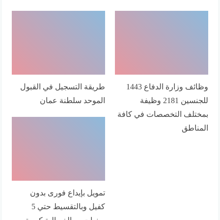
وظائف وزارة الدفاع 1443
طريقة التسجيل في القبول
للجنسين 2181 وظيفة
الموحد سلطنة عمان
بمختلف التخصصات في كافة
المناطق
تمويل بإيداع فورى بدون
كفيل وبالتقسيط حتي 5
سنوات بمبالغ مالية كبيرة