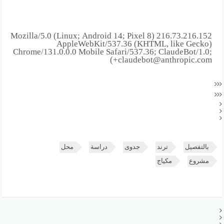
216.73.216.152 Mozilla/5.0 (Linux; Android 14; Pixel 8)
AppleWebKit/537.36 (KHTML, like Gecko)
Chrome/131.0.0.0 Mobile Safari/537.36; ClaudeBot/1.0;
+claudebot@anthropic.com)
بالتفصيل
ترند
جدوى
دراسة
محل
مشروع
مكياج