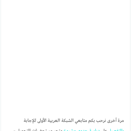
مرة أخرى نرحب بكم متابعي الشبكة العربية الأولى للإجابة
بالتفصيل
على
دراسة
جدوى
مشروع
متجر مستحضرات التجميل –