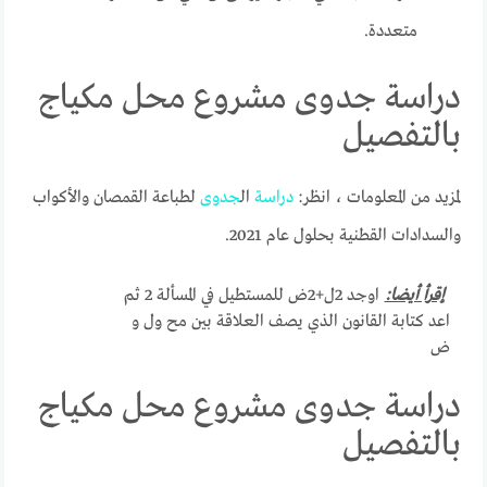
متعددة.
دراسة جدوى مشروع محل مكياج
بالتفصيل
لمزيد من المعلومات ، انظر:
دراسة
ال
جدوى
لطباعة القمصان والأكواب
والسدادات القطنية بحلول عام 2021.
إقرأ أيضا:
اوجد 2ل+2ض للمستطيل في المسألة 2 ثم
اعد كتابة القانون الذي يصف العلاقة بين مح ول و
ض
دراسة جدوى مشروع محل مكياج
بالتفصيل