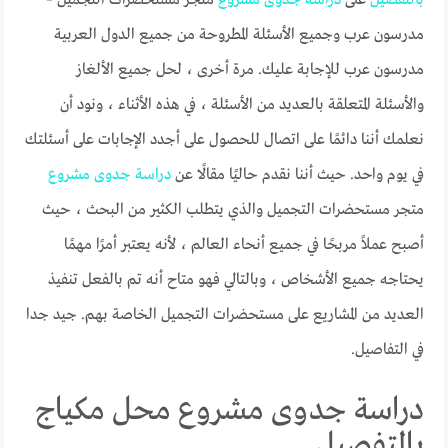
مدرسون عرب وجميع الأسئلة المطروحة من جميع الدول العربية
مدرسون عرب للإجابة عليك. مرة أخرى ، لحل جميع الألغاز
والأسئلة المتعلقة بالعديد من الأسئلة ، في هذه الأثناء ، ونود أن
نعلمك أننا دائمًا على اتصال للحصول على أجدد الإجابات على أسئلتك
في يوم واحد. حيث أننا نقدم حاليًا مقالًا عن
دراسة
جدوى
مشروع
متجر مستحضرات التجميل والذي يتطلب الكثير من البحث ، حيث
أصبح عملاً مربحًا في جميع أنحاء العالم ، لأنه يعتبر أمرًا مهمًا
يحتاجه جميع الأشخاص ، وبالتالي فهو متاح أنه تم بالفعل تنفيذ
العديد من المشاريع على مستحضرات التجميل الخاصة بهم. جيد جدا
في التفاصيل.
دراسة جدوى مشروع محل مكياج
بالتفصيل