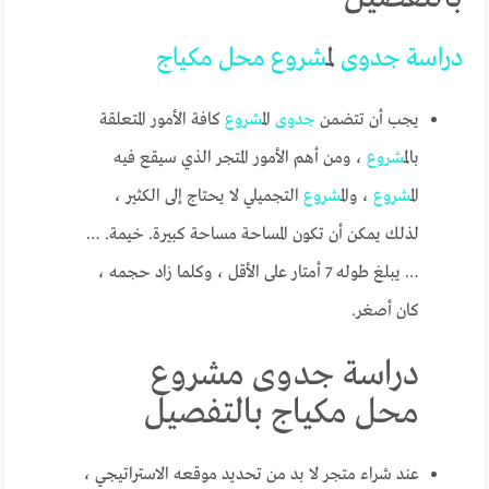
دراسة
جدوى
ل
مشروع
محل
مكياج
يجب أن تتضمن
جدوى
ال
مشروع
كافة الأمور المتعلقة
بال
مشروع
، ومن أهم الأمور المتجر الذي سيقع فيه
ال
مشروع
، وال
مشروع
التجميلي لا يحتاج إلى الكثير ،
لذلك يمكن أن تكون المساحة مساحة كبيرة. خيمة. …
… يبلغ طوله 7 أمتار على الأقل ، وكلما زاد حجمه ،
كان أصغر.
دراسة جدوى مشروع
محل مكياج بالتفصيل
عند شراء متجر لا بد من تحديد موقعه الاستراتيجي ،