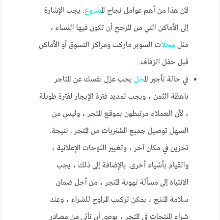
لأن هذا من أهم عوامل نجاح ال
مشروع
. يجب الإشارة
إلى الأماكن التي من المرجح أن تكون فيها النساء ،
مثل
محل
ات السوبر ماركت ومراكز التسوق أو الأماكن
قبل حفل الزفاف.
في حالة تأجير ال
محل
يجب عزل نفسك عن المتاجر
باهظة الثمن ، ويجب تمديد فترة الإيجار لفترة طويلة
، لأن العملاء مرتبطون بموقع المتجر ، وليس من
السهل توصيل جميع المشتريات من المتجر . نتيجة.
تخزين في مكان آخر ، وتغيير اللوحات الإعلانية ،
والقيام بأشياء أخرى. بالإضافة إلى ذلك ، يجب
الانتباه إلى مسألة تهوية المتجر ، من أجل ضمان
سلامة المنتج ، يمكن تركيب المراوح للشراء ، وعند
شراء المنتجات في المتجر ، يوصى أن تأتي من مصادر