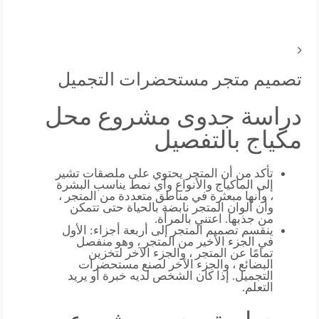
تصميم متجر مستحضرات التجميل
دراسة جدوى مشروع محل
مكياج بالتفصيل
تأكد من أن المتجر يحتوي على ملصقات تشير
إلى الماكياج والأنواع وأي نمط يناسب البشرة
، وأنها مبعثرة في مناطق متعددة من المتجر ،
وأن ألوان المتجر نابضة بالحياة حتى تتمكن
من جذبها. اعتني بالمرأة.
ينقسم تصميم المتجر إلى أربعة أجزاء: الأول
في الجزء الأخير من المتجر ، وهو منفصل
تمامًا عن المتجر ، والجزء الآخر لتخزين
البضائع ، والجزء الآخر لصنع مستحضرات
التجميل. إذا كان الشخص لديه خبرة أو يريد
التعلم.