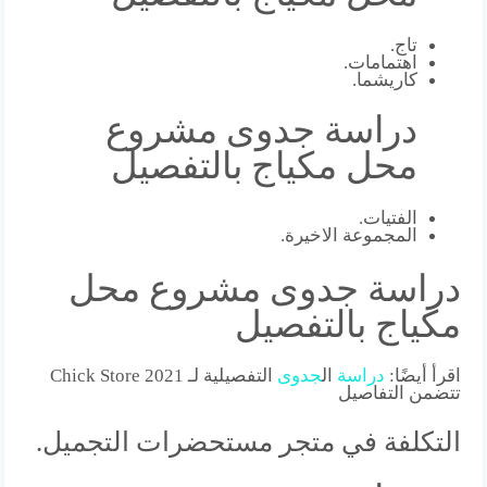
تاج.
اهتمامات.
كاريشما.
دراسة جدوى مشروع
محل مكياج بالتفصيل
الفتيات.
المجموعة الاخيرة.
دراسة جدوى مشروع محل
مكياج بالتفصيل
اقرأ أيضًا:
دراسة
ال
جدوى
التفصيلية لـ Chick Store 2021
تتضمن التفاصيل
التكلفة في متجر مستحضرات التجميل.