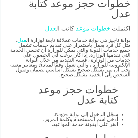
خطوات حجز موعد كتابة
عدل
اكتملت
خطوات
موعد
كاتب ال
عدل
بوابة ناجيز هي بوابة خدمات عملاقة تابعة لوزارة ال
عدل
.
مثل كل فرد يعمل باستمرار على تقديم خدمات تشمل
جميع خدمات الدولة والتي يمكن للوزارة أن تحسن الخدمة
التي تقدمها الوزارة. إذا كان يرغب في الحصول على
خدمات من الوزارة ، فعليه التقديم من خلال البوابة
الإلكترونية للوزارة ، والتي تعمل وفقًا لمبادئ ومعايير معينة
يجب أن تمر بشكل صحيح بشكل أساسي لضمان وصول
الشخص إلى الخدمة بشكل صحيح.
خطوات حجز موعد
كتابة عدل
سجّل الدخول إلى بوابة Nages.
أدخل اسم المستخدم وكلمة المرور.
انقر على أيقونة خدمة المواعيد.