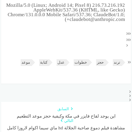
216.73.216.192 Mozilla/5.0 (Linux; Android 14; Pixel 8)
AppleWebKit/537.36 (KHTML, like Gecko)
Chrome/131.0.0.0 Mobile Safari/537.36; ClaudeBot/1.0;
+claudebot@anthropic.com)
ترند
حجز
خطوات
عدل
كتابة
موعد
السابق
اين يوجد لقاح فايزر في مكة وكيفية حجز موعد التطعيم
التالي
مشاهدة فيلم دموع صاحبة الجلالة hd ماي سيما اكوام لاروزا كامل