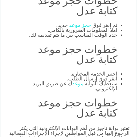
خطوات حجز موعد
كتابة عدل
ثم انقر فوق
حجز
موعد
جديد.
املأ المعلومات الضرورية بالكامل.
حدد الوقت المناسب بين ما يتم تقديمه لك.
خطوات حجز موعد
كتابة عدل
اختبر الخدمة المختارة.
انقر فوق إرسال الطلب.
ستعطيك البوابة
موعد
ك عن طريق البريد
الإلكتروني.
خطوات حجز موعد
كتابة عدل
تعتبر بوابة ناجيز من أهم البوابات الإلكترونية التي يكثر
الرجوع إليها من قبل المواطنين لإجراء الإجراءات القضائية