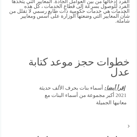
الفرد إدخالها من بين العوامل الجادة. المعايير التي يتخذها
الفرد للوصول بسرعة إلى قطاع الخدمات ، كل هذه
الخدمات هي خدمات حكومية ذات طابع رسمي لا تقلل من
شأن المعايير التي وضعتها الوزارة على أسس ومعايير
شاملة.
خطوات حجز موعد كتابة
عدل
إقرأ أيضا:
أسماء بنات بحرف الألف حديثة
2021 أكبر مجموعة من أسماء البنات مع
معانيها الجميلة