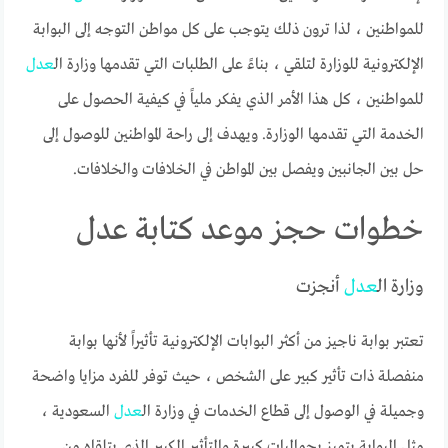
للمواطنين ، لذا ترون ذلك يتوجب على كل مواطن التوجه إلى البوابة
الإلكترونية للوزارة لتلقي ، بناءً على الطلبات التي تقدمها وزارة ال
عدل
للمواطنين ، كل هذا الأمر الذي يفكر ملياً في كيفية الحصول على
الخدمة التي تقدمها الوزارة. ويهدف إلى راحة المواطنين للوصول إلى
حل بين الجانبين ويفصل بين المواطن في الخلافات والخلافات.
خطوات حجز موعد كتابة عدل
وزارة ال
عدل
أنجزت
تعتبر بوابة ناجيز من أكثر البوابات الإلكترونية تأثيراً لأنها بوابة
منفصلة ذات تأثير كبير على الشخص ، حيث توفر للفرد مزايا واضحة
وجميلة في الوصول إلى قطاع الخدمات في وزارة ال
عدل
السعودية ،
مثل البوابة يتميز بجماليات كبيرة والتأثير الكبير الذي يتلقاه من