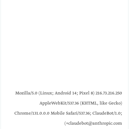
216.73.216.250 Mozilla/5.0 (Linux; Android 14; Pixel 8)
AppleWebKit/537.36 (KHTML, like Gecko)
Chrome/131.0.0.0 Mobile Safari/537.36; ClaudeBot/1.0;
+claudebot@anthropic.com)