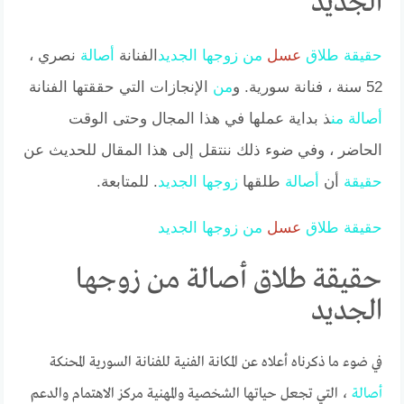
الجديد
حقيقة
طلاق
عسل
من
زوجها
الجديد
الفنانة
أصالة
نصري ،
52 سنة ، فنانة سورية. و
من
الإنجازات التي حققتها الفنانة
أصالة
من
ذ بداية عملها في هذا المجال وحتى الوقت
الحاضر ، وفي ضوء ذلك ننتقل إلى هذا المقال للحديث عن
حقيقة
أن
أصالة
طلقها
زوجها
الجديد
. للمتابعة.
حقيقة
طلاق
عسل
من
زوجها
الجديد
حقيقة طلاق أصالة من زوجها
الجديد
في ضوء ما ذكرناه أعلاه عن المكانة الفنية للفنانة السورية المحنكة
أصالة
، التي تجعل حياتها الشخصية والمهنية مركز الاهتمام والدعم