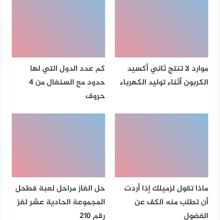
موارد لا تنتج ثاني أكسيد
كم عدد الدول التي لها
الكربون أثناء توليد الكهرباء
حدود مع السنغال من ٤
حروف
ماذا تقول لزميلك إذا أردت
حل الغاز مراحل لعبة فطحل
أن تطلب منه الكف عن
المجموعة الحادية عشر لغز
الفضول
رقم 210