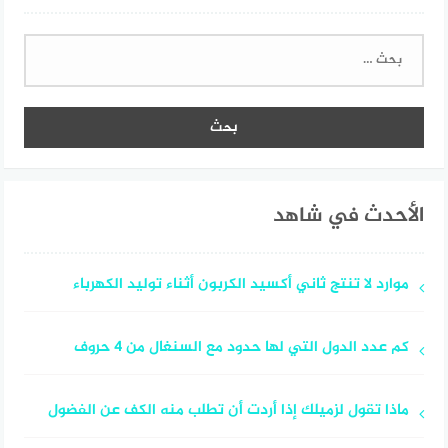
البحث
عن:
الأحدث في شاهد
موارد لا تنتج ثاني أكسيد الكربون أثناء توليد الكهرباء
كم عدد الدول التي لها حدود مع السنغال من ٤ حروف
ماذا تقول لزميلك إذا أردت أن تطلب منه الكف عن الفضول