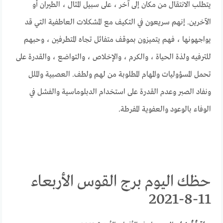
يتطلب الانتقال من مكان إلى آخر ، على سبيل المثال ، الطيران أو
الآخرين. إنهم سريعون في التكيف مع المشكلات العاطفية التي قد
يواجهونها ، فهم يتميزون بموقف متفائل تجاه المتطرفين ، وحبهم
للترفيه ولذة الحياة ، والكرم ، والإخلاص ، والتواضع ، والقدرة على
تحمل المسؤوليات والمهام المطلوبة من لهم ولطف. العصبية والملل
ونفاد الصبر وعدم القدرة على استخدام الدبلوماسية والفشل في
الوفاء بالوعود والعفوية المفرطة.
حظك اليوم برج القوس الأربعاء
11-8-2021