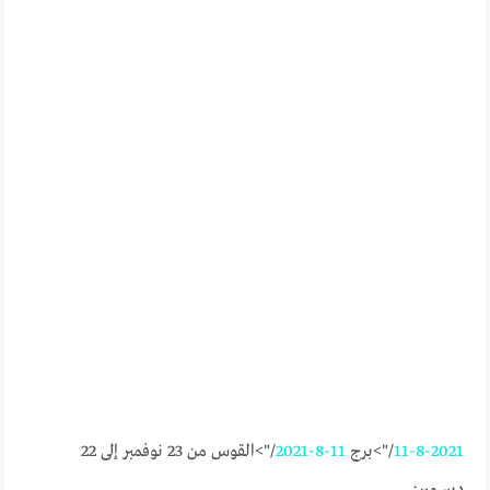
11-8-2021
/">برج
11-8-2021
/">القوس من 23 نوفمبر إلى 22
ديسمبر: