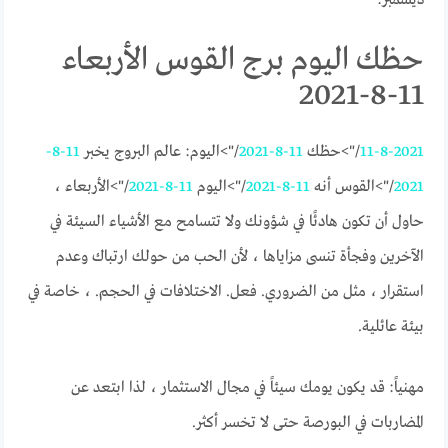
حظك اليوم برج القوس الأربعاء
11-8-2021
11-8-2021
/">حظك
11-8-2021
/">اليوم: عالم البروج يخبر
11-8-
2021
/">القوس أنه
11-8-2021
/">اليوم
11-8-2021
/">الأربعاء ،
حاول أن تكون هادئًا في شؤونك ولا تتسامح مع الأشياء السيئة في
الآخرين وفجأة تنسى مزاياها ، لأن الحب من حولك ارتباك وعدم
استقرار ، مثل من الضروري. فعل. الاختلافات في الحجم. ، خاصة في
بيئة عائلية.
مهنياً: قد يكون يومك سيئاً في مجال الاستثمار ، لذا ابتعد عن
المضاربات في البورصة حتى لا تخسر أكثر.