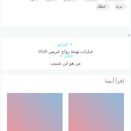
ترند
حظك
السابق
عبارات تهنئة زواج عريس 2020
التالي
من هو ابن شبيب
إقرأ أيضا