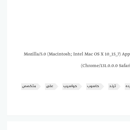
216.73.216.104 Mozilla/5.0 (Macintosh; Intel Mac OS X 10_15
Chrome/131.0.0.0 Safar
ده
ترند
حاسوب
حواسيب
على
متخصص