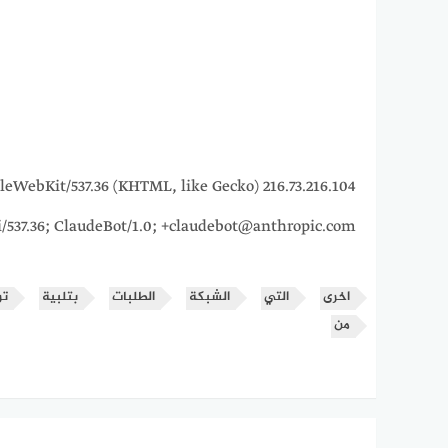
_7) AppleWebKit/537.36 (KHTML, like Gecko)
i/537.36; ClaudeBot/1.0; +claudebot@anthropic.com)
اخرى
التي
الشبكة
الطلبات
بتلبية
تر
من