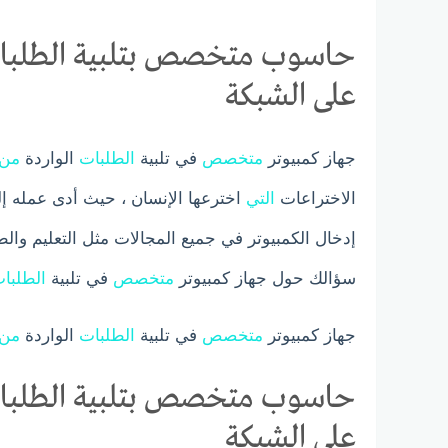
حاسوب متخصص بتلبية الطلبات
على الشبكة
جهاز كمبيوتر
متخصص
في تلبية
الطلبات
الواردة
من
الاختراعات
التي
اخترعها الإنسان ، حيث أدى عمله إلى 
إدخال الكمبيوتر في جميع المجالات مثل التعليم وال
سؤالك حول جهاز كمبيوتر
متخصص
في تلبية
الطلبا
جهاز كمبيوتر
متخصص
في تلبية
الطلبات
الواردة
من
حاسوب متخصص بتلبية الطلبات
على الشبكة