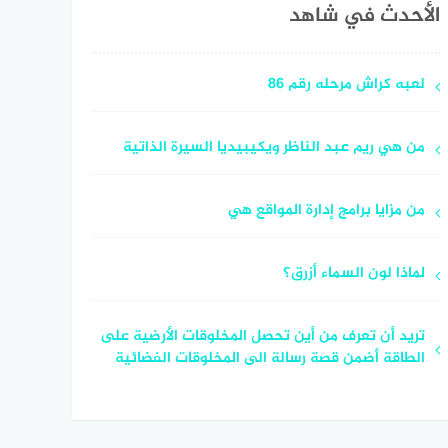
الأحدث في شاهد
لعبه كراش مرحله رقم 86
من هي ريم عبد الناظر ويكيبيديا السيرة الذاتية
من مزايا برامج إدارة المواقع هي
لماذا لون السماء أزرق؟
تريد أن تعرف من أين تحصل المخلوقات الأرضية على
الطاقة أضمن قصة رسالة الى المخلوقات الفضائية