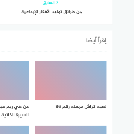
السابق
من طرائق توليد الأفكار الإبداعية
إقرأ أيضا
لعبه كراش مرحله رقم 86
من هي ريم عبد 
السيرة الذاتية