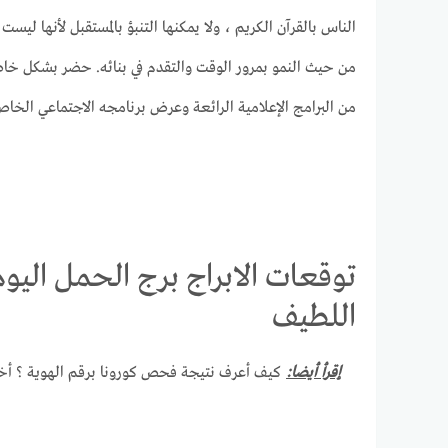
الناس بالقرآن الكريم ، ولا يمكنها التنبؤ بالمستقبل لأنها لي
من حيث النمو بمرور الوقت والتقدم في بنائه. حضر بشكل خ
من البرامج الإعلامية الرائعة وعرض برنامجه الاجتماعي الخاص
اللطيف
إقرأ أيضا:
كيف أعرف نتيجة فحص كورونا برقم الهوية ؟ أخ