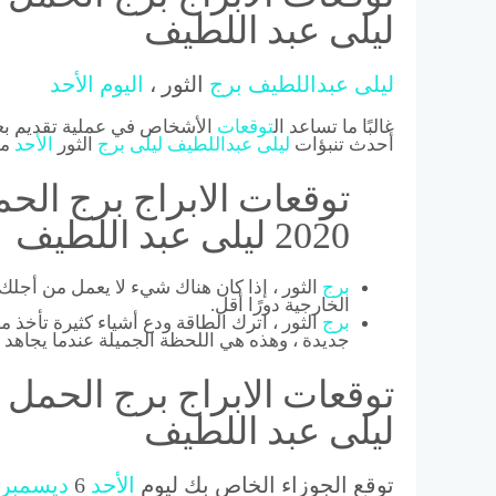
ليلى عبد اللطيف
ليلى
عبد
اللطيف
برج
الثور ،
اليوم
الأحد
غالبًا ما تساعد ال
توقعات
الأشخاص في عملية تقديم بع
أحدث تنبؤات
ليلى
عبد
اللطيف
ليلى
برج
الثور
الأحد
ما
2020 ليلى عبد اللطيف
برج
الثور ، إذا كان هناك شيء لا يعمل من أجلك
الخارجية دورًا أقل.
برج
الثور ، اترك الطاقة ودع أشياء كثيرة تأخذ 
جديدة ، وهذه هي اللحظة الجميلة عندما يجاهد ا
ليلى عبد اللطيف
توقع الجوزاء الخاص بك ليوم
الأحد
6
ديسمبر