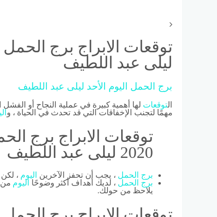
ليلى عبد اللطيف
برج
الحمل
اليوم
الأحد
ليلى
عبد
اللطيف
ال
توقعات
لها أهمية كبيرة في عملية النجاح أو الفشل 
مهمًا لتجنب الإخفاقات التي قد تحدث في الحياة ، و
ال
2020 ليلى عبد اللطيف
برج
الحمل
، يجب أن تحفز الآخرين
اليوم
، لكن 
برج
الحمل
، لديك أهداف أكثر وضوحًا
اليوم
من ذ
يلاحظ من حولك.