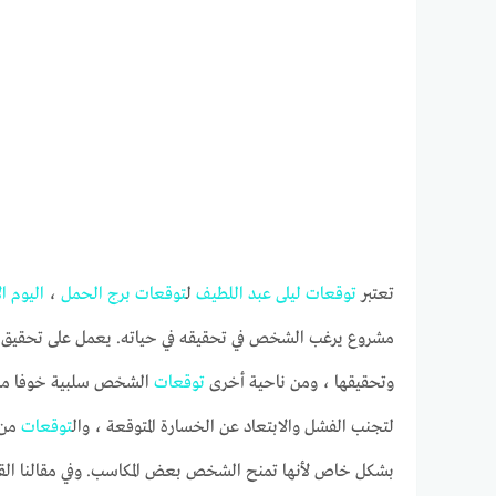
تعتبر
توقعات
ليلى
عبد
اللطيف
ل
توقعات
برج
الحمل
،
اليوم
ا
مشروع يرغب الشخص في تحقيقه في حياته. يعمل على تحقيق نجاح 
وتحقيقها ، ومن ناحية أخرى
توقعات
الشخص سلبية خوفا من ف
لتجنب الفشل والابتعاد عن الخسارة المتوقعة ، وال
توقعات
من
بشكل خاص لأنها تمنح الشخص بعض المكاسب. وفي مقالنا الق