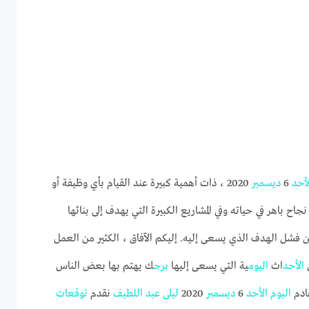
لأحد
6
ديسمبر
2020 ، ذات أهمية كبيرة عند القيام بأي وظيفة أو
باهر في حياته وفي المشاريع الكبيرة التي يهدف إلى بنائها
شل الهدف الذي يسعى إليه. إليكم الآفاق ، الكثير من العمل
الأحد
اث
اليوم
ية التي يسعى إليها
برج
ك يهتم بها بعض الناس
ادم
اليوم
الأحد
6
ديسمبر
2020
ليلى
عبد
اللطيف
نقدم
توقعات