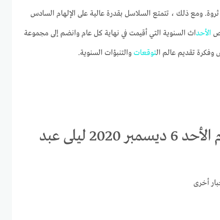
ست ثروة. ومع ذلك ، تتمتع السلاسل بقدرة عالية على الإلهام السادس
اص
الأحد
اث السنوية التي أقيمت في نهاية كل عام وانضم إلى مجموعة
 وفكرة تقديم عالم ال
توقعات
والتنبؤات السنوية.
توقعات الابراج برج الحمل اليوم الأحد 6 ديسمبر 2020 ليلى عبد
بار أخرى