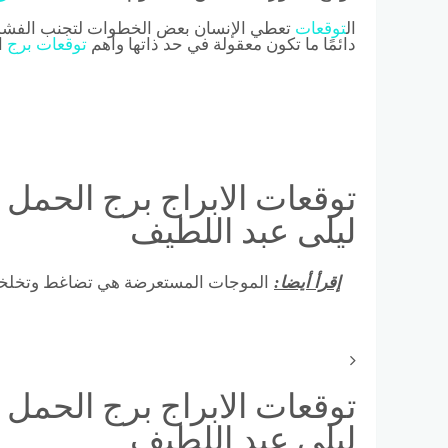
ال
توقعات
تعطي الإنسان بعض الخطوات لتجنب الفشل أو
دائمًا ما تكون معقولة في حد ذاتها وأهم
توقعات
برج
ا
ليلى عبد اللطيف
إقرأ أيضا:
الموجات المستعرضة هي تضاغط وتخلخ
ليلى عبد اللطيف