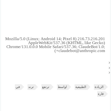
216.73.216.201 Mozilla/5.0 (Linux; Android 14; Pixel 8)
AppleWebKit/537.36 (KHTML, like Gecko)
Chrome/131.0.0.0 Mobile Safari/537.36; ClaudeBot/1.0;
+claudebot@anthropic.com)
الزيادة
الطبيعية
اواسط
ترتفع
ترند
في
قارة