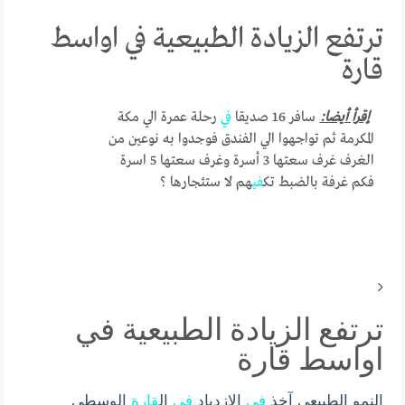
ترتفع الزيادة الطبيعية في اواسط
قارة
إقرأ أيضا:
سافر 16 صديقا
في
رحلة عمرة الي مكة
المكرمة ثم تواجهوا الي الفندق فوجدوا به نوعين من
الغرف غرف سعتها 3 أسرة وغرف سعتها 5 اسرة
فكم غرفة بالضبط تك
في
هم لا ستئجارها ؟
ترتفع الزيادة الطبيعية في
اواسط قارة
النمو الطبيعي آخذ
في
الازدياد
في
ال
قارة
الوسطى