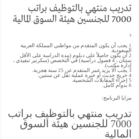
تدريب منتهي بالتوظيف براتب
7000 للجنسين هيئة السوق المالية
1 يجب أن يكون المتقدم من مواطني المملكة العربية
السعودية.
2 أن يكون حاصلاً على دبلوم (مدة الدراسة على الأقل
سنتان ، 4 فصول دراسية) في التخصص (سكرتير تنفيذي ،
إدارة مكتب).
3 يجب ألا يزيد عمر المتقدم عن 25 سنة هجرية.
4 خريج حديث أو خبرة عملية تقل عن سنتين.
5 إجراء المقابلات الشخصية.
6 بدوام كامل.
مزايا البرنامج:
تدريب منتهي بالتوظيف براتب
7000 للجنسين هيئة السوق
المالية