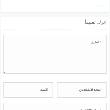
……
اترك تعليقاً