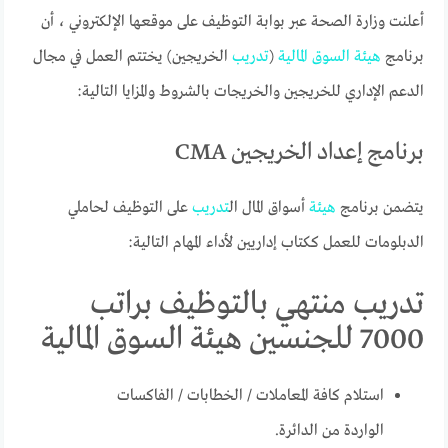
أعلنت وزارة الصحة عبر بوابة التوظيف على موقعها الإلكتروني ، أن
برنامج
هيئة
السوق
المالية
(
تدريب
الخريجين) يختتم العمل في مجال
الدعم الإداري للخريجين والخريجات ​​بالشروط والمزايا التالية:
برنامج إعداد الخريجين CMA
يتضمن برنامج
هيئة
أسواق المال ال
تدريب
على التوظيف لحاملي
الدبلومات للعمل ككتاب إداريين لأداء المهام التالية:
تدريب منتهي بالتوظيف براتب
7000 للجنسين هيئة السوق المالية
استلام كافة المعاملات / الخطابات / الفاكسات
الواردة من الدائرة.