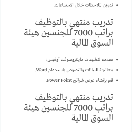
تدوين الملاحظات خلال الاجتماعات.
تدريب منتهي بالتوظيف
براتب 7000 للجنسين هيئة
السوق المالية
مقدمة لتطبيقات مايكروسوفت أوفيس:
معالجة البيانات والنصوص باستخدام Word.
قم بإنشاء عرض شرائح Power Point.
تدريب منتهي بالتوظيف
براتب 7000 للجنسين هيئة
السوق المالية