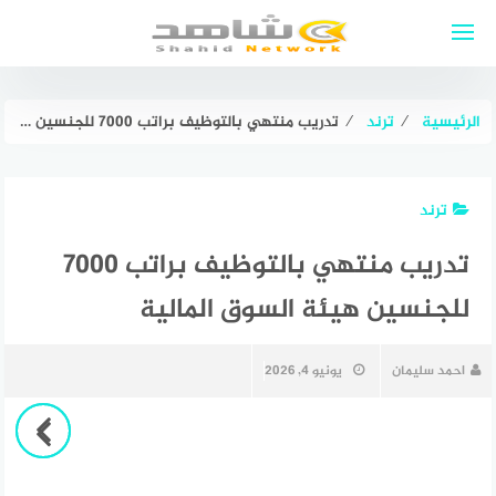
لتجاوز
لى
لمحتوى
الرئيسية
⁄
ترند
⁄
تدريب منتهي بالتوظيف براتب 7000 للجنسين هيئة السوق المالية
ترند
تدريب منتهي بالتوظيف براتب 7000
للجنسين هيئة السوق المالية
احمد سليمان
يونيو 4, 2026