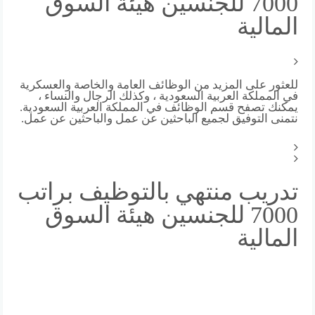
7000 للجنسين هيئة السوق
المالية
للعثور على المزيد من الوظائف العامة والخاصة والعسكرية
في المملكة العربية السعودية ، وكذلك الرجال والنساء ،
يمكنك تصفح قسم الوظائف في المملكة العربية السعودية.
نتمنى التوفيق لجميع الباحثين عن عمل والباحثين عن عمل.
تدريب منتهي بالتوظيف براتب
7000 للجنسين هيئة السوق
المالية