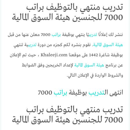
تدريب منتهي بالتوظيف براتب
7000 للجنسين هيئة السوق المالية
ننشر لك إعلانًا
تدريب
يًا ينتهي بوظيفة
براتب
7000 معلن عنها من قبل
هيئة
السوق
المالية
. نقوم بنشره لكم كجزء من دورة
تدريب
ية تنتهي
بوظيفة شاغرة 1442 على موقعنا Khaleeji.com ، حيث تم الإعلان
عن برنامج
هيئة
السوق
المالية
لإعداد الخريجين وفق الضوابط
والشروط الواردة في الإعلان التالي.
انتهى ال
تدريب
بوظيفة
براتب
7000
تدريب منتهي بالتوظيف براتب
7000 للجنسين هيئة السوق المالية