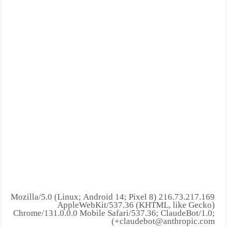
216.73.217.169 Mozilla/5.0 (Linux; Android 14; Pixel 8)
AppleWebKit/537.36 (KHTML, like Gecko)
Chrome/131.0.0.0 Mobile Safari/537.36; ClaudeBot/1.0;
+claudebot@anthropic.com)