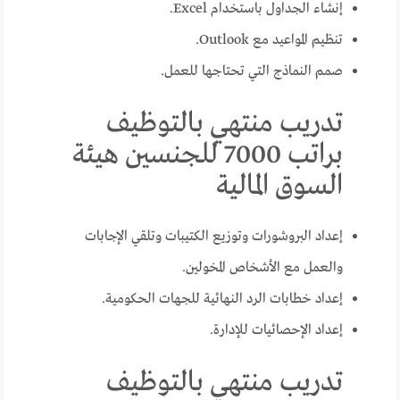
إنشاء الجداول باستخدام Excel.
تنظيم المواعيد مع Outlook.
صمم النماذج التي تحتاجها للعمل.
تدريب منتهي بالتوظيف
براتب 7000 للجنسين هيئة
السوق المالية
إعداد البروشورات وتوزيع الكتيبات وتلقي الإجابات
والعمل مع الأشخاص المخولين.
إعداد خطابات الرد النهائية للجهات الحكومية.
إعداد الإحصائيات للإدارة.
تدريب منتهي بالتوظيف