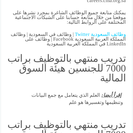
careers.cma.org.sa
يمكنك متابعة جميع الوظائف الشاغرة بمجرد نشرها على
موقعنا من خلال متابعة حسابنا على الشبكات الاجتماعية
المختلفة على الروابط التالية:
وظائف السعودية Twitter
| وظائف في السعودية | وظائف
المملكة العربية السعودية Facebook | وظائف على
LinkedIn في المملكة العربية السعودية
تدريب منتهي بالتوظيف براتب
7000 للجنسين هيئة السوق
المالية
إقرأ أيضا:
العلم الذي يتعامل مع جمع البيانات
وتنظيمها وتفسيرها هو علم
تدريب منتهي بالتوظيف براتب