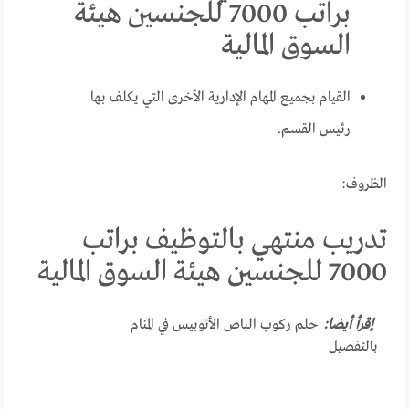
براتب 7000 للجنسين هيئة
السوق المالية
القيام بجميع المهام الإدارية الأخرى التي يكلف بها
رئيس القسم.
الظروف:
تدريب منتهي بالتوظيف براتب
7000 للجنسين هيئة السوق المالية
إقرأ أيضا:
حلم ركوب الباص الأتوبيس في المنام
بالتفصيل